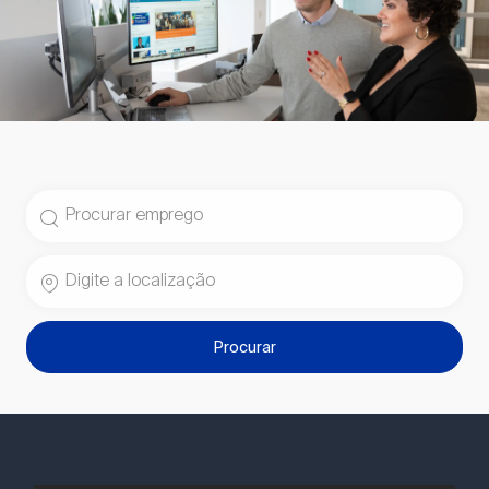
Busca por Cargo
Digite a localização
Procurar