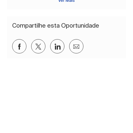
Ver Mais
Compartilhe esta Oportunidade
Compartilhar via Facebook
Compartilhar via twitter
Compartilhar via LinkedIn
Compartilhar por e-