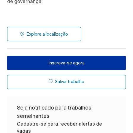
de governança.
Explore a localização
Inscreva-se agora
Salvar trabalho
Seja notificado para trabalhos
semelhantes
Cadastre-se para receber alertas de
vagas