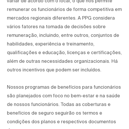
variar de acordo com o local, o que nos permite
remunerar os funcionários de forma competitiva em
mercados regionais diferentes. A PPG considera
vários fatores na tomada de decisões sobre
remuneração, incluindo, entre outros, conjuntos de
habilidades, experiência e treinamento,
qualificações e educação, licenças e certificações,
além de outras necessidades organizacionais. Há
outros incentivos que podem ser incluídos.
Nossos programas de benefícios para funcionários
são planejados com foco no bem-estar e na saúde
de nossos funcionários. Todas as coberturas e
benefícios de seguro seguirão os termos e
condições dos planos e respectivos documentos