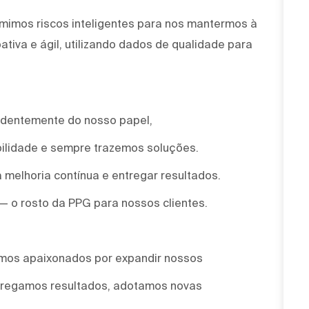
mimos riscos inteligentes para nos mantermos à
tiva e ágil, utilizando dados de qualidade para
ndentemente do nosso papel,
ilidade e sempre trazemos soluções.
 melhoria contínua e entregar resultados.
 — o rosto da PPG para nossos clientes.
omos apaixonados por expandir nossos
ntregamos resultados, adotamos novas