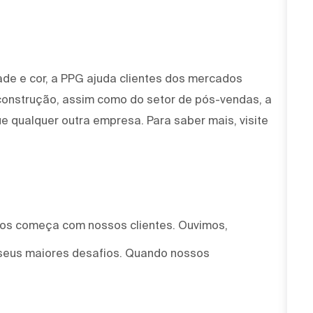
ade e cor, a PPG ajuda clientes dos mercados
 construção, assim como do setor de pós-vendas, a
e qualquer outra empresa. Para saber mais, visite
mos começa com nossos clientes. Ouvimos,
seus maiores desafios. Quando nossos