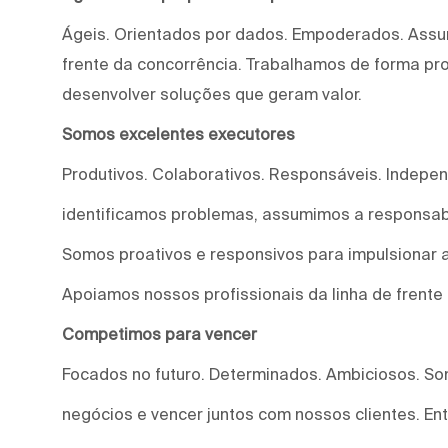
Ágeis. Orientados por dados. Empoderados. Assu
frente da concorrência. Trabalhamos de forma proa
desenvolver soluções que geram valor.
Somos excelentes executores
Produtivos. Colaborativos. Responsáveis. Indepe
identificamos problemas, assumimos a responsab
Somos proativos e responsivos para impulsionar a
Apoiamos nossos profissionais da linha de frente
Competimos para vencer
Focados no futuro. Determinados. Ambiciosos. S
negócios e vencer juntos com nossos clientes. E