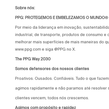
Sobre nós:
PPG: PROTEGEMOS E EMBELEZAMOS O MUNDO
®
Por meio da liderança em inovação, sustentabilid
industrial, de transporte, produtos de consumo e
melhorar mais superfícies de mais maneiras do qu
www.ppg.com e siga @PPG no X.
The PPG Way 2030
Somos defensores dos nossos clientes
Proativos. Ousados. Confiáveis. Tudo o que faze
agimos rapidamente e não paramos até resolver 
clientes vencem, todos nós crescemos.
Agimos com propósito e rapidez