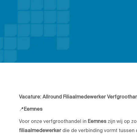
Vacature: Allround Filiaalmedewerker Verfgrootha
📍
Eemnes
Voor onze verfgroothandel in
Eemnes
zijn wij op 
filiaalmedewerker
die de verbinding vormt tussen d