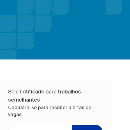
Seja notificado para trabalhos
semelhantes
Cadastre-se para receber alertas de
vagas
Digite o endereço de e-mail (obrigatório)