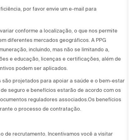
iciência, por favor envie um e-mail para
variar conforme a localização, o que nos permite
 em diferentes mercados geográficos. A PPG
muneração, incluindo, mas não se limitando a,
ções e educação, licenças e certificações, além de
ntivos podem ser aplicados.
 são projetados para apoiar a saúde e o bem-estar
 de seguro e benefícios estarão de acordo com os
 documentos reguladores associados.Os benefícios
urante o processo de contratação.
 de recrutamento. Incentivamos você a visitar