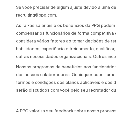
Se você precisar de algum ajuste devido a uma def
recruiting@ppg.com.
As faixas salariais e os benefícios da PPG podem 
compensar os funcionários de forma competitiva
considera vários fatores ao tomar decisões de re
habilidades, experiência e treinamento, qualifica
outras necessidades organizacionais. Outros ince
Nossos programas de benefícios aos funcionários
dos nossos colaboradores. Quaisquer coberturas
termos e condições dos planos aplicáveis e dos
serão discutidos com você pelo seu recrutador d
A PPG valoriza seu feedback sobre nosso processo