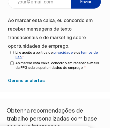
Enviar
Ao marcar esta caixa, eu concordo em
receber mensagens de texto
transacionais e de marketing sobre
oportunidades de emprego.
Li e aceito a política de
privacidade
e os
termos de
uso
*
Ao marcar esta caixa, concordo em receber e-mails
da PPG sobre oportunidades de emprego.
*
Gerenciar alertas
Obtenha recomendações de
trabalho personalizadas com base
nos seus interesses.