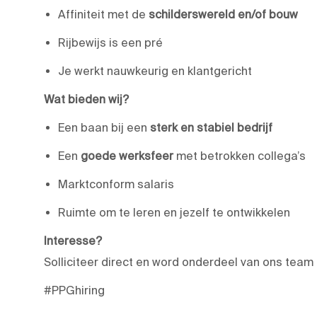
Affiniteit met de
schilderswereld en/of bouw
Rijbewijs is een pré
Je werkt nauwkeurig en klantgericht
Wat bieden wij?
Een baan bij een
sterk en stabiel bedrijf
Een
goede werksfeer
met betrokken collega’s
Marktconform salaris
Ruimte om te leren en jezelf te ontwikkelen
Interesse?
Solliciteer direct en word onderdeel van ons team i
#PPGhiring