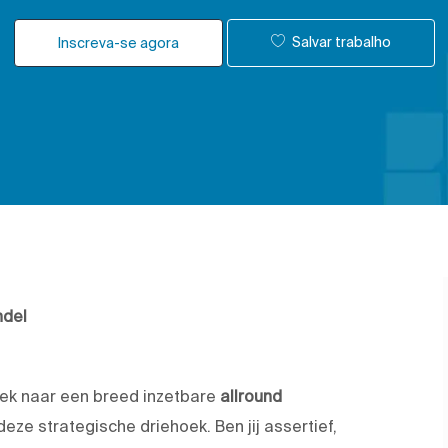
Salvar trabalho
Inscreva-se agora
ndel
zoek naar een breed inzetbare
allround
eze strategische driehoek. Ben jij assertief,