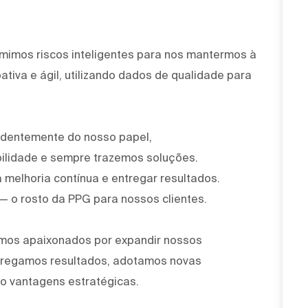
mimos riscos inteligentes para nos mantermos à
tiva e ágil, utilizando dados de qualidade para
ndentemente do nosso papel,
ilidade e sempre trazemos soluções.
 melhoria contínua e entregar resultados.
 — o rosto da PPG para nossos clientes.
omos apaixonados por expandir nossos
ntregamos resultados, adotamos novas
o vantagens estratégicas.