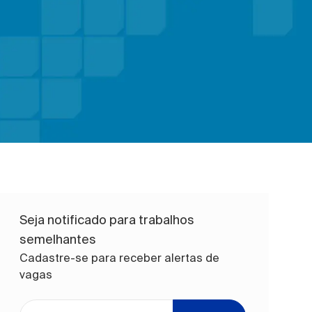
Seja notificado para trabalhos
semelhantes
Cadastre-se para receber alertas de
vagas
Digite o endereço de e-mail (obrigatório)