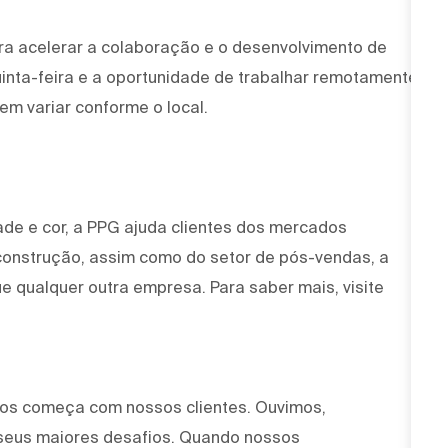
ra acelerar a colaboração e o desenvolvimento de
uinta-feira e a oportunidade de trabalhar remotamente
em variar conforme o local.
ade e cor, a PPG ajuda clientes dos mercados
 construção, assim como do setor de pós-vendas, a
e qualquer outra empresa. Para saber mais, visite
mos começa com nossos clientes. Ouvimos,
seus maiores desafios. Quando nossos