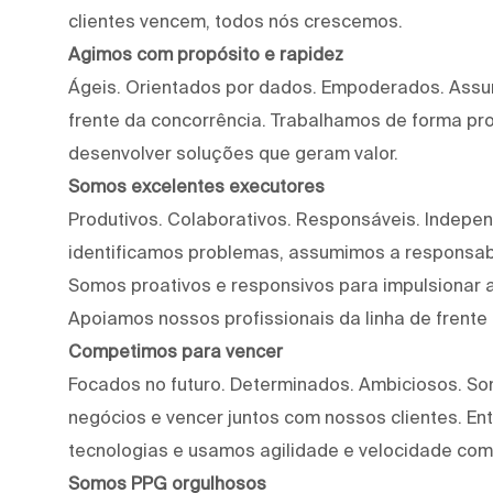
clientes vencem, todos nós crescemos.
Agimos com propósito e rapidez
Ágeis. Orientados por dados. Empoderados. Assu
frente da concorrência. Trabalhamos de forma proa
desenvolver soluções que geram valor.
Somos excelentes executores
Produtivos. Colaborativos. Responsáveis. Indepe
identificamos problemas, assumimos a responsab
Somos proativos e responsivos para impulsionar a
Apoiamos nossos profissionais da linha de frente
Competimos para vencer
Focados no futuro. Determinados. Ambiciosos. S
negócios e vencer juntos com nossos clientes. E
tecnologias e usamos agilidade e velocidade com
Somos PPG orgulhosos