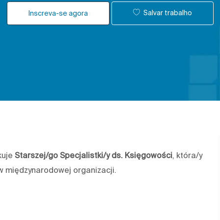
Salvar trabalho
Inscreva-se agora
kuje
Starszej/go Specjalistki/y ds. Księgowości
, która/y
 w międzynarodowej organizacji.