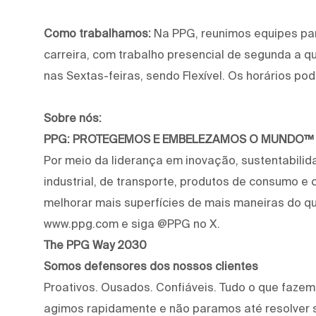
Como trabalhamos:
Na PPG, reunimos equipes pa
carreira, com trabalho presencial de segunda a q
nas Sextas-feiras, sendo Flexível. Os horários pod
Sobre nós:
PPG: PROTEGEMOS E EMBELEZAMOS O MUNDO™
Por meio da liderança em inovação, sustentabilid
industrial, de transporte, produtos de consumo e
melhorar mais superfícies de mais maneiras do qu
www.ppg.com e siga @PPG no X.
The PPG Way 2030
Somos defensores dos nossos clientes
Proativos. Ousados. Confiáveis. Tudo o que faze
agimos rapidamente e não paramos até resolver 