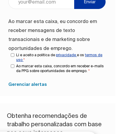
Enviar
Ao marcar esta caixa, eu concordo em
receber mensagens de texto
transacionais e de marketing sobre
oportunidades de emprego.
Li e aceito a política de
privacidade
e os
termos de
uso
*
Ao marcar esta caixa, concordo em receber e-mails
da PPG sobre oportunidades de emprego.
*
Gerenciar alertas
Obtenha recomendações de
trabalho personalizadas com base
nos seus interesses.