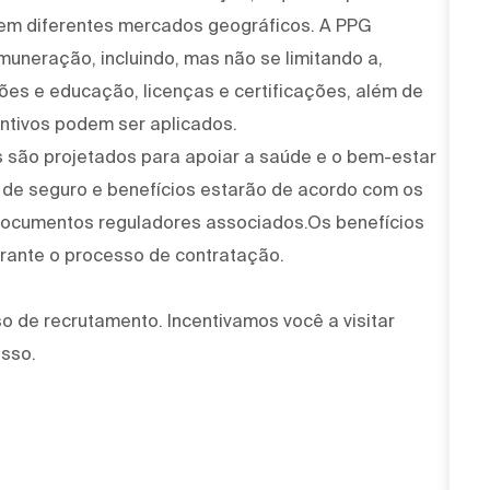
 em diferentes mercados geográficos. A PPG
muneração, incluindo, mas não se limitando a,
ções e educação, licenças e certificações, além de
ntivos podem ser aplicados.
 são projetados para apoiar a saúde e o bem-estar
 de seguro e benefícios estarão de acordo com os
 documentos reguladores associados.Os benefícios
urante o processo de contratação.
 de recrutamento. Incentivamos você a visitar
esso.