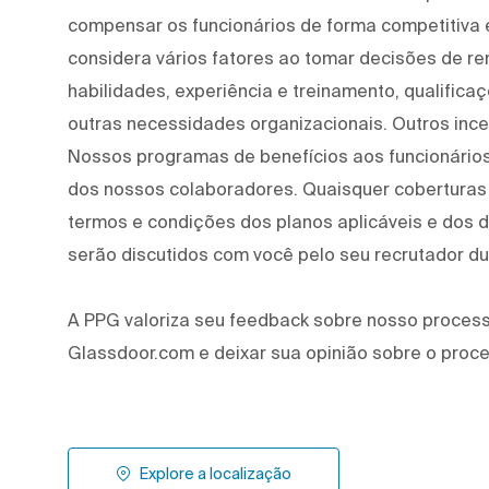
compensar os funcionários de forma competitiva
considera vários fatores ao tomar decisões de re
habilidades, experiência e treinamento, qualifica
outras necessidades organizacionais. Outros ince
Nossos programas de benefícios aos funcionários
dos nossos colaboradores. Quaisquer coberturas
termos e condições dos planos aplicáveis e dos
serão discutidos com você pelo seu recrutador d
A PPG valoriza seu feedback sobre nosso processo
Glassdoor.com e deixar sua opinião sobre o proc
Explore a localização