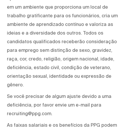
em um ambiente que proporciona um local de
trabalho gratificante para os funcionários, cria um
ambiente de aprendizado contínuo e valoriza as
ideias e a diversidade dos outros. Todos os
candidatos qualificados receberão consideração
para emprego sem distinção de sexo, gravidez,
raça, cor, credo, religião, origem nacional, idade,
deficiência, estado civil, condição de veterano,
orientação sexual, identidade ou expressão de
gênero.
Se você precisar de algum ajuste devido a uma
deficiência, por favor envie um e-mail para
recruiting@ppg.com.
As faixas salariais e os benefícios da PPG podem