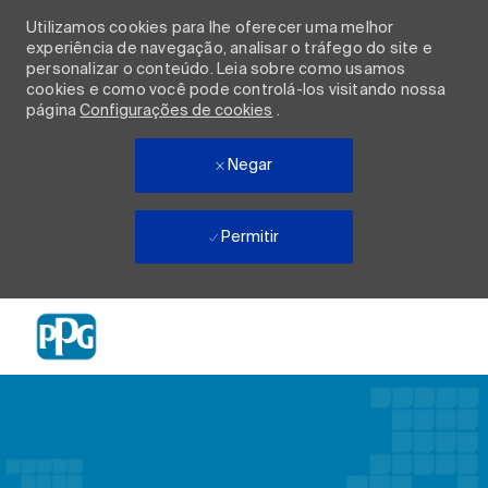
Utilizamos cookies para lhe oferecer uma melhor
experiência de navegação, analisar o tráfego do site e
personalizar o conteúdo. Leia sobre como usamos
cookies e como você pode controlá-los visitando nossa
página
Configurações de cookies
.
Negar
Permitir
Skip to main content
-