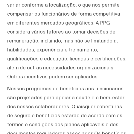
variar conforme a localização, o que nos permite
compensar os funcionários de forma competitiva
em diferentes mercados geográficos. A PPG
considera vários fatores ao tomar decisões de
remuneração, incluindo, mas não se limitando a,
habilidades, experiência e treinamento,
qualificações e educação, licenças e certificações,
além de outras necessidades organizacionais.
Outros incentivos podem ser aplicados.
Nossos programas de benefícios aos funcionários
são projetados para apoiar a saúde e o bem-estar
dos nossos colaboradores. Quaisquer coberturas
de seguro e benefícios estarão de acordo com os
termos e condições dos planos aplicáveis e dos
documentos reguladores associados.Os benefícios