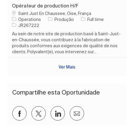
Opérateur de production H/F
Localização
Saint Just En Chaussee, Oise, França
Categoria
Tipo de Trabalho
Operations
Produção
Full time
ID do trabalho
JR267222
Au sein de notre site de production basé à Saint-Just-
en-Chaussée, vous contribuez à la fabrication de
produits conformes aux exigences de qualité de nos
clients. Polyvalent(e), vous intervenez sur...
Ver Mais
Compartilhe esta Oportunidade
Compartilhar via Facebook
Compartilhar via twitter
Compartilhar via LinkedIn
Compartilhar por e-