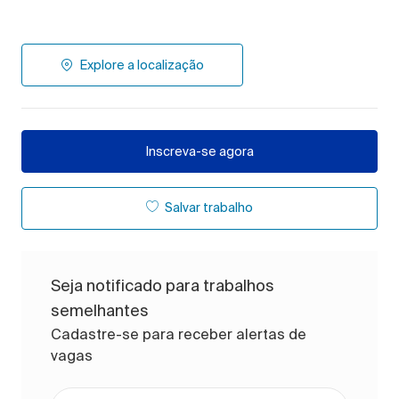
Explore a localização
Inscreva-se agora
Salvar trabalho
Seja notificado para trabalhos
semelhantes
Cadastre-se para receber alertas de
vagas
Digite o endereço de e-mail (obrigatório)