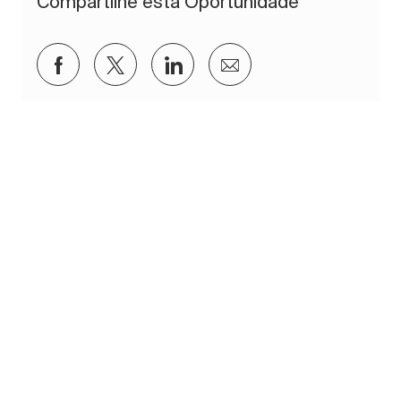
Compartilhe esta Oportunidade
Compartilhar via Facebook
Compartilhar via twitter
Compartilhar via LinkedIn
Compartilhar por e-