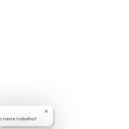
Fechar notificação de chatbot
o neste trabalho?