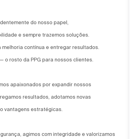
ndentemente do nosso papel,
ilidade e sempre trazemos soluções.
 melhoria contínua e entregar resultados.
 — o rosto da PPG para nossos clientes.
omos apaixonados por expandir nossos
ntregamos resultados, adotamos novas
o vantagens estratégicas.
egurança, agimos com integridade e valorizamos