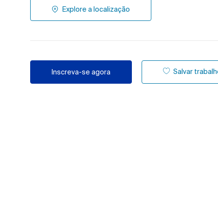
Explore a localização
Salvar trabal
Inscreva-se agora