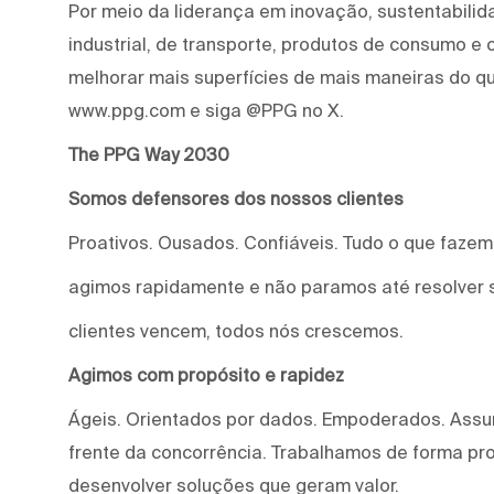
Por meio da liderança em inovação, sustentabilid
industrial, de transporte, produtos de consumo e
melhorar mais superfícies de mais maneiras do qu
www.ppg.com e siga @PPG no X.
The PPG Way 2030
Somos defensores dos nossos clientes
Proativos. Ousados. Confiáveis. Tudo o que faze
agimos rapidamente e não paramos até resolver 
clientes vencem, todos nós crescemos.
Agimos com propósito e rapidez
Ágeis. Orientados por dados. Empoderados. Assu
frente da concorrência. Trabalhamos de forma proa
desenvolver soluções que geram valor.