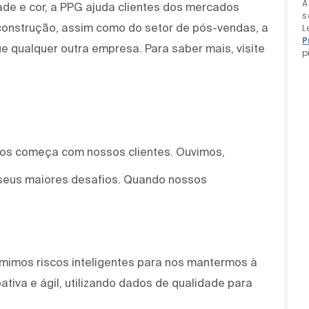
A
ade e cor, a PPG ajuda clientes dos mercados
s
 construção, assim como do setor de pós-vendas, a
L
P
e qualquer outra empresa. Para saber mais, visite
p
mos começa com nossos clientes. Ouvimos,
seus maiores desafios. Quando nossos
mimos riscos inteligentes para nos mantermos à
tiva e ágil, utilizando dados de qualidade para