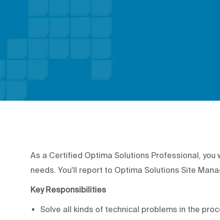
As a Certified Optima Solutions Professional, you 
needs. You'll report to Optima Solutions Site Man
Key Responsibilities
Solve all kinds of technical problems in the pr