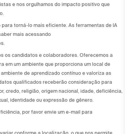
stas e nos orgulhamos do impacto positivo que
o.
para torná-lo mais eficiente. As ferramentas de IA
saber mais acessando
s.
os os candidatos e colaboradores. Oferecemos a
ira em um ambiente que proporciona um local de
um ambiente de aprendizado contínuo e valoriza as
idatos qualificados receberão consideração para
, credo, religião, origem nacional, idade, deficiência,
xual, identidade ou expressão de gênero.
iciência, por favor envie um e-mail para
variar conforme a localização, o que nos permite