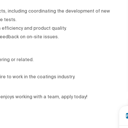
cts, including coordinating the development of new
e tests.
fficiency and product quality.
feedback on on-site issues.
ering or related.
re to work in the coatings industry.
njoys working with a team, apply today!