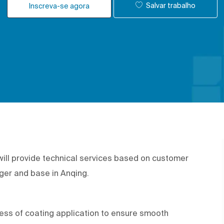
Salvar trabalho
Inscreva-se agora
will provide technical services based on customer
ager and base in Anqing.
ocess of coating application to ensure smooth