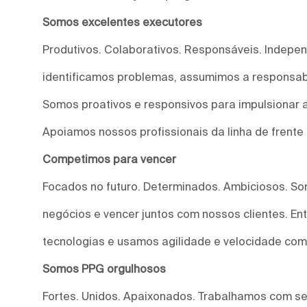
Somos excelentes executores
Produtivos. Colaborativos. Responsáveis. Indepe
identificamos problemas, assumimos a responsab
Somos proativos e responsivos para impulsionar a
Apoiamos nossos profissionais da linha de frente
Competimos para vencer
Focados no futuro. Determinados. Ambiciosos. S
negócios e vencer juntos com nossos clientes. E
tecnologias e usamos agilidade e velocidade com
Somos PPG orgulhosos
Fortes. Unidos. Apaixonados. Trabalhamos com s