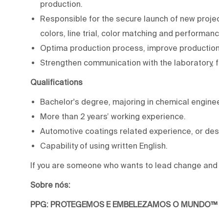
production.
Responsible for the secure launch of new proje
colors, line trial, color matching and performanc
Optima production process, improve production e
Strengthen communication with the laboratory, 
Qualifications
Bachelor's degree, majoring in chemical engine
More than 2 years’ working experience.
Automotive coatings related experience, or desi
Capability of using written English.
If you are someone who wants to lead change and e
Sobre nós:
PPG: PROTEGEMOS E EMBELEZAMOS O MUNDO™