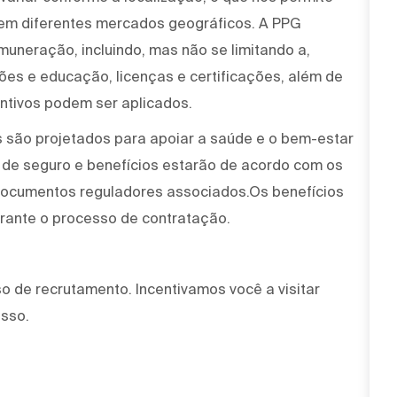
 em diferentes mercados geográficos. A PPG
muneração, incluindo, mas não se limitando a,
ções e educação, licenças e certificações, além de
ntivos podem ser aplicados.
 são projetados para apoiar a saúde e o bem-estar
 de seguro e benefícios estarão de acordo com os
 documentos reguladores associados.Os benefícios
urante o processo de contratação.
 de recrutamento. Incentivamos você a visitar
esso.