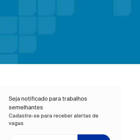
Seja notificado para trabalhos
semelhantes
Cadastre-se para receber alertas de
vagas
Digite o endereço de e-mail (obrigatório)