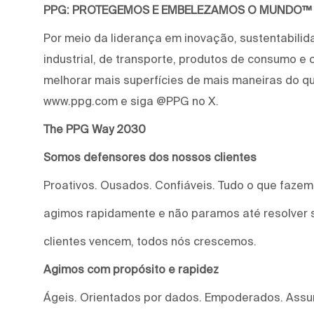
PPG: PROTEGEMOS E EMBELEZAMOS O MUNDO™
Por meio da liderança em inovação, sustentabilid
industrial, de transporte, produtos de consumo e
melhorar mais superfícies de mais maneiras do qu
www.ppg.com e siga @PPG no X.
The PPG Way 2030
Somos defensores dos nossos clientes
Proativos. Ousados. Confiáveis. Tudo o que faze
agimos rapidamente e não paramos até resolver 
clientes vencem, todos nós crescemos.
Agimos com propósito e rapidez
Ágeis. Orientados por dados. Empoderados. Assu