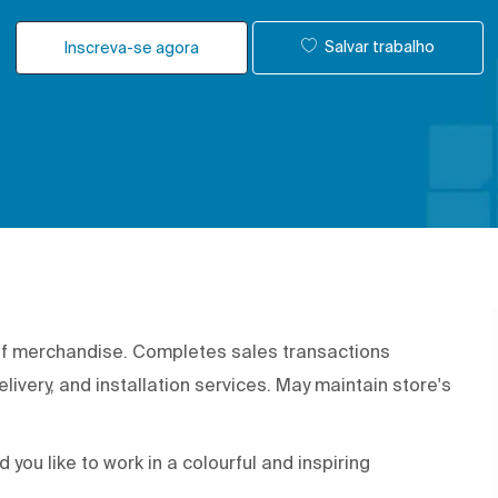
Salvar trabalho
Inscreva-se agora
of merchandise. Completes sales transactions
livery, and installation services. May
maintain
store's
ou like to work in a colourful and inspiring