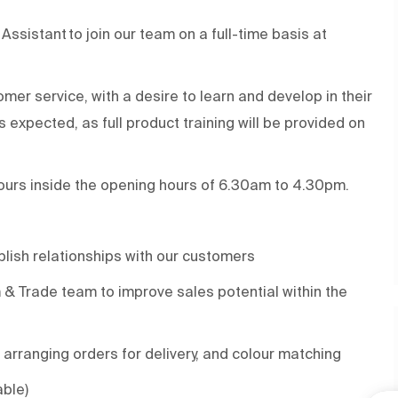
Assistant to join
our
team
on a full-time basis
at
omer service
, with a desire to learn and develop in their
 expected, as full product training will be provided on
hours inside the opening hours of 6.30am to 4.30pm.
blish
relationships with our customers
 & Trade team to improve sales potential within the
, arranging orders for delivery, and colour matching
able)