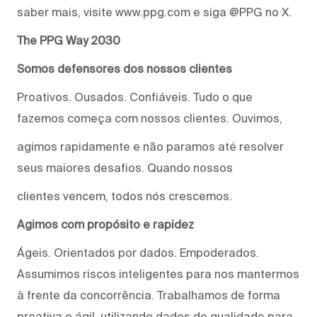
saber mais, visite www.ppg.com e siga @PPG no X.
The PPG Way 2030
Somos defensores dos nossos clientes
Proativos. Ousados. Confiáveis. Tudo o que
fazemos começa com nossos clientes. Ouvimos,
agimos rapidamente e não paramos até resolver
seus maiores desafios. Quando nossos
clientes vencem, todos nós crescemos.
Agimos com propósito e rapidez
Ágeis. Orientados por dados. Empoderados.
Assumimos riscos inteligentes para nos mantermos
à frente da concorrência. Trabalhamos de forma
proativa e ágil, utilizando dados de qualidade para