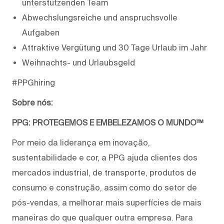
unterstützenden Team
Abwechslungsreiche und anspruchsvolle
Aufgaben
Attraktive Vergütung und 30 Tage Urlaub im Jahr
Weihnachts- und Urlaubsgeld
#PPGhiring
Sobre nós:
PPG: PROTEGEMOS E EMBELEZAMOS O MUNDO™
Por meio da liderança em inovação,
sustentabilidade e cor, a PPG ajuda clientes dos
mercados industrial, de transporte, produtos de
consumo e construção, assim como do setor de
pós-vendas, a melhorar mais superfícies de mais
maneiras do que qualquer outra empresa. Para