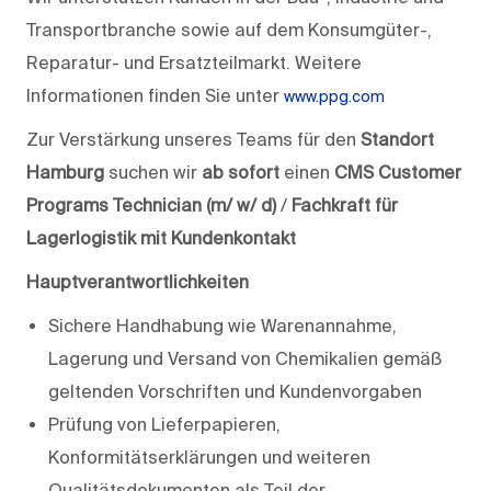
Transportbranche sowie auf dem Konsumgüter-,
Reparatur- und Ersatzteilmarkt. Weitere
Informationen finden Sie unter
www.ppg.com
Zur Verstärkung unseres Teams für den
Standort
Hamburg
suchen wir
ab sofort
einen
CMS Customer
Programs Technician (m/ w/ d)
/
Fachkraft für
Lagerlogistik mit Kundenkontakt
Hauptverantwortlichkeiten
Sichere Handhabung wie Warenannahme,
Lagerung und Versand von Chemikalien gemäß
geltenden Vorschriften und Kundenvorgaben
Prüfung von Lieferpapieren,
Konformitätserklärungen und weiteren
Qualitätsdokumenten als Teil der