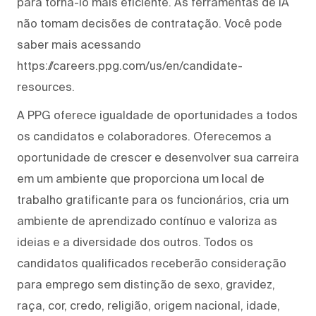
para torná-lo mais eficiente. As ferramentas de IA
não tomam decisões de contratação. Você pode
saber mais acessando
https://careers.ppg.com/us/en/candidate-
resources.
A PPG oferece igualdade de oportunidades a todos
os candidatos e colaboradores. Oferecemos a
oportunidade de crescer e desenvolver sua carreira
em um ambiente que proporciona um local de
trabalho gratificante para os funcionários, cria um
ambiente de aprendizado contínuo e valoriza as
ideias e a diversidade dos outros. Todos os
candidatos qualificados receberão consideração
para emprego sem distinção de sexo, gravidez,
raça, cor, credo, religião, origem nacional, idade,