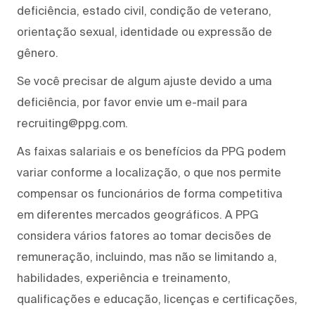
deficiência, estado civil, condição de veterano,
orientação sexual, identidade ou expressão de
gênero.
Se você precisar de algum ajuste devido a uma
deficiência, por favor envie um e-mail para
recruiting@ppg.com.
As faixas salariais e os benefícios da PPG podem
variar conforme a localização, o que nos permite
compensar os funcionários de forma competitiva
em diferentes mercados geográficos. A PPG
considera vários fatores ao tomar decisões de
remuneração, incluindo, mas não se limitando a,
habilidades, experiência e treinamento,
qualificações e educação, licenças e certificações,