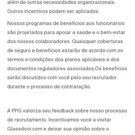
além de outras necessidades organizacionais.
Outros incentivos podem ser aplicados.
Nossos programas de benefícios aos funcionários
são projetados para apoiar a saúde e o bem-estar
dos nossos colaboradores. Quaisquer coberturas
de seguro e benefícios estarão de acordo com os
termos e condições dos planos aplicáveis e dos
documentos reguladores associados.Os benefícios
serão discutidos com você pelo seu recrutador
durante o processo de contratação.
A PPG valoriza seu feedback sobre nosso processo
de recrutamento. Incentivamos você a visitar
Glassdoor.com e deixar sua opinião sobre o