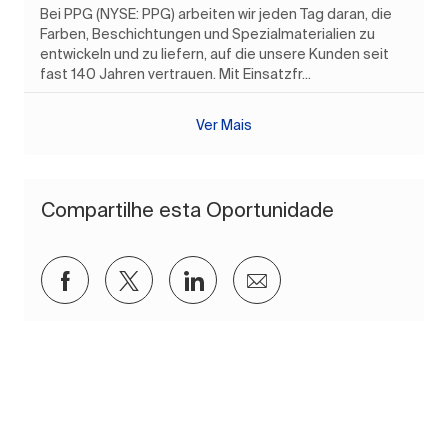
Bei PPG (NYSE: PPG) arbeiten wir jeden Tag daran, die
Farben, Beschichtungen und Spezialmaterialien zu
entwickeln und zu liefern, auf die unsere Kunden seit
fast 140 Jahren vertrauen. Mit Einsatzfr...
Ver Mais
Compartilhe esta Oportunidade
Compartilhar via Facebook
Compartilhar via twitter
Compartilhar via LinkedIn
Compartilhar por e-