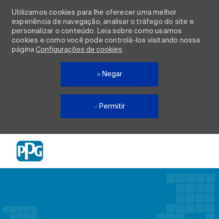
Utilizamos cookies para lhe oferecer uma melhor
experiência de navegação, analisar o tráfego do site e
personalizar o conteúdo. Leia sobre como usamos
cookies e como você pode controlá-los visitando nossa
página
Configurações de cookies
.
Negar
Permitir
Skip to main content
-