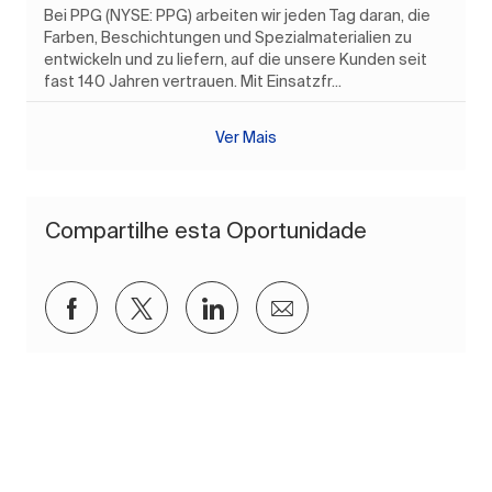
Bei PPG (NYSE: PPG) arbeiten wir jeden Tag daran, die
Farben, Beschichtungen und Spezialmaterialien zu
entwickeln und zu liefern, auf die unsere Kunden seit
fast 140 Jahren vertrauen. Mit Einsatzfr...
Ver Mais
Compartilhe esta Oportunidade
Compartilhar via Facebook
Compartilhar via twitter
Compartilhar via LinkedIn
Compartilhar por e-