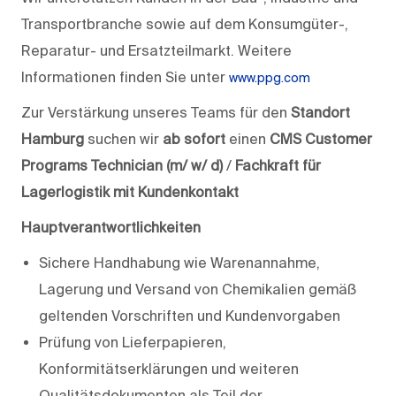
Transportbranche sowie auf dem Konsumgüter-,
Reparatur- und Ersatzteilmarkt. Weitere
Informationen finden Sie unter
www.ppg.com
Zur Verstärkung unseres Teams für den
Standort
Hamburg
suchen wir
ab sofort
einen
CMS Customer
Programs Technician (m/ w/ d)
/
Fachkraft für
Lagerlogistik mit Kundenkontakt
Hauptverantwortlichkeiten
Sichere Handhabung wie Warenannahme,
Lagerung und Versand von Chemikalien gemäß
geltenden Vorschriften und Kundenvorgaben
Prüfung von Lieferpapieren,
Konformitätserklärungen und weiteren
Qualitätsdokumenten als Teil der