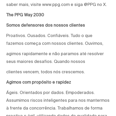
saber mais, visite www.ppg.com e siga @PPG no X.
The PPG Way 2030
Somos defensores dos nossos clientes
Proativos. Ousados. Confiáveis. Tudo o que
fazemos começa com nossos clientes. Ouvimos,
agimos rapidamente e não paramos até resolver
seus maiores desafios. Quando nossos
clientes vencem, todos nós crescemos.
Agimos com propósito e rapidez
Ágeis. Orientados por dados. Empoderados.
Assumimos riscos inteligentes para nos mantermos
à frente da concorrência. Trabalhamos de forma
proativa e ágil, utilizando dados de qualidade para