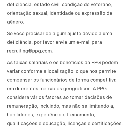
deficiência, estado civil, condição de veterano,
orientação sexual, identidade ou expressão de
gênero.
Se você precisar de algum ajuste devido a uma
deficiência, por favor envie um e-mail para
recruiting@ppg.com.
As faixas salariais e os benefícios da PPG podem
variar conforme a localização, o que nos permite
compensar os funcionários de forma competitiva
em diferentes mercados geográficos. A PPG
considera vários fatores ao tomar decisões de
remuneração, incluindo, mas não se limitando a,
habilidades, experiência e treinamento,
qualificações e educação, licenças e certificações,