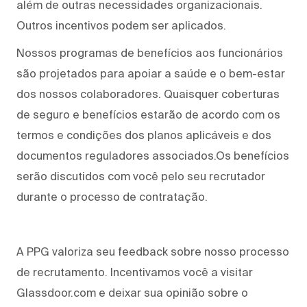
além de outras necessidades organizacionais.
Outros incentivos podem ser aplicados.
Nossos programas de benefícios aos funcionários
são projetados para apoiar a saúde e o bem-estar
dos nossos colaboradores. Quaisquer coberturas
de seguro e benefícios estarão de acordo com os
termos e condições dos planos aplicáveis e dos
documentos reguladores associados.Os benefícios
serão discutidos com você pelo seu recrutador
durante o processo de contratação.
A PPG valoriza seu feedback sobre nosso processo
de recrutamento. Incentivamos você a visitar
Glassdoor.com e deixar sua opinião sobre o