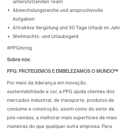
unterstützenden Team
Abwechslungsreiche und anspruchsvolle
Aufgaben
Attraktive Vergütung und 30 Tage Urlaub im Jahr
Weihnachts- und Urlaubsgeld
#PPGhiring
Sobre nós:
PPG: PROTEGEMOS E EMBELEZAMOS O MUNDO™
Por meio da liderança em inovação,
sustentabilidade e cor, a PPG ajuda clientes dos
mercados industrial, de transporte, produtos de
consumo e construção, assim como do setor de
pós-vendas, a melhorar mais superfícies de mais
maneiras do que qualquer outra empresa. Para