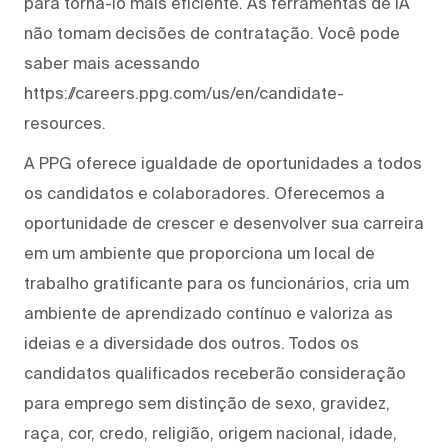
para torná-lo mais eficiente. As ferramentas de IA
não tomam decisões de contratação. Você pode
saber mais acessando
https://careers.ppg.com/us/en/candidate-
resources.
A PPG oferece igualdade de oportunidades a todos
os candidatos e colaboradores. Oferecemos a
oportunidade de crescer e desenvolver sua carreira
em um ambiente que proporciona um local de
trabalho gratificante para os funcionários, cria um
ambiente de aprendizado contínuo e valoriza as
ideias e a diversidade dos outros. Todos os
candidatos qualificados receberão consideração
para emprego sem distinção de sexo, gravidez,
raça, cor, credo, religião, origem nacional, idade,