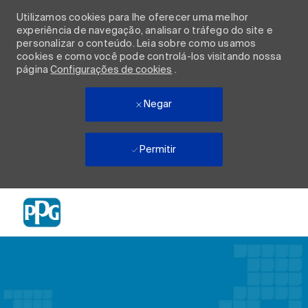
Utilizamos cookies para lhe oferecer uma melhor
experiência de navegação, analisar o tráfego do site e
personalizar o conteúdo. Leia sobre como usamos
cookies e como você pode controlá-los visitando nossa
página
Configurações de cookies
.
Negar
Permitir
Skip to main content
-