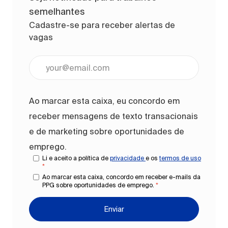
semelhantes
Cadastre-se para receber alertas de
vagas
Digite o endereço de e-mail (obrigatório)
Ao marcar esta caixa, eu concordo em
receber mensagens de texto transacionais
e de marketing sobre oportunidades de
emprego.
Li e aceito a política de
privacidade
e os
termos de uso
*
Ao marcar esta caixa, concordo em receber e-mails da
PPG sobre oportunidades de emprego.
*
Enviar