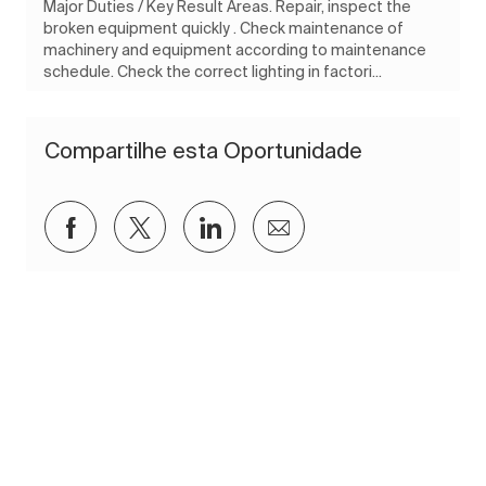
Major Duties / Key Result Areas. Repair, inspect the
broken equipment quickly . Check maintenance of
machinery and equipment according to maintenance
schedule. Check the correct lighting in factori...
Compartilhe esta Oportunidade
Compartilhar via Facebook
Compartilhar via twitter
Compartilhar via LinkedIn
Compartilhar por e-