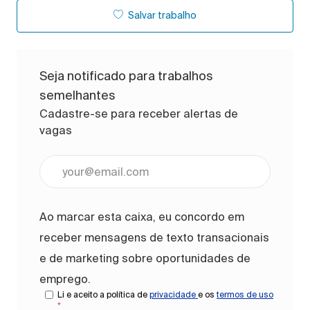
Salvar trabalho
Seja notificado para trabalhos
semelhantes
Cadastre-se para receber alertas de
vagas
Digite o endereço de e-mail (obrigatório)
Ao marcar esta caixa, eu concordo em
receber mensagens de texto transacionais
e de marketing sobre oportunidades de
emprego.
Li e aceito a política de
privacidade
e os
termos de uso
*