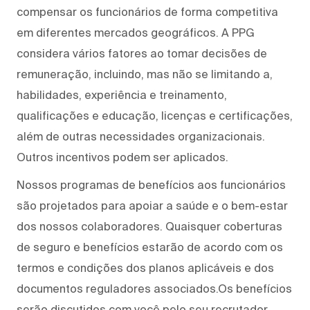
compensar os funcionários de forma competitiva
em diferentes mercados geográficos. A PPG
considera vários fatores ao tomar decisões de
remuneração, incluindo, mas não se limitando a,
habilidades, experiência e treinamento,
qualificações e educação, licenças e certificações,
além de outras necessidades organizacionais.
Outros incentivos podem ser aplicados.
Nossos programas de benefícios aos funcionários
são projetados para apoiar a saúde e o bem-estar
dos nossos colaboradores. Quaisquer coberturas
de seguro e benefícios estarão de acordo com os
termos e condições dos planos aplicáveis e dos
documentos reguladores associados.Os benefícios
serão discutidos com você pelo seu recrutador