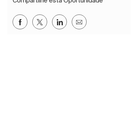
Compartilhe esta Oportunidade
Compartilhar via Facebook
Compartilhar via twitter
Compartilhar via LinkedIn
Compartilhar por e-