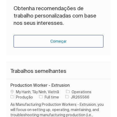
Obtenha recomendações de
trabalho personalizadas com base
nos seus interesses.
Começar
Trabalhos semelhantes
Production Worker - Extrusion
Localização
My Hanh, Tây Ninh, Vietnã
Operations
Categoria
Tipo de Trabalho
ID do trabalho
Produção
Full time
JR265566
As Manufacturing Production Workers - Extrusion, you
will focus on setting up, operating, maintaining, and
troubleshooting manufacturing production (i.e.,