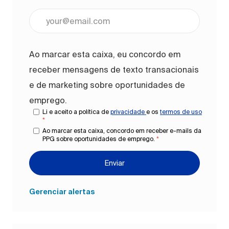
Digite o endereço de e-mail (obrigatório)
Ao marcar esta caixa, eu concordo em
receber mensagens de texto transacionais
e de marketing sobre oportunidades de
emprego.
Li e aceito a política de
privacidade
e os
termos de uso
*
Ao marcar esta caixa, concordo em receber e-mails da
PPG sobre oportunidades de emprego.
*
Enviar
Gerenciar alertas