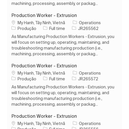
machining, processing, assembly, or packag...
Production Worker - Extrusion
Localização
My Hanh, Tây Ninh, Vietnã
Operations
Categoria
Tipo de Trabalho
ID do trabalho
Produção
Full time
JR265562
As Manufacturing Production Workers - Extrusion, you
will focus on setting up, operating, maintaining, and
troubleshooting manufacturing production (i.e.,
machining, processing, assembly, or packag...
Production Worker - Extrusion
Localização
My Hanh, Tây Ninh, Vietnã
Operations
Categoria
Tipo de Trabalho
ID do trabalho
Produção
Full time
JR265572
As Manufacturing Production Workers - Extrusion, you
will focus on setting up, operating, maintaining, and
troubleshooting manufacturing production (i.e.,
machining, processing, assembly, or packag...
Production Worker - Extrusion
Localização
My Hanh, Tây Ninh, Vietnã
Operations
Categoria
Tipo de Trabalho
ID do trabalho