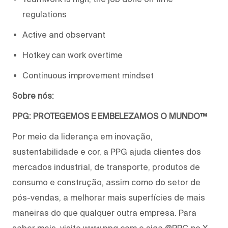
regulations
Active and observant
Hotkey can work overtime
Continuous improvement mindset
Sobre nós:
PPG: PROTEGEMOS E EMBELEZAMOS O MUNDO™
Por meio da liderança em inovação,
sustentabilidade e cor, a PPG ajuda clientes dos
mercados industrial, de transporte, produtos de
consumo e construção, assim como do setor de
pós-vendas, a melhorar mais superfícies de mais
maneiras do que qualquer outra empresa. Para
saber mais, visite www.ppg.com e siga @PPG no X.