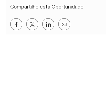
Compartilhe esta Oportunidade
Compartilhar via Facebook
Compartilhar via twitter
Compartilhar via LinkedIn
Compartilhar por e-