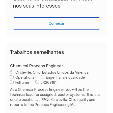
nos seus interesses.
Começar
Trabalhos semelhantes
Chemical Process Engineer
Localização
Circleville, Ohio, Estados Unidos da América
Categoria
Operations
Engenharia e qualidade
Tipo de Trabalho
ID do trabalho
Full time
JR269161
As a Chemical Process Engineer, you will be the
technical lead for assigned reactor systems. This is an
onsite position at PPG’s Circleville, Ohio facility and
reports to the Process Engineering Ma...