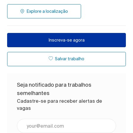
Explore a localização
Inscreva-se agora
Salvar trabalho
Seja notificado para trabalhos
semelhantes
Cadastre-se para receber alertas de
vagas
Digite o endereço de e-mail (obrigatório)