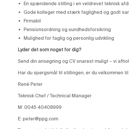
En spændende stilling i en veldrevet teknisk afd
Gode kolleger med stærk faglighed og godt s
Firmabil
Pensionsordning og sundhedsforsikring
Mulighed for faglig og personlig udvikling
Lyder det som noget for dig?
Send din ansøgning og CV snarest muligt – vi afho
Har du spørgsmål til stillingen, er du velkommen til
René Peter
Teknisk Chef / Technical Manager
M: 0045 40408999
E: peter@ppg.com