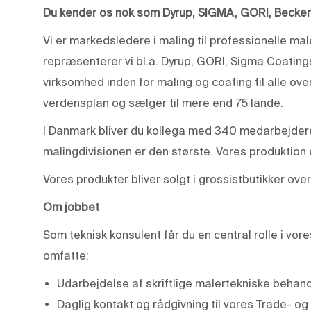
Du kender os nok som Dyrup, SIGMA, GORI, Beckers
Vi er markedsledere i maling til professionelle ma
repræsenterer vi bl.a. Dyrup, GORI, Sigma Coatin
virksomhed inden for maling og coating til alle o
verdensplan og sælger til mere end 75 lande.
I Danmark bliver du kollega med 340 medarbejdere 
malingdivisionen er den største. Vores produktion 
Vores produkter bliver solgt i grossistbutikker ove
Om jobbet
Som teknisk konsulent får du en central rolle i vore
omfatte:
Udarbejdelse af skriftlige malertekniske behan
Daglig kontakt og rådgivning til vores Trade- og