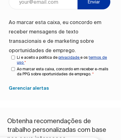
Enviar
Ao marcar esta caixa, eu concordo em
receber mensagens de texto
transacionais e de marketing sobre
oportunidades de emprego.
Li e aceito a política de
privacidade
e os
termos de
uso
*
Ao marcar esta caixa, concordo em receber e-mails
da PPG sobre oportunidades de emprego.
*
Gerenciar alertas
Obtenha recomendações de
trabalho personalizadas com base
nos seus interesses.