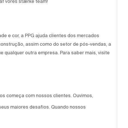
l af vores stærke team!
ade e cor, a PPG ajuda clientes dos mercados
 construção, assim como do setor de pós-vendas, a
e qualquer outra empresa. Para saber mais, visite
mos começa com nossos clientes. Ouvimos,
seus maiores desafios. Quando nossos