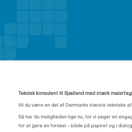
Teknisk konsulent til Sjælland med stærk malerfag
Vil du være en del af Danmarks største tekniske a
Så har du muligheden lige nu, for vi søger en enga
for at gøre en forskel – både på papiret og i dial