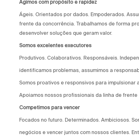
Agimos com propósito e rapidez
Ágeis. Orientados por dados. Empoderados. Assu
frente da concorrência. Trabalhamos de forma proa
desenvolver soluções que geram valor.
Somos excelentes executores
Produtivos. Colaborativos. Responsáveis. Indepe
identificamos problemas, assumimos a responsab
Somos proativos e responsivos para impulsionar a
Apoiamos nossos profissionais da linha de frente
Competimos para vencer
Focados no futuro. Determinados. Ambiciosos. S
negócios e vencer juntos com nossos clientes. E