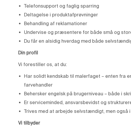
Telefonsupport og faglig sparring
Deltagelse i produktafprøvninger
Behandling af reklamationer
Undervise og præsentere for både små og stor
Du får en alsidig hverdag med både selvstændi
Din profil
Vi forestiller os, at du:
Har solidt kendskab til malerfaget – enten fra e
farvehandler
Behersker engelsk på brugerniveau – både i skri
Er serviceminded, ansvarsbevidst og strukturer
Trives med at arbejde selvstændigt, men også 
Vi tilbyder