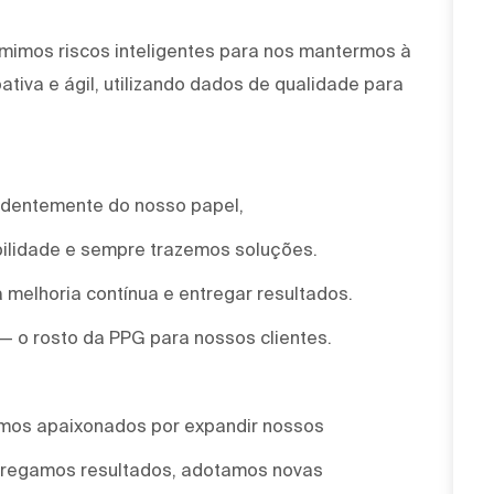
mimos riscos inteligentes para nos mantermos à
tiva e ágil, utilizando dados de qualidade para
ndentemente do nosso papel,
ilidade e sempre trazemos soluções.
 melhoria contínua e entregar resultados.
 — o rosto da PPG para nossos clientes.
omos apaixonados por expandir nossos
ntregamos resultados, adotamos novas