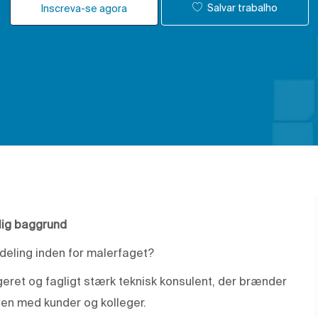
Salvar trabalho
Inscreva-se agora
lig baggrund
fdeling inden for malerfaget?
geret og fagligt stærk teknisk konsulent, der brænder
ogen med kunder og kolleger.