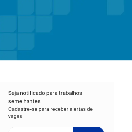
Seja notificado para trabalhos
semelhantes
Cadastre-se para receber alertas de
vagas
Digite o endereço de e-mail (obrigatório)