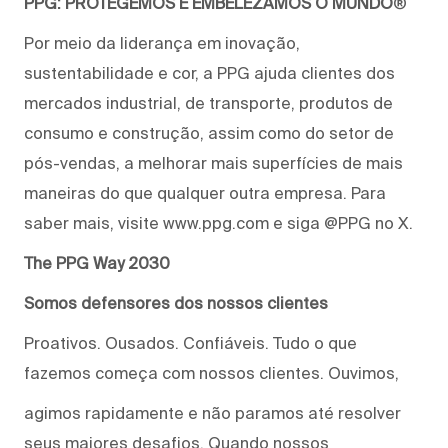
PPG: PROTEGEMOS E EMBELEZAMOS O MUNDO
®
Por meio da liderança em inovação,
sustentabilidade e cor, a PPG ajuda clientes dos
mercados industrial, de transporte, produtos de
consumo e construção, assim como do setor de
pós-vendas, a melhorar mais superfícies de mais
maneiras do que qualquer outra empresa. Para
saber mais, visite www.ppg.com e siga @PPG no X.
The PPG Way 2030
Somos defensores dos nossos clientes
Proativos. Ousados. Confiáveis. Tudo o que
fazemos começa com nossos clientes. Ouvimos,
agimos rapidamente e não paramos até resolver
seus maiores desafios. Quando nossos