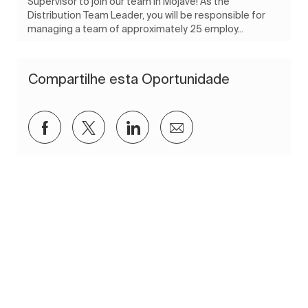
Supervisor to join our team in Mojave! As the
Distribution Team Leader, you will be responsible for
managing a team of approximately 25 employ...
Compartilhe esta Oportunidade
Compartilhar via Facebook
Compartilhar via twitter
Compartilhar via LinkedIn
Compartilhar por e-