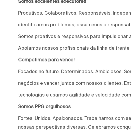
Somos excelentes executores
Produtivos. Colaborativos. Responsáveis. Indepe
identificamos problemas, assumimos a responsab
Somos proativos e responsivos para impulsionar a
Apoiamos nossos profissionais da linha de frente
Competimos para vencer
Focados no futuro. Determinados. Ambiciosos. S
negócios e vencer juntos com nossos clientes. E
tecnologias e usamos agilidade e velocidade com
Somos PPG orgulhosos
Fortes. Unidos. Apaixonados. Trabalhamos com s
nossas perspectivas diversas. Celebramos conqui