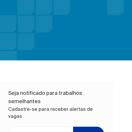
Seja notificado para trabalhos
semelhantes
Cadastre-se para receber alertas de
vagas
Digite o endereço de e-mail (obrigatório)