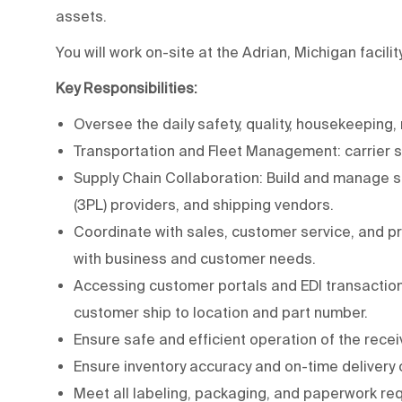
assets.
You will work on-site at the Adrian, Michigan facili
Key Responsibilities:
Oversee the daily safety, quality, housekeeping, 
Transportation and Fleet Management: carrier se
Supply Chain Collaboration: Build and manage str
(3PL) providers, and shipping vendors.
Coordinate with sales, customer service, and p
with business and customer needs.
Accessing customer portals and EDI transaction
customer ship to location and part number.
Ensure safe and efficient operation of the recei
Ensure inventory accuracy and on-time delivery 
Meet all labeling, packaging, and paperwork re