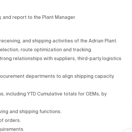
ty, and report to the Plant Manager.
receiving, and shipping activities of the Adrian Plant.
lection, route optimization and tracking.
ong relationships with suppliers, third-party logistics
rocurement departments to align shipping capacity
s, including YTD Cumulative totals for OEMs, by
ving and shipping functions.
of orders.
quirements.