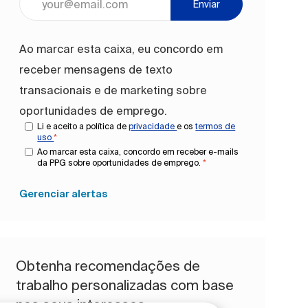
Enviar
Ao marcar esta caixa, eu concordo em
receber mensagens de texto
transacionais e de marketing sobre
oportunidades de emprego.
Li e aceito a política de
privacidade
e os
termos de
uso
*
Ao marcar esta caixa, concordo em receber e-mails
da PPG sobre oportunidades de emprego.
*
Gerenciar alertas
Obtenha recomendações de
trabalho personalizadas com base
nos seus interesses.