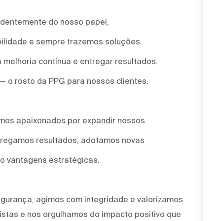
ndentemente do nosso papel,
ilidade e sempre trazemos soluções.
 melhoria contínua e entregar resultados.
 — o rosto da PPG para nossos clientes.
omos apaixonados por expandir nossos
ntregamos resultados, adotamos novas
o vantagens estratégicas.
egurança, agimos com integridade e valorizamos
stas e nos orgulhamos do impacto positivo que