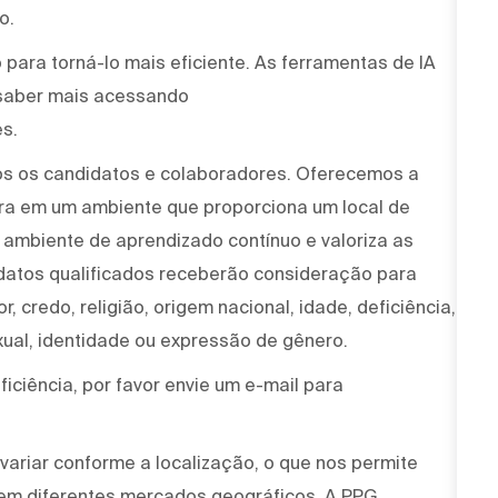
o.
para torná-lo mais eficiente. As ferramentas de IA
saber mais acessando
s.
os os candidatos e colaboradores. Oferecemos a
ira em um ambiente que proporciona um local de
um ambiente de aprendizado contínuo e valoriza as
idatos qualificados receberão consideração para
, credo, religião, origem nacional, idade, deficiência,
xual, identidade ou expressão de gênero.
iciência, por favor envie um e-mail para
variar conforme a localização, o que nos permite
 em diferentes mercados geográficos. A PPG