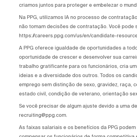
criamos juntos para proteger e embelezar o mund
Na PPG, utilizamos IA no processo de contratação 
não tomam decisões de contratação. Você pode 
https://careers.ppg.com/us/en/candidate-resource
A PPG oferece igualdade de oportunidades a tod
oportunidade de crescer e desenvolver sua carre
trabalho gratificante para os funcionários, cria 
ideias e a diversidade dos outros. Todos os cand
emprego sem distinção de sexo, gravidez, raça, cor
estado civil, condição de veterano, orientação se
Se você precisar de algum ajuste devido a uma def
recruiting@ppg.com.
As faixas salariais e os benefícios da PPG podem 
compensar os funcionários de forma competitiva