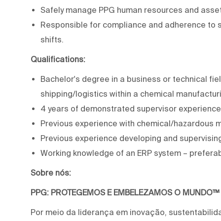
Safely manage PPG human resources and asset
Responsible for compliance and adherence to sa
shifts.
Qualifications:
Bachelor's degree in a business or technical fi
shipping/logistics within a chemical manufactur
4 years of demonstrated supervisor experience
Previous experience with chemical/hazardous ma
Previous experience developing and supervisin
Working knowledge of an ERP system – preferab
Sobre nós:
PPG: PROTEGEMOS E EMBELEZAMOS O MUNDO™
Por meio da liderança em inovação, sustentabilid