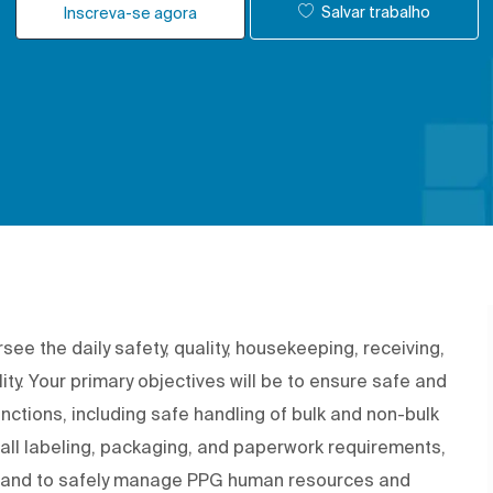
Salvar trabalho
Inscreva-se agora
ersee the daily safety, quality, housekeeping, receiving,
lity. Your primary objectives will be to ensure safe and
unctions, including safe handling of bulk and non-bulk
 all labeling, packaging, and paperwork requirements,
s, and to safely manage PPG human resources and