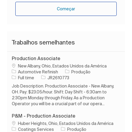
Começar
Trabalhos semelhantes
Production Associate
Localização
New Albany, Ohio, Estados Unidos da América
Categoria
Automotive Refinish
Produção
Tipo de Trabalho
ID do trabalho
Full time
JR2610773
Job Description. Production Associate - New Albany,
OH. Pay: $23.05/hour. Shift: Day Shift - 6:30am to
2:30pm Monday through Friday. As a Production
Operator you will be a crucial part of our opera...
P&M - Production Associate
Localização
Huber Heights, Ohio, Estados Unidos da América
Categoria
Coatings Services
Produção