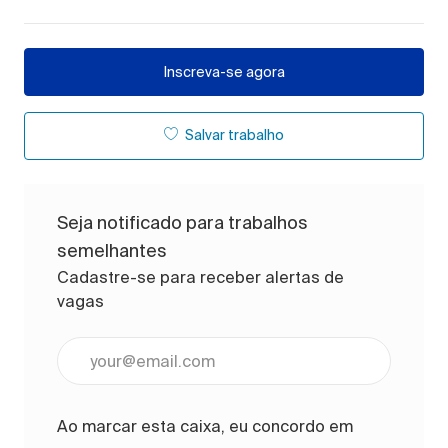
Inscreva-se agora
Salvar trabalho
Seja notificado para trabalhos
semelhantes
Cadastre-se para receber alertas de
vagas
Digite o endereço de e-mail (obrigatório)
Ao marcar esta caixa, eu concordo em