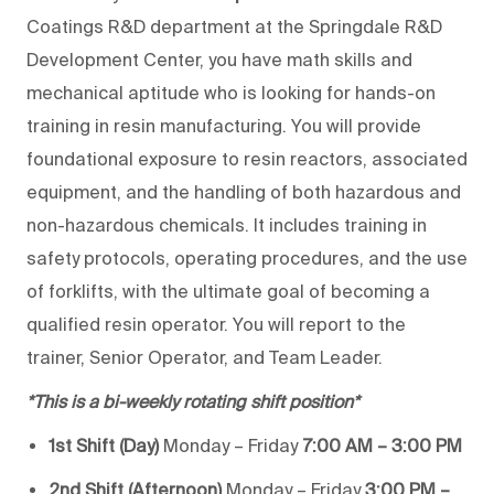
Coatings R&D department at the Springdale R&D
Development Center, you have math skills and
mechanical aptitude who is looking for hands-on
training in resin manufacturing. You will provide
foundational exposure to resin reactors, associated
equipment, and the handling of both hazardous and
non-hazardous chemicals. It includes training in
safety protocols, operating procedures, and the use
of forklifts, with the ultimate goal of becoming a
qualified resin operator. You will report to the
trainer, Senior Operator, and Team Leader.
*This is a bi-weekly rotating shift position*
1st Shift (Day)
Monday – Friday
7:00 AM – 3:00 PM
2nd Shift (Afternoon)
Monday – Friday
3:00 PM –