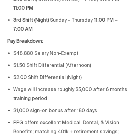
11:00 PM
3rd Shift (Night)
Sunday – Thursday
11:00 PM –
7:00 AM
Pay Breakdown:
$48,880 Salary Non-Exempt
$1.50 Shift Differential (Afternoon)
$2.00 Shift Differential (Night)
Wage will Increase roughly $5,000 after 6 months
training period
$1,000 sign-on bonus after 180 days
PPG offers excellent Medical, Dental, & Vision
Benefits; matching 401k + retirement savings;