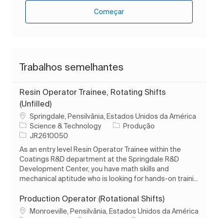
Começar
Trabalhos semelhantes
Resin Operator Trainee, Rotating Shifts
(Unfilled)
Localização
Springdale, Pensilvânia, Estados Unidos da América
Categoria
Science & Technology
Produção
ID do trabalho
JR2610050
As an entry level Resin Operator Trainee within the
Coatings R&D department at the Springdale R&D
Development Center, you have math skills and
mechanical aptitude who is looking for hands-on traini...
Production Operator (Rotational Shifts)
Localização
Monroeville, Pensilvânia, Estados Unidos da América