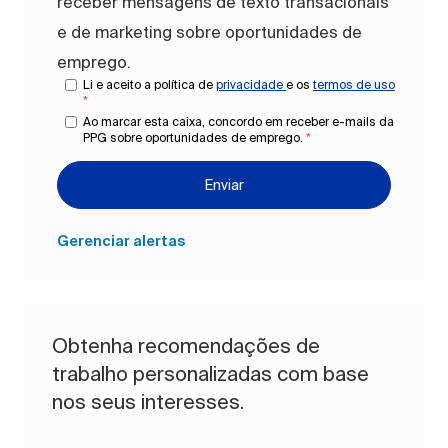
receber mensagens de texto transacionais
e de marketing sobre oportunidades de
emprego.
Li e aceito a política de
privacidade
e os
termos de uso
*
Ao marcar esta caixa, concordo em receber e-mails da
PPG sobre oportunidades de emprego.
*
Enviar
Gerenciar alertas
Obtenha recomendações de
trabalho personalizadas com base
nos seus interesses.