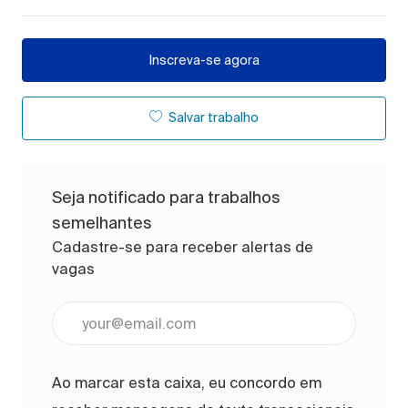
Inscreva-se agora
Salvar trabalho
Seja notificado para trabalhos
semelhantes
Cadastre-se para receber alertas de
vagas
Digite o endereço de e-mail (obrigatório)
Ao marcar esta caixa, eu concordo em