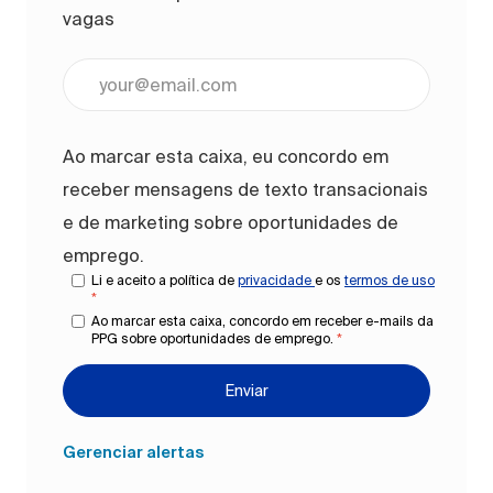
vagas
Digite o endereço de e-mail (obrigatório)
Ao marcar esta caixa, eu concordo em
receber mensagens de texto transacionais
e de marketing sobre oportunidades de
emprego.
Li e aceito a política de
privacidade
e os
termos de uso
*
Ao marcar esta caixa, concordo em receber e-mails da
PPG sobre oportunidades de emprego.
*
Enviar
Gerenciar alertas