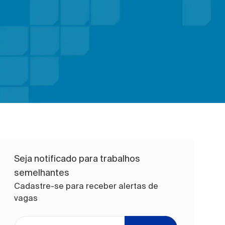
Seja notificado para trabalhos
semelhantes
Cadastre-se para receber alertas de
vagas
Digite o endereço de e-mail (obrigatório)