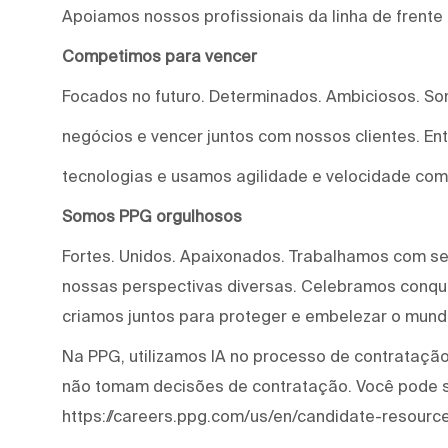
Apoiamos nossos profissionais da linha de frente
Competimos para vencer
Focados no futuro. Determinados. Ambiciosos. S
negócios e vencer juntos com nossos clientes. E
tecnologias e usamos agilidade e velocidade com
Somos PPG orgulhosos
Fortes. Unidos. Apaixonados. Trabalhamos com s
nossas perspectivas diversas. Celebramos conqui
criamos juntos para proteger e embelezar o mund
Na PPG, utilizamos IA no processo de contratação 
não tomam decisões de contratação. Você pode 
https://careers.ppg.com/us/en/candidate-resource