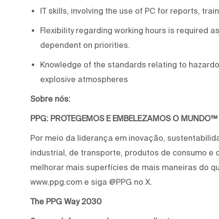
IT skills, involving the use of PC for reports, t
Flexibility regarding working hours is required 
dependent on priorities.
Knowledge of the standards relating to hazardou
explosive atmospheres
Sobre nós:
PPG: PROTEGEMOS E EMBELEZAMOS O MUNDO™
Por meio da liderança em inovação, sustentabilid
industrial, de transporte, produtos de consumo e
melhorar mais superfícies de mais maneiras do qu
www.ppg.com e siga @PPG no X.
The PPG Way 2030