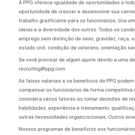
A PPG oferece igualdade de oportunidades a tod
oportunidade de crescer e desenvolver sua carre
trabalho gratificante para os funcionários, cria 
ideias e a diversidade dos outros. Todos os cand
emprego sem distinção de sexo, gravidez, raça, cor
estado civil, condição de veterano, orientação se
Se você precisar de algum ajuste devido a uma def
recruiting@ppg.com.
As faixas salariais e os benefícios da PPG podem 
compensar os funcionários de forma competitiva
considera vários fatores ao tomar decisões de re
habilidades, experiência e treinamento, qualifica
outras necessidades organizacionais. Outros ince
Nossos programas de benefícios aos funcionários