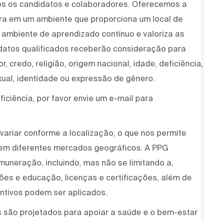
os os candidatos e colaboradores. Oferecemos a
ira em um ambiente que proporciona um local de
um ambiente de aprendizado contínuo e valoriza as
idatos qualificados receberão consideração para
, credo, religião, origem nacional, idade, deficiência,
xual, identidade ou expressão de gênero.
iciência, por favor envie um e-mail para
variar conforme a localização, o que nos permite
 em diferentes mercados geográficos. A PPG
muneração, incluindo, mas não se limitando a,
ções e educação, licenças e certificações, além de
ntivos podem ser aplicados.
 são projetados para apoiar a saúde e o bem-estar