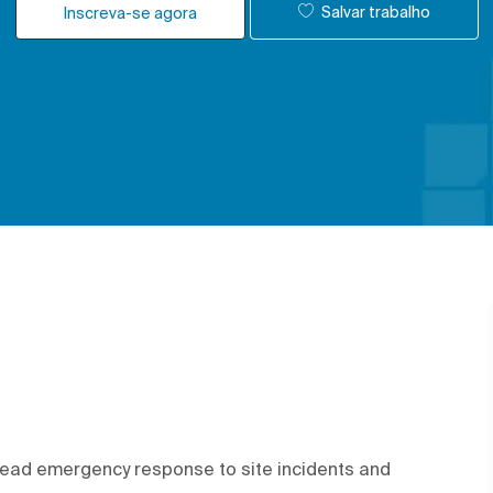
Salvar trabalho
Inscreva-se agora
l lead emergency response to site incidents and