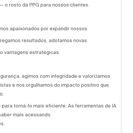
 — o rosto da PPG para nossos clientes.
omos apaixonados por expandir nossos
ntregamos resultados, adotamos novas
o vantagens estratégicas.
egurança, agimos com integridade e valorizamos
stas e nos orgulhamos do impacto positivo que
o.
para torná-lo mais eficiente. As ferramentas de IA
saber mais acessando
s.