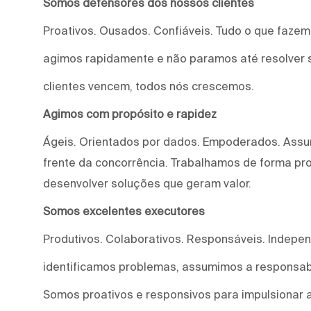
Somos defensores dos nossos clientes
Proativos. Ousados. Confiáveis. Tudo o que faze
agimos rapidamente e não paramos até resolver 
clientes vencem, todos nós crescemos.
Agimos com propósito e rapidez
Ágeis. Orientados por dados. Empoderados. Assu
frente da concorrência. Trabalhamos de forma proa
desenvolver soluções que geram valor.
Somos excelentes executores
Produtivos. Colaborativos. Responsáveis. Indepe
identificamos problemas, assumimos a responsab
Somos proativos e responsivos para impulsionar a