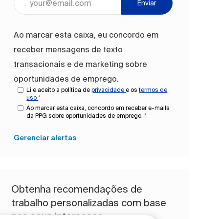
Enviar
Ao marcar esta caixa, eu concordo em
receber mensagens de texto
transacionais e de marketing sobre
oportunidades de emprego.
Li e aceito a política de
privacidade
e os
termos de
uso
*
Ao marcar esta caixa, concordo em receber e-mails
da PPG sobre oportunidades de emprego.
*
Gerenciar alertas
Obtenha recomendações de
trabalho personalizadas com base
nos seus interesses.