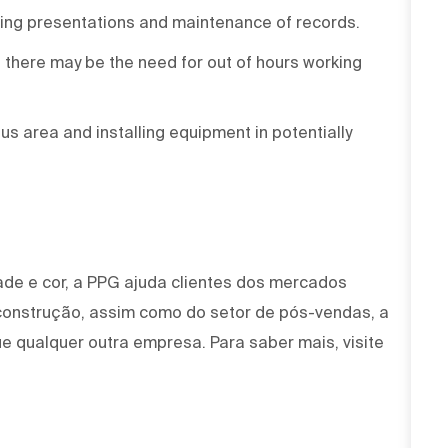
raining presentations and maintenance of records.
as there may be the need for out of hours working
s area and installing equipment in potentially
ade e cor, a PPG ajuda clientes dos mercados
 construção, assim como do setor de pós-vendas, a
e qualquer outra empresa. Para saber mais, visite