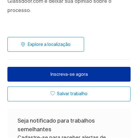
Glassdoor.com e deixar sua opinião sobre o
processo.
Explore a localização
Inscreva-se agora
Salvar trabalho
Seja notificado para trabalhos
semelhantes
Cadastre-se para receber alertas de