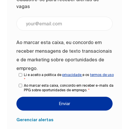
vagas
Digite o endereço de e-mail (obrigatório)
Ao marcar esta caixa, eu concordo em
receber mensagens de texto transacionais
e de marketing sobre oportunidades de
emprego.
Li e aceito a política de
privacidade
e os
termos de uso
*
Ao marcar esta caixa, concordo em receber e-mails da
PPG sobre oportunidades de emprego.
*
Enviar
Gerenciar alertas