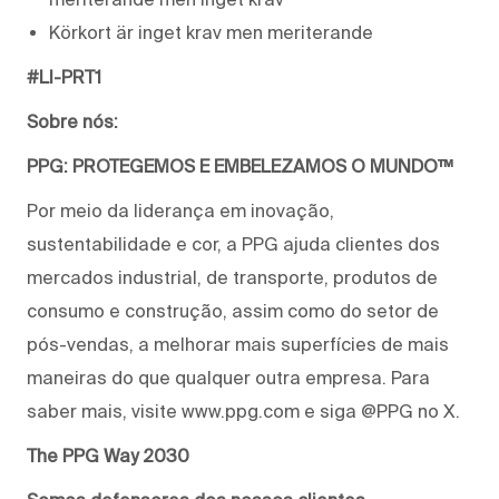
Körkort är inget krav men meriterande
#LI-PRT1
Sobre nós:
PPG: PROTEGEMOS E EMBELEZAMOS O MUNDO™
Por meio da liderança em inovação,
sustentabilidade e cor, a PPG ajuda clientes dos
mercados industrial, de transporte, produtos de
consumo e construção, assim como do setor de
pós-vendas, a melhorar mais superfícies de mais
maneiras do que qualquer outra empresa. Para
saber mais, visite www.ppg.com e siga @PPG no X.
The PPG Way 2030