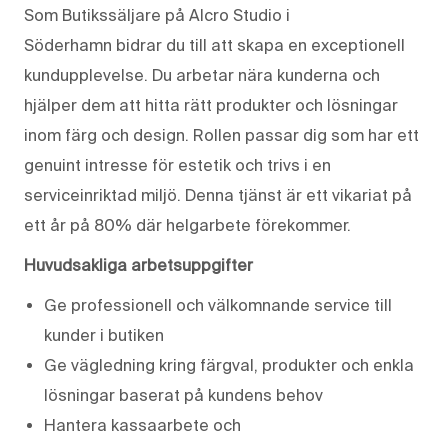
Som Butikssäljare på Alcro Studio i
Söderhamn bidrar du till att skapa en exceptionell
kundupplevelse. Du arbetar nära kunderna och
hjälper dem att hitta rätt produkter och lösningar
inom färg och design. Rollen passar dig som har ett
genuint intresse för estetik och trivs i en
serviceinriktad miljö. Denna tjänst är ett vikariat på
ett år på 80% där helgarbete förekommer.
Huvudsakliga arbetsuppgifter
Ge professionell och välkomnande service till
kunder i butiken
Ge vägledning kring färgval, produkter och enkla
lösningar baserat på kundens behov
Hantera kassaarbete och