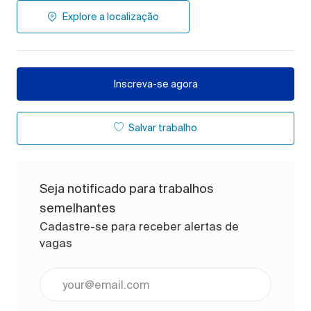
Explore a localização
Inscreva-se agora
Salvar trabalho
Seja notificado para trabalhos
semelhantes
Cadastre-se para receber alertas de
vagas
Digite o endereço de e-mail (obrigatório)