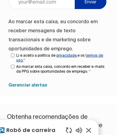
Enviar
Ao marcar esta caixa, eu concordo em
receber mensagens de texto
transacionais e de marketing sobre
oportunidades de emprego.
Li e aceito a política de
privacidade
e os
termos de
uso
*
Ao marcar esta caixa, concordo em receber e-mails
da PPG sobre oportunidades de emprego.
*
Gerenciar alertas
Obtenha recomendações de
trabalho personalizadas com base
Robô de carreira
nos seus interesses.