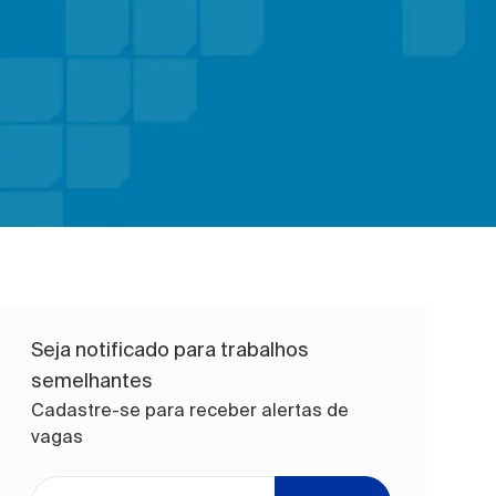
Seja notificado para trabalhos
semelhantes
Cadastre-se para receber alertas de
vagas
Digite o endereço de e-mail (obrigatório)