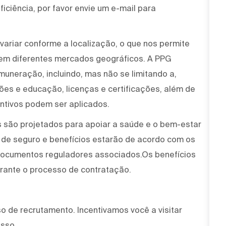
iciência, por favor envie um e-mail para
variar conforme a localização, o que nos permite
 em diferentes mercados geográficos. A PPG
muneração, incluindo, mas não se limitando a,
ções e educação, licenças e certificações, além de
ntivos podem ser aplicados.
 são projetados para apoiar a saúde e o bem-estar
 de seguro e benefícios estarão de acordo com os
 documentos reguladores associados.Os benefícios
urante o processo de contratação.
 de recrutamento. Incentivamos você a visitar
esso.