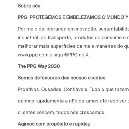
Sobre nós:
PPG: PROTEGEMOS E EMBELEZAMOS O MUNDO™
Por meio da liderança em inovação, sustentabilid
industrial, de transporte, produtos de consumo e
melhorar mais superfícies de mais maneiras do qu
www.ppg.com e siga @PPG no X.
The PPG Way 2030
Somos defensores dos nossos clientes
Proativos. Ousados. Confiáveis. Tudo o que faze
agimos rapidamente e não paramos até resolver 
clientes vencem, todos nós crescemos.
Agimos com propósito e rapidez