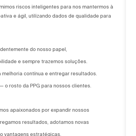
mimos riscos inteligentes para nos mantermos à
tiva e ágil, utilizando dados de qualidade para
ndentemente do nosso papel,
ilidade e sempre trazemos soluções.
 melhoria contínua e entregar resultados.
 — o rosto da PPG para nossos clientes.
omos apaixonados por expandir nossos
ntregamos resultados, adotamos novas
o vantagens estratégicas.