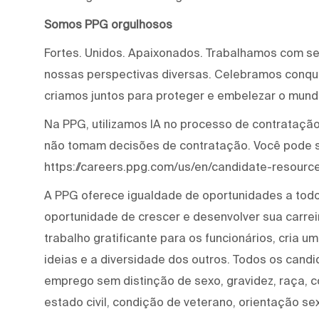
Somos PPG orgulhosos
Fortes. Unidos. Apaixonados. Trabalhamos com s
nossas perspectivas diversas. Celebramos conqui
criamos juntos para proteger e embelezar o mund
Na PPG, utilizamos IA no processo de contratação 
não tomam decisões de contratação. Você pode 
https://careers.ppg.com/us/en/candidate-resource
A PPG oferece igualdade de oportunidades a tod
oportunidade de crescer e desenvolver sua carre
trabalho gratificante para os funcionários, cria 
ideias e a diversidade dos outros. Todos os cand
emprego sem distinção de sexo, gravidez, raça, cor
estado civil, condição de veterano, orientação se