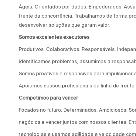
Ágeis. Orientados por dados. Empoderados. Assu
frente da concorrência. Trabalhamos de forma proa
desenvolver soluções que geram valor.
Somos excelentes executores
Produtivos. Colaborativos. Responsáveis. Indepe
identificamos problemas, assumimos a responsab
Somos proativos e responsivos para impulsionar a
Apoiamos nossos profissionais da linha de frente
Competimos para vencer
Focados no futuro. Determinados. Ambiciosos. S
negócios e vencer juntos com nossos clientes. E
tecnologias e usamos agilidade e velocidade com