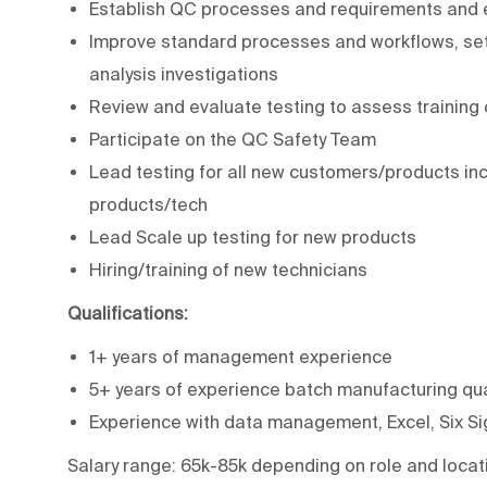
Establish QC processes and requirements and e
Improve standard processes and workflows, set 
analysis investigations
Review and evaluate testing to assess training
Participate on the QC Safety Team
Lead testing for all new customers/products inc
products/tech
Lead Scale up testing for new products
Hiring/training of new technicians
Qualifications:
1+ years of management experience
5+ years of experience batch manufacturing qua
Experience with data management, Excel, Six S
Salary range: 65k-85k depending on role and locat