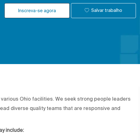
Salvar trabalho
Inscreva-se agora
various Ohio facilities. We seek strong people leaders
ead diverse quality teams that are responsive and
y include: