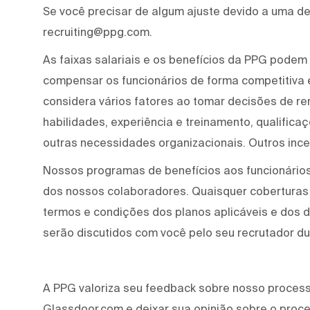
Se você precisar de algum ajuste devido a uma def
recruiting@ppg.com.
As faixas salariais e os benefícios da PPG podem 
compensar os funcionários de forma competitiva
considera vários fatores ao tomar decisões de re
habilidades, experiência e treinamento, qualifica
outras necessidades organizacionais. Outros ince
Nossos programas de benefícios aos funcionários
dos nossos colaboradores. Quaisquer coberturas
termos e condições dos planos aplicáveis e dos
serão discutidos com você pelo seu recrutador d
A PPG valoriza seu feedback sobre nosso processo
Glassdoor.com e deixar sua opinião sobre o proc