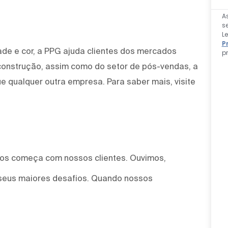
A
s
L
P
ade e cor, a PPG ajuda clientes dos mercados
p
 construção, assim como do setor de pós-vendas, a
e qualquer outra empresa. Para saber mais, visite
mos começa com nossos clientes. Ouvimos,
seus maiores desafios. Quando nossos