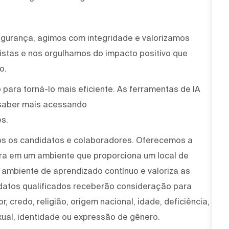
egurança, agimos com integridade e valorizamos
stas e nos orgulhamos do impacto positivo que
o.
para torná-lo mais eficiente. As ferramentas de IA
saber mais acessando
s.
os os candidatos e colaboradores. Oferecemos a
ira em um ambiente que proporciona um local de
um ambiente de aprendizado contínuo e valoriza as
idatos qualificados receberão consideração para
, credo, religião, origem nacional, idade, deficiência,
xual, identidade ou expressão de gênero.