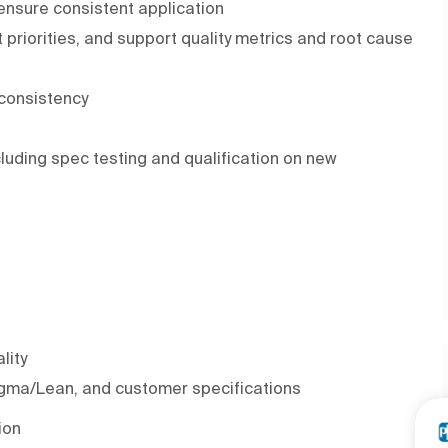
nsure consistent application
priorities, and support quality metrics and root cause
 consistency
luding spec testing and qualification on new
lity
igma/Lean, and customer specifications
ion