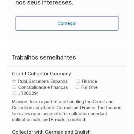
nos seus interesses.
Começar
Trabalhos semelhantes
Credit Collector Germany
Localização
Rubi, Barcelona, Espanha
Finance
Categoria
Tipo de Trabalho
Contabilidade e finanças
Full time
ID do trabalho
JR266291
Mission. To be a part of and handling the Credit and
Collection activities in German and France. The focus is
to review open accounts for collection, conduct
collection calls and E-mails to collect...
Collector with German and English