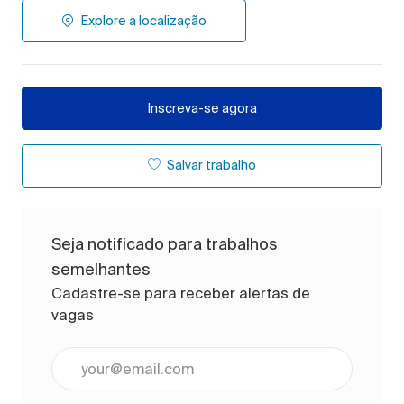
Explore a localização
Inscreva-se agora
Salvar trabalho
Seja notificado para trabalhos
semelhantes
Cadastre-se para receber alertas de
vagas
Digite o endereço de e-mail (obrigatório)