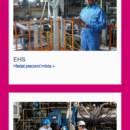
EHS
Hledat pracovní místa >