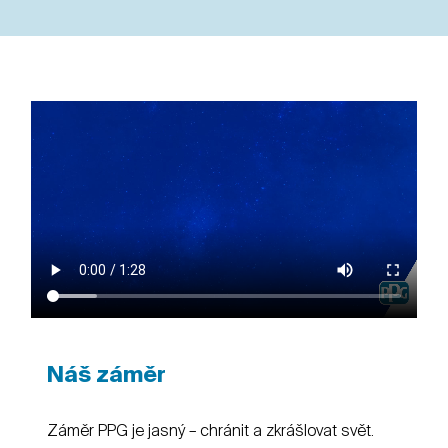
Náš záměr
Záměr PPG je jasný – chránit a zkrášlovat svět.