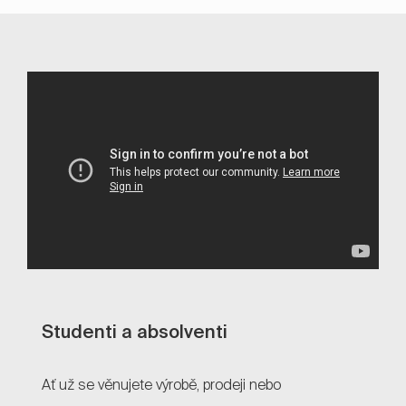
Přehrávač médií
Studenti a absolventi
Ať už se věnujete výrobě, prodeji nebo