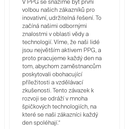
V PPG se snažíme být první
volbou našich zákazníků pro
inovativní, udržitelná řešení. To
začíná našimi odbornými
znalostmi v oblasti vědy a
technologií. Víme, že naši lidé
jsou největším aktivem PPG, a
proto pracujeme každý den na
tom, abychom zaměstnancům
poskytovali obohacující
příležitosti a vzdělávací
zkušenosti. Tento závazek k
rozvoji se odráží v mnoha
špičkových technologiích, na
které se naši zákazníci každý
den spoléhají.“