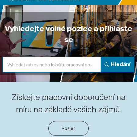
Vyhledejte volné pozice a přihlaste
se
Hledání
Získejte pracovní doporučení na
míru na základě vašich zájmů.
Rozjet