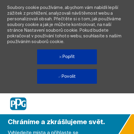
Soubory cookie používáme, abychom vám nabídli lepší
zážitek z prohlížení, analyzovali návštěvnost webu a
personalizovali obsah. Přečtěte si o tom, jak používáme
soubory cookie a jak je můžete kontrolovat, na naší
stránce Nastavení souborů cookie. Pokud budete
pokračovat v používání tohoto webu, souhlasíte s naším
používáním souborů cookie.
Popřít
Povolit
Skip to main content
-
Chráníme a zkrášlujeme svět.
Vyhledejte místa a přihlaste se