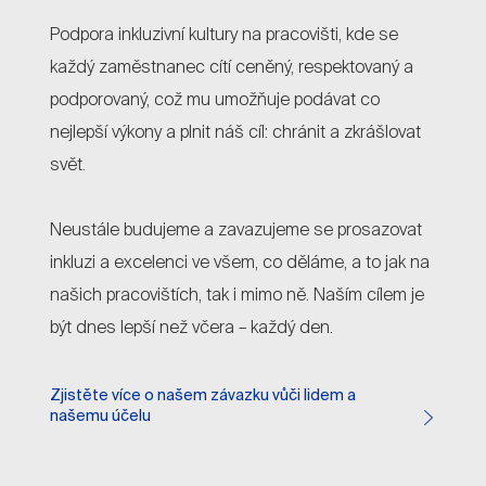
Podpora inkluzivní kultury na pracovišti, kde se
každý zaměstnanec cítí ceněný, respektovaný a
podporovaný, což mu umožňuje podávat co
nejlepší výkony a plnit náš cíl: chránit a zkrášlovat
svět.
Neustále budujeme a zavazujeme se prosazovat
inkluzi a excelenci ve všem, co děláme, a to jak na
našich pracovištích, tak i mimo ně. Naším cílem je
být dnes lepší než včera – každý den.
Zjistěte více o našem závazku vůči lidem a
našemu účelu