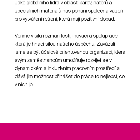
Jako globálního lídra v oblasti barev, nátěrů a
speciálních materiálů nás pohání společná vášeň
pro vytváření řešení, která mají pozitivní dopad.
Věříme v sílu rozmanitosti, inovací a spolupráce,
která je hnací silou našeho úspěchu. Zavázali
jsme se být účelově orientovanou organizací, která
svým zaměstnancům umožňuje rozvíjet se v
dynamickém a inkluzivním pracovním prostředí a
dává jim možnost přinášet do práce to nejlepší, co
v nich je.