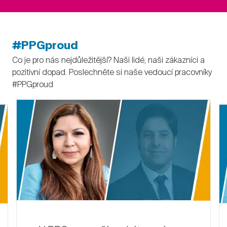
#PPGproud
Co je pro nás nejdůležitější? Naši lidé, naši zákazníci a
pozitivní dopad. Poslechněte si naše vedoucí pracovníky
#PPGproud