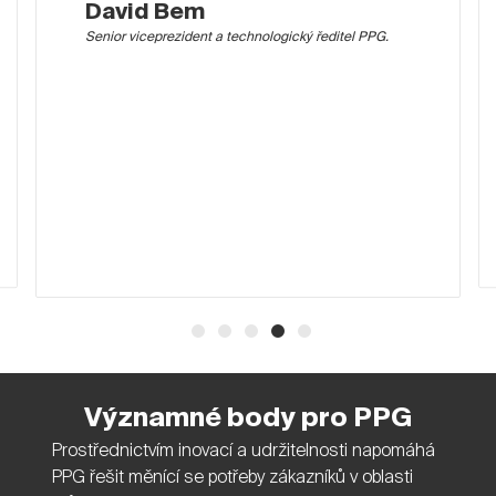
David Bem
Senior viceprezident a technologický ředitel PPG.
Významné body pro PPG
Prostřednictvím inovací a udržitelnosti napomáhá
PPG řešit měnící se potřeby zákazníků v oblasti