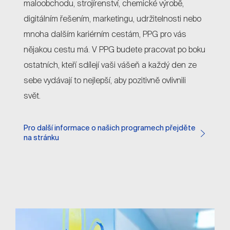
maloobchodu, strojírenství, chemické výrobě,
digitálním řešením, marketingu, udržitelnosti nebo
mnoha dalším kariérním cestám, PPG pro vás
nějakou cestu má. V PPG budete pracovat po boku
ostatních, kteří sdílejí vaši vášeň a každý den ze
sebe vydávají to nejlepší, aby pozitivně ovlivnili
svět.
Pro další informace o našich programech přejděte
na stránku