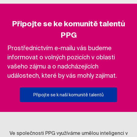
Připojte se ke komunitě talentů
PPG
Prostřednictvím e-mailu vás budeme
informovat o volných pozicích v oblasti
vašeho zájmu a o nadcházejících
událostech, které by vás mohly zajímat.
Připojte se k naší komunitě talentů
Ve společnosti PPG využíváme umělou inteligenci v