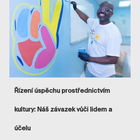
Řízení úspěchu prostřednictvím
kultury: Náš závazek vůči lidem a
účelu