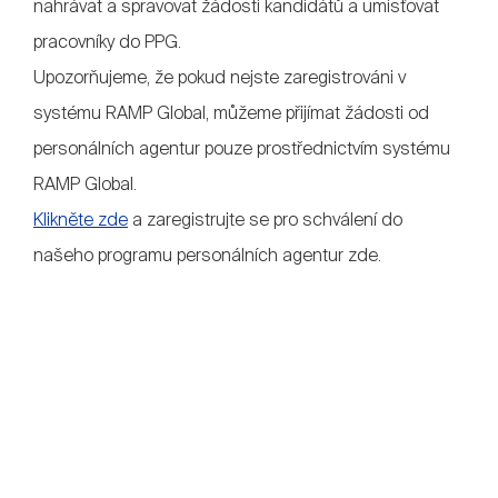
nahrávat a spravovat žádosti kandidátů a umisťovat
pracovníky do PPG.
Upozorňujeme, že pokud nejste zaregistrováni v
systému RAMP Global, můžeme přijímat žádosti od
personálních agentur pouze prostřednictvím systému
RAMP Global.
Klikněte zde
a zaregistrujte se pro schválení do
našeho programu personálních agentur zde.