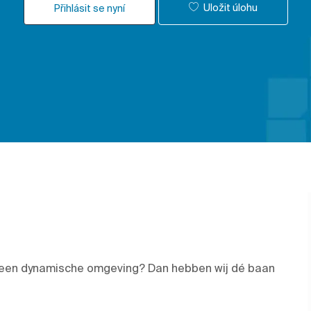
Uložit úlohu
Přihlásit se nyní
 in een dynamische omgeving? Dan hebben wij dé baan