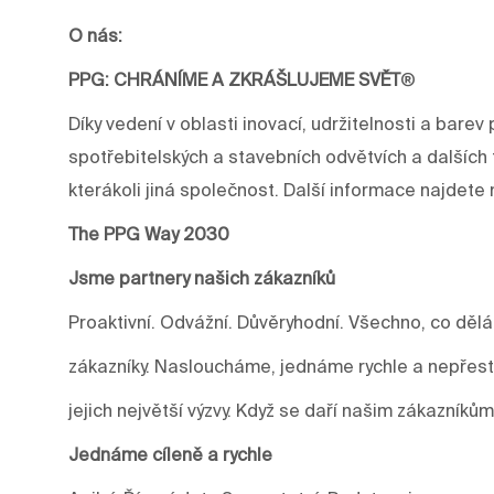
O nás:
PPG: CHRÁNÍME A ZKRÁŠLUJEME SVĚT
®
Díky vedení v oblasti inovací, udržitelnosti a ba
spotřebitelských a stavebních odvětvích a dalších 
kterákoli jiná společnost. Další informace najdet
The PPG Way 2030
Jsme partnery našich zákazníků
Proaktivní. Odvážní. Důvěryhodní. Všechno, co děl
zákazníky. Nasloucháme, jednáme rychle a nepře
jejich největší výzvy. Když se daří našim zákazníkům
Jednáme cíleně a rychle