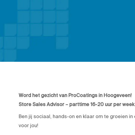
Word het gezicht van ProCoatings in Hoogeveen!
Store Sales Advisor – parttime 16-20 uur per week
Ben jij sociaal, hands-on en klaar om te groeien
voor jou!