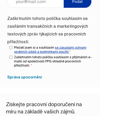
Podat
Zaškrtnutím tohoto políčka souhlasím se
zasíláním transakčních a marketingových
textových zpráv týkajících se pracovních
příležitostí.
Přečetl jsem si a souhlasím
se zásadami ochrany
osobních údajů a
podmínkami použití
*
Zaškrtnutím tohoto políčka souhlasím s přijímáním e-
mailů od společnosti PPG ohledně pracovních
příležitostí.
*
Správa upozornění
Získejte pracovní doporučení na
míru na základě vašich zájmů.