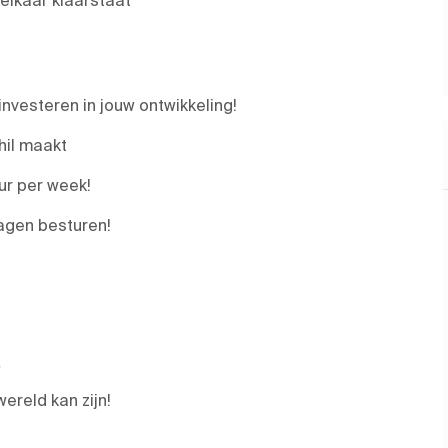
investeren in jouw ontwikkeling!
hil maakt
ur per week!
wagen besturen!
ereld kan zijn!