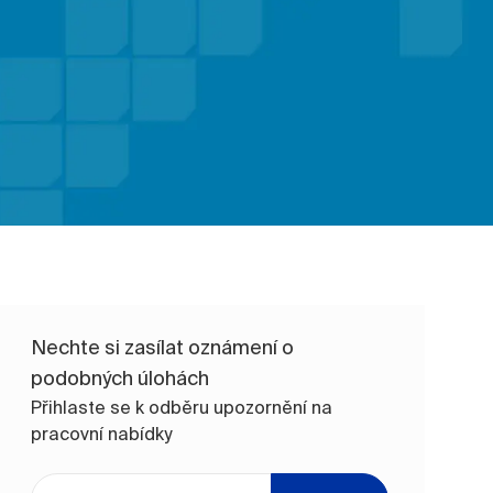
Nechte si zasílat oznámení o
podobných úlohách
Přihlaste se k odběru upozornění na
pracovní nabídky
Zadejte e-mailovou adresu (vyžadováno)