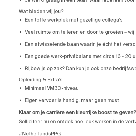
Wat bieden wij jou?
Een toffe werkplek met gezellige collega’s
Veel ruimte om te leren en door te groeien – wij 
Een afwisselende baan waarin je écht het versc
Een goede werk-privébalans met circa 16 - 20 u
Rijbewijs op zak? Dan kun je ook onze bedrijfs
Opleiding & Extra’s
Minimaal VMBO-niveau
Eigen vervoer is handig, maar geen must
Klaar om je carrière een kleurrijke boost te geven?
Solliciteer nu en ontdek hoe leuk werken in de verfw
#NetherlandsPPG