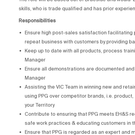
skills, who is trade qualified and has prior experi
Responsibilities
Ensure high post-sales satisfaction facilitating 
repeat business with customers by providing b
Keep up to date with all products, process trai
Manager
Ensure all demonstrations are documented and r
Manager
Assisting the VIC Team in winning new and retai
using PPG over competitor brands, i.e. product
your Territory
Contribute to ensuring that PPG meets EH&S reg
safe work practices & educating customers in t
Ensure that PPG is regarded as an expert and ma