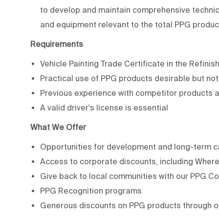
to develop and maintain comprehensive technica
and equipment relevant to the total PPG produ
Requirements
Vehicle Painting Trade Certificate in the Refinish
Practical use of PPG products desirable but no
Previous experience with competitor products 
A valid driver's license is essential
What We Offer
Opportunities for development and long-term c
Access to corporate discounts, including WhereF
Give back to local communities with our PPG C
PPG Recognition programs
Generous discounts on PPG products through 