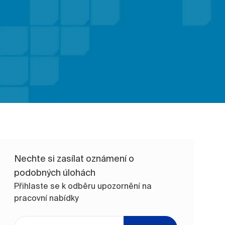
Nechte si zasílat oznámení o
podobných úlohách
Přihlaste se k odběru upozornění na
pracovní nabídky
Zadejte e-mailovou adresu (vyžadováno)