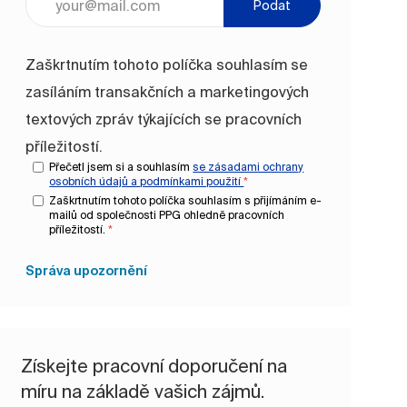
Podat
Zaškrtnutím tohoto políčka souhlasím se
zasíláním transakčních a marketingových
textových zpráv týkajících se pracovních
příležitostí.
Přečetl jsem si a souhlasím
se zásadami ochrany
osobních údajů a
podmínkami použití
*
Zaškrtnutím tohoto políčka souhlasím s přijímáním e-
mailů od společnosti PPG ohledně pracovních
příležitostí.
*
Správa upozornění
Získejte pracovní doporučení na
míru na základě vašich zájmů.