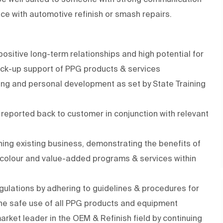
ence with automotive refinish or smash repairs.
positive long-term relationships and high potential for
ack-up support of PPG products & services
ning and personal development as set by State Training
eported back to customer in conjunction with relevant
ning existing business, demonstrating the benefits of
, colour and value-added programs & services within
ulations by adhering to guidelines & procedures for
he safe use of all PPG products and equipment
rket leader in the OEM & Refinish field by continuing