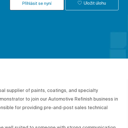
Uložit úlohu
Přihlásit se nyní
 supplier of paints, coatings, and specialty
monstrator to join our Automotive Refinish business in
nsible for providing pre-and-post sales technical
 be well suited to someone with strong communication