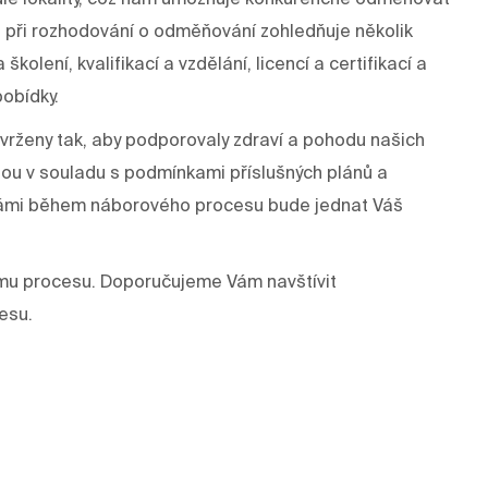
 při rozhodování o odměňování zohledňuje několik
kolení, kvalifikací a vzdělání, licencí a certifikací a
pobídky.
rženy tak, aby podporovaly zdraví a pohodu našich
dou v souladu s podmínkami příslušných plánů a
s Vámi během náborového procesu bude jednat Váš
mu procesu. Doporučujeme Vám navštívit
esu.