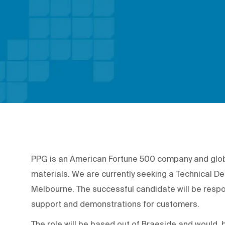
PPG is an American Fortune 500 company and global
materials. We are currently seeking a Technical De
Melbourne. The successful candidate will be respo
support and demonstrations for customers.
The role will be based out of Braeside and would