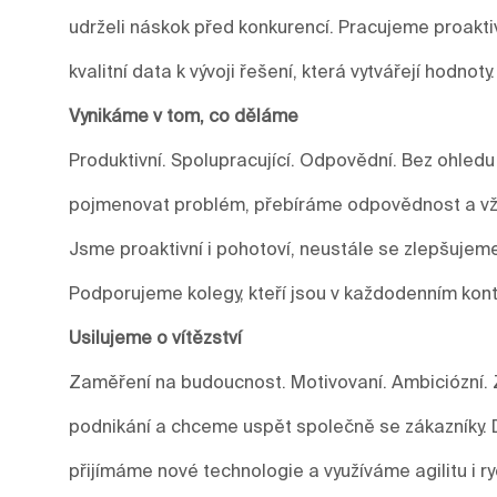
udrželi náskok před konkurencí. Pracujeme proakti
kvalitní data k vývoji řešení, která vytvářejí hodnoty.
Vynikáme v tom, co děláme
Produktivní. Spolupracující. Odpovědní. Bez ohledu
pojmenovat problém, přebíráme odpovědnost a vžd
Jsme proaktivní i pohotoví, neustále se zlepšuje
Podporujeme kolegy, kteří jsou v každodenním kont
Usilujeme o vítězství
Zaměření na budoucnost. Motivovaní. Ambiciózní. 
podnikání a chceme uspět společně se zákazníky.
přijímáme nové technologie a využíváme agilitu i r