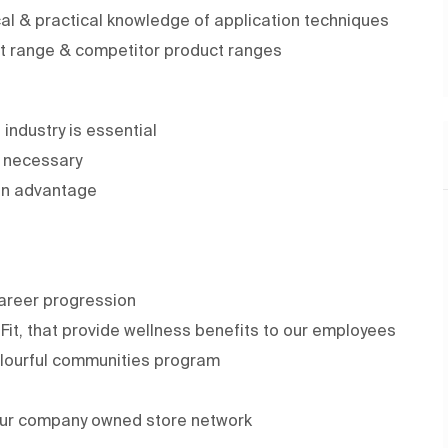
l & practical knowledge of application techniques
ct range & competitor product ranges
 industry is essential
t necessary
an advantage
areer progression
it, that provide wellness benefits to our employees
olourful communities program
our company owned store network