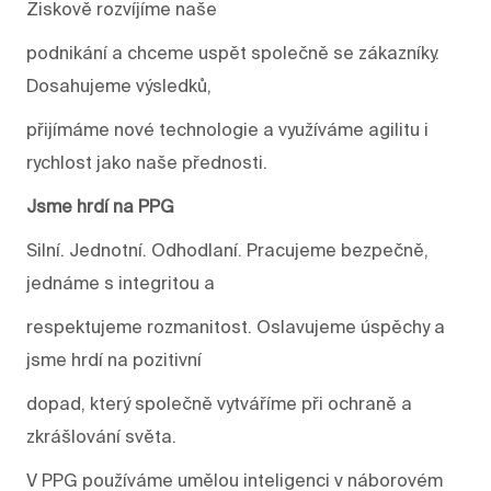
Ziskově rozvíjíme naše
podnikání a chceme uspět společně se zákazníky.
Dosahujeme výsledků,
přijímáme nové technologie a využíváme agilitu i
rychlost jako naše přednosti.
Jsme hrdí na PPG
Silní. Jednotní. Odhodlaní. Pracujeme bezpečně,
jednáme s integritou a
respektujeme rozmanitost. Oslavujeme úspěchy a
jsme hrdí na pozitivní
dopad, který společně vytváříme při ochraně a
zkrášlování světa.
V PPG používáme umělou inteligenci v náborovém