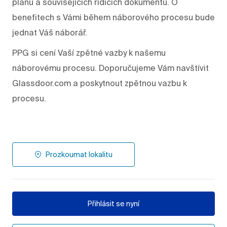
plánů a souvisejících řídících dokumentů. O
benefitech s Vámi během náborového procesu bude
jednat Váš náborář.
PPG si cení Vaší zpětné vazby k našemu
náborovému procesu. Doporučujeme Vám navštívit
Glassdoor.com a poskytnout zpětnou vazbu k
procesu.
Prozkoumat lokalitu
Přihlásit se nyní