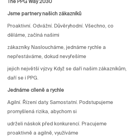
The PPG Way 2030
Jsme partnery našich zákazníků
Proaktivní. Odvážní. Důvěryhodní. Všechno, co
děláme, začíná našimi
zákazníky. Nasloucháme, jednáme rychle a
nepřestáváme, dokud nevyřešíme
jejich největší výzvy. Když se daří našim zákazníkům,
daří se i PPG.
Jednáme cíleně a rychle
Agilní. Řízení daty. Samostatní. Podstupujeme
promyšlená rizika, abychom si
udrželi náskok před konkurencí. Pracujeme
proaktivně a agilně, využíváme