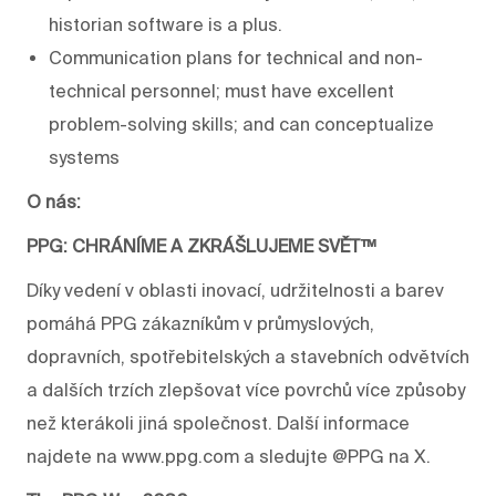
historian software is a plus.
Communication plans for technical and non-
technical personnel; must have excellent
problem-solving skills; and can conceptualize
systems
O nás:
PPG: CHRÁNÍME A ZKRÁŠLUJEME SVĚT™
Díky vedení v oblasti inovací, udržitelnosti a barev
pomáhá PPG zákazníkům v průmyslových,
dopravních, spotřebitelských a stavebních odvětvích
a dalších trzích zlepšovat více povrchů více způsoby
než kterákoli jiná společnost. Další informace
najdete na www.ppg.com a sledujte @PPG na X.