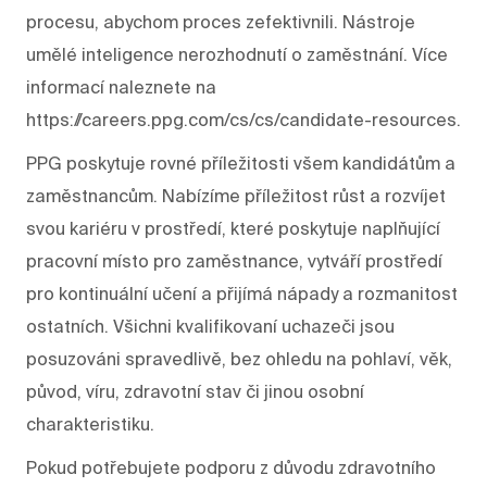
procesu, abychom proces zefektivnili. Nástroje
umělé inteligence nerozhodnutí o zaměstnání. Více
informací naleznete na
https://careers.ppg.com/cs/cs/candidate-resources.
PPG poskytuje rovné příležitosti všem kandidátům a
zaměstnancům. Nabízíme příležitost růst a rozvíjet
svou kariéru v prostředí, které poskytuje naplňující
pracovní místo pro zaměstnance, vytváří prostředí
pro kontinuální učení a přijímá nápady a rozmanitost
ostatních. Všichni kvalifikovaní uchazeči jsou
posuzováni spravedlivě, bez ohledu na pohlaví, věk,
původ, víru, zdravotní stav či jinou osobní
charakteristiku.
Pokud potřebujete podporu z důvodu zdravotního