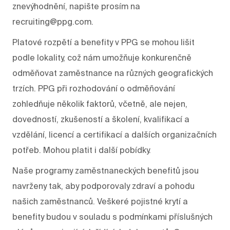
znevýhodnění, napište prosím na
recruiting@ppg.com.
Platové rozpětí a benefity v PPG se mohou lišit
podle lokality, což nám umožňuje konkurenčně
odměňovat zaměstnance na různých geografických
trzích. PPG při rozhodování o odměňování
zohledňuje několik faktorů, včetně, ale nejen,
dovedností, zkušeností a školení, kvalifikací a
vzdělání, licencí a certifikací a dalších organizačních
potřeb. Mohou platit i další pobídky.
Naše programy zaměstnaneckých benefitů jsou
navrženy tak, aby podporovaly zdraví a pohodu
našich zaměstnanců. Veškeré pojistné krytí a
benefity budou v souladu s podmínkami příslušných