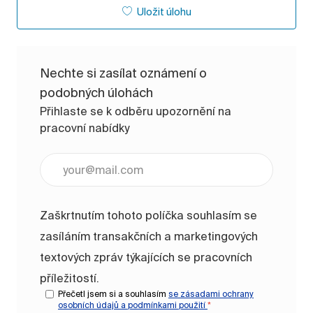
Uložit úlohu
Nechte si zasílat oznámení o
podobných úlohách
Přihlaste se k odběru upozornění na
pracovní nabídky
Zadejte e-mailovou adresu (vyžadováno)
Zaškrtnutím tohoto políčka souhlasím se
zasíláním transakčních a marketingových
textových zpráv týkajících se pracovních
příležitostí.
Přečetl jsem si a souhlasím
se zásadami ochrany
osobních údajů a
podmínkami použití
*