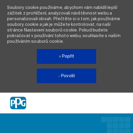
Soubory cookie používáme, abychom vám nabídli lepší
zážitek z prohlížení, analyzovali návštěvnost webu a
personalizovali obsah. Přečtěte si o tom, jak používáme
soubory cookie a jak je můžete kontrolovat, na naší
stránce Nastavení souborů cookie. Pokud budete
pokračovat v používání tohoto webu, souhlasíte s naším
používáním souborů cookie.
Popřít
Povolit
Skip to main content
-