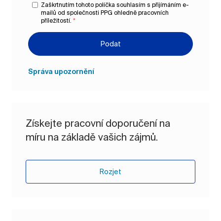
Zaškrtnutím tohoto políčka souhlasím s přijímáním e-
mailů od společnosti PPG ohledně pracovních
příležitostí.
*
Podat
Správa upozornění
Získejte pracovní doporučení na
míru na základě vašich zájmů.
Rozjet