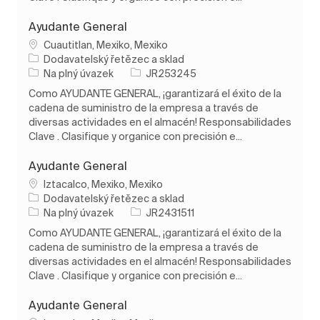
Ayudante General
Umístění
Cuautitlan, Mexiko, Mexiko
Kategorie
Dodavatelský řetězec a sklad
Typ úlohy
ID úlohy
Na plný úvazek
JR253245
Como AYUDANTE GENERAL, ¡garantizará el éxito de la
cadena de suministro de la empresa a través de
diversas actividades en el almacén! Responsabilidades
Clave . Clasifique y organice con precisión e...
Ayudante General
Umístění
Iztacalco, Mexiko, Mexiko
Kategorie
Dodavatelský řetězec a sklad
Typ úlohy
ID úlohy
Na plný úvazek
JR2431511
Como AYUDANTE GENERAL, ¡garantizará el éxito de la
cadena de suministro de la empresa a través de
diversas actividades en el almacén! Responsabilidades
Clave . Clasifique y organice con precisión e...
Ayudante General