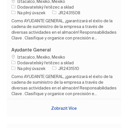
Umístění
Iztacalco, Mexiko, Mexiko
Kategorie
Dodavatelský řetězec a sklad
Typ úlohy
ID úlohy
Na plný úvazek
JR2431508
Como AYUDANTE GENERAL, ¡garantizará el éxito de la
cadena de suministro de la empresa a través de
diversas actividades en el almacén! Responsabilidades
Clave . Clasifique y organice con precisión e...
Ayudante General
Umístění
Iztacalco, Mexiko, Mexiko
Kategorie
Dodavatelský řetězec a sklad
Typ úlohy
ID úlohy
Na plný úvazek
JR2431510
Como AYUDANTE GENERAL, ¡garantizará el éxito de la
cadena de suministro de la empresa a través de
diversas actividades en el almacén! Responsabilidades
Clave . Clasifique y organice con precisión e...
Zobrazit Více