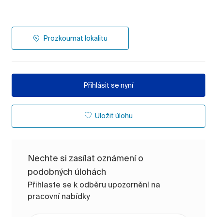
Prozkoumat lokalitu
Přihlásit se nyní
Uložit úlohu
Nechte si zasílat oznámení o
podobných úlohách
Přihlaste se k odběru upozornění na
pracovní nabídky