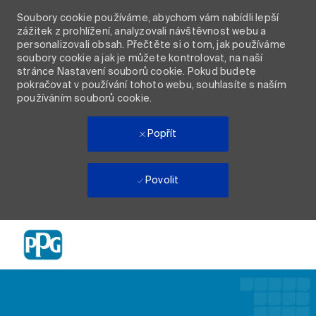
Soubory cookie používáme, abychom vám nabídli lepší
zážitek z prohlížení, analyzovali návštěvnost webu a
personalizovali obsah. Přečtěte si o tom, jak používáme
soubory cookie a jak je můžete kontrolovat, na naší
stránce Nastavení souborů cookie. Pokud budete
pokračovat v používání tohoto webu, souhlasíte s naším
používáním souborů cookie.
Popřít
Povolit
Skip to main content
-