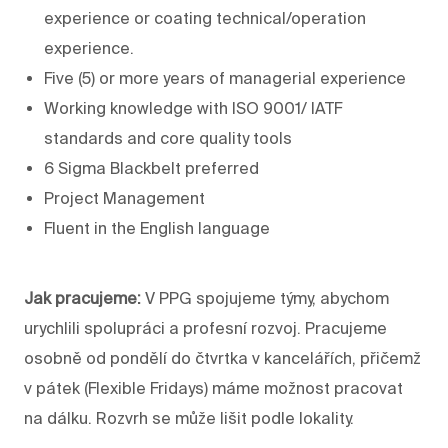
experience or coating technical/operation
experience.
Five (5) or more years of managerial experience
Working knowledge with ISO 9001/ IATF
standards and core quality tools
6 Sigma Blackbelt preferred
Project Management
Fluent in the English language
Jak pracujeme:
V PPG spojujeme týmy, abychom
urychlili spolupráci a profesní rozvoj. Pracujeme
osobně od pondělí do čtvrtka v kancelářích, přičemž
v pátek (Flexible Fridays) máme možnost pracovat
na dálku. Rozvrh se může lišit podle lokality.