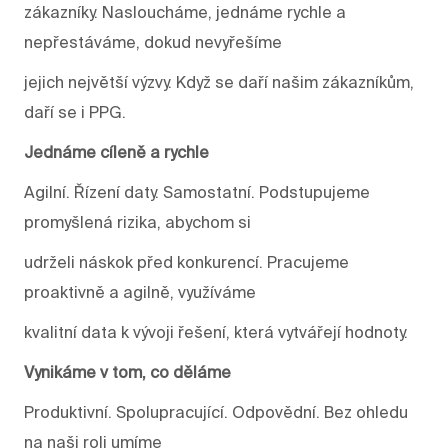
zákazníky. Nasloucháme, jednáme rychle a
nepřestáváme, dokud nevyřešíme
jejich největší výzvy. Když se daří našim zákazníkům,
daří se i PPG.
Jednáme cíleně a rychle
Agilní. Řízení daty. Samostatní. Podstupujeme
promyšlená rizika, abychom si
udrželi náskok před konkurencí. Pracujeme
proaktivně a agilně, využíváme
kvalitní data k vývoji řešení, která vytvářejí hodnoty.
Vynikáme v tom, co děláme
Produktivní. Spolupracující. Odpovědní. Bez ohledu
na naši roli umíme