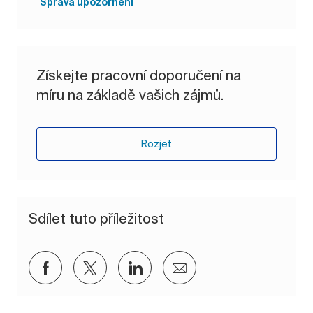
Správa upozornění
Získejte pracovní doporučení na
míru na základě vašich zájmů.
Rozjet
Sdílet tuto příležitost
Sdílet přes Facebook
Sdílet přes twitter
Sdílet přes LinkedIn
Sdílet e-mailem