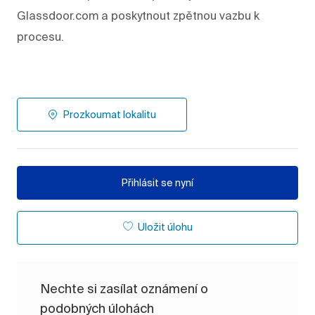
Glassdoor.com a poskytnout zpětnou vazbu k
procesu.
Prozkoumat lokalitu
Přihlásit se nyní
Uložit úlohu
Nechte si zasílat oznámení o
podobných úlohách