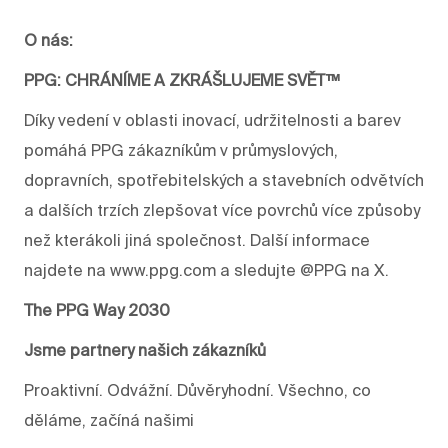
O nás:
PPG: CHRÁNÍME A ZKRÁŠLUJEME SVĚT™
Díky vedení v oblasti inovací, udržitelnosti a barev
pomáhá PPG zákazníkům v průmyslových,
dopravních, spotřebitelských a stavebních odvětvích
a dalších trzích zlepšovat více povrchů více způsoby
než kterákoli jiná společnost. Další informace
najdete na www.ppg.com a sledujte @PPG na X.
The PPG Way 2030
Jsme partnery našich zákazníků
Proaktivní. Odvážní. Důvěryhodní. Všechno, co
děláme, začíná našimi