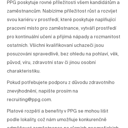
PPG poskytuje rovné příležitosti všem kandidátům a
zaměstnancům. Nabízíme příležitost růst a rozvíjet
svou kariéru v prostředí, které poskytuje naplňující
pracovní místo pro zaměstnance, vytváří prostředí
pro kontinuální učení a přijímá nápady a rozmanitost
ostatních. Všichni kvalifikovaní uchazeči jsou
posuzováni spravedlivě, bez ohledu na pohlaví, věk,
původ, víru, zdravotní stav či jinou osobní
charakteristiku.
Pokud potřebujete podporu z důvodu zdravotního
znevýhodnění, napište prosím na
recruiting@ppg.com.
Platové rozpětí a benefity v PPG se mohou lišit
podle lokality, což nám umožňuje konkurenčně
odměňovat zaměstnance na různých geografických