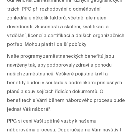
trzích. PPG při rozhodování o odměňování
zohledňuje několik faktorů, včetně, ale nejen,
dovedností, zkušeností a školení, kvalifikací a
vzdělání, licencí a certifikací a dalších organizačních
potřeb. Mohou platit i další pobídky.
Naše programy zaměstnaneckých benefitů jsou
navrženy tak, aby podporovaly zdraví a pohodu
našich zaměstnanců. Veškeré pojistné krytí a
benefity budou v souladu s podmínkami příslušných
plánů a souvisejících řídících dokumentů. O
benefitech s Vámi během náborového procesu bude
jednat Váš náborář.
PPG si cení Vaší zpětné vazby k našemu
náborovému procesu. Doporučujeme Vám navštívit