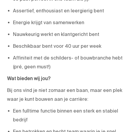
Assertief, enthousiast en leergierig bent
Energie krijgt van samenwerken
Nauwkeurig werkt en klantgericht bent
Beschikbaar bent voor 40 uur per week
Affiniteit met de schilders- of bouwbranche hebt
(pré, geen must!)
Wat bieden wij jou?
Bij ons vind je niet zomaar een baan, maar een plek
waar je kunt bouwen aan je carrière:
Een fulltime functie binnen een sterk en stabiel
bedrijf
Een betrokken en hecht team waarin je je snel