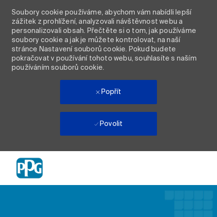
Soubory cookie používáme, abychom vám nabídli lepší
zážitek z prohlížení, analyzovali návštěvnost webu a
personalizovali obsah. Přečtěte si o tom, jak používáme
soubory cookie a jak je můžete kontrolovat, na naší
stránce Nastavení souborů cookie. Pokud budete
pokračovat v používání tohoto webu, souhlasíte s naším
používáním souborů cookie.
Popřít
Povolit
Skip to main content
-