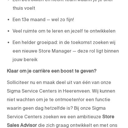
thuis voelt
Een 13e maand — wel zo fijn!
Veel ruimte om te leren en jezelf te ontwikkelen
Een helder groeipad: in de toekomst zoeken wij
een nieuwe Store Manager — deze rol ligt binnen
jouw bereik
Klaar om je carrière een boost te geven?
Solliciteer nu en maak deel uit van één van onze
Sigma Service Centers in Heerenveen. Wij kunnen
niet wachten om je te ontmoeten!or een functie
waarin geen dag hetzelfde is? Bij onze Sigma
Service Centers zoeken we een ambitieuze
Store
Sales Advisor
die zich graag ontwikkelt en met ons