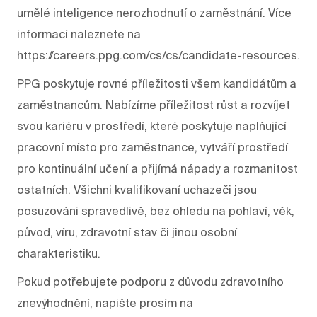
umělé inteligence nerozhodnutí o zaměstnání. Více
informací naleznete na
https://careers.ppg.com/cs/cs/candidate-resources.
PPG poskytuje rovné příležitosti všem kandidátům a
zaměstnancům. Nabízíme příležitost růst a rozvíjet
svou kariéru v prostředí, které poskytuje naplňující
pracovní místo pro zaměstnance, vytváří prostředí
pro kontinuální učení a přijímá nápady a rozmanitost
ostatních. Všichni kvalifikovaní uchazeči jsou
posuzováni spravedlivě, bez ohledu na pohlaví, věk,
původ, víru, zdravotní stav či jinou osobní
charakteristiku.
Pokud potřebujete podporu z důvodu zdravotního
znevýhodnění, napište prosím na