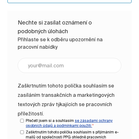
Nechte si zasílat oznámení o
podobných úlohách
Přihlaste se k odběru upozornění na
pracovní nabídky
Zadejte e-mailovou adresu (vyžadováno)
Zaškrtnutím tohoto políčka souhlasím se
zasíláním transakčních a marketingových
textových zpráv týkajících se pracovních
příležitostí.
Přečetl jsem si a souhlasím
se zásadami ochrany
osobních údajů a
podmínkami použití
*
Zaškrtnutím tohoto políčka souhlasím s přijímáním e-
mailů od společnosti PPG ohledně pracovních