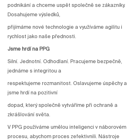
podnikání a chceme uspět společně se zákazníky.
Dosahujeme výsledků,
přijímáme nové technologie a využíváme agilitu i
rychlost jako naše přednosti.
Jsme hrdí na PPG
Silní. Jednotní. Odhodlaní. Pracujeme bezpečně,
jednáme s integritou a
respektujeme rozmanitost. Oslavujeme úspěchy a
jsme hrdí na pozitivní
dopad, který společně vytváříme při ochraně a
zkrášlování světa.
V PPG používáme umělou inteligenci v náborovém
procesu, abychom proces zefektivnili. Nástroje