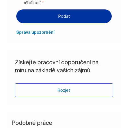
příležitostí.
*
Podat
Správa upozornění
Získejte pracovní doporučení na
míru na základě vašich zájmů.
Rozjet
Podobné práce