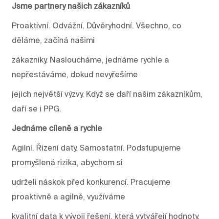
Jsme partnery našich zákazníků
Proaktivní. Odvážní. Důvěryhodní. Všechno, co
děláme, začíná našimi
zákazníky. Nasloucháme, jednáme rychle a
nepřestáváme, dokud nevyřešíme
jejich největší výzvy. Když se daří našim zákazníkům,
daří se i PPG.
Jednáme cíleně a rychle
Agilní. Řízení daty. Samostatní. Podstupujeme
promyšlená rizika, abychom si
udrželi náskok před konkurencí. Pracujeme
proaktivně a agilně, využíváme
kvalitní data k vývoji řešení, která vytvářejí hodnoty.