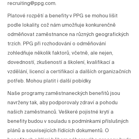
recruiting@ppg.com.
Platové rozpětí a benefity v PPG se mohou lišit
podle lokality, což nám umožňuje konkurenčně
odměňovat zaměstnance na různých geografických
trzích. PPG při rozhodování o odměňování
zohledňuje několik faktorů, včetně, ale nejen,
dovedností, zkušeností a školení, kvalifikací a
vzdělání, licencí a certifikací a dalších organizačních
potřeb. Mohou platit i další pobídky.
Naše programy zaměstnaneckých benefitů jsou
navrženy tak, aby podporovaly zdraví a pohodu
našich zaměstnanců. Veškeré pojistné krytí a
benefity budou v souladu s podmínkami příslušných
plánů a souvisejících řídících dokumentů. O