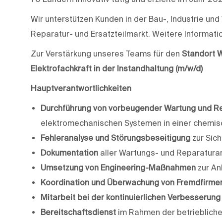
Wir unterstützen Kunden in der Bau-, Industrie u
Reparatur- und Ersatzteilmarkt. Weitere Informati
Zur Verstärkung unseres Teams für den
Standort 
Elektrofachkraft in der Instandhaltung (m/w/d)
Hauptverantwortlichkeiten
Durchführung von vorbeugender Wartung und R
elektromechanischen Systemen in einer chemis
Fehleranalyse und Störungsbeseitigung
zur Sich
Dokumentation
aller Wartungs- und Reparaturar
Umsetzung von Engineering-Maßnahmen
zur An
Koordination und Überwachung von Fremdfirme
Mitarbeit bei der kontinuierlichen Verbesserung
Bereitschaftsdienst
im Rahmen der betrieblich