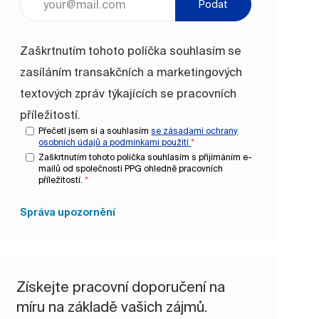
Podat
Zaškrtnutím tohoto políčka souhlasím se
zasíláním transakčních a marketingových
textových zpráv týkajících se pracovních
příležitostí.
Přečetl jsem si a souhlasím
se zásadami ochrany
osobních údajů a
podmínkami použití
*
Zaškrtnutím tohoto políčka souhlasím s přijímáním e-
mailů od společnosti PPG ohledně pracovních
příležitostí.
*
Správa upozornění
Získejte pracovní doporučení na
míru na základě vašich zájmů.