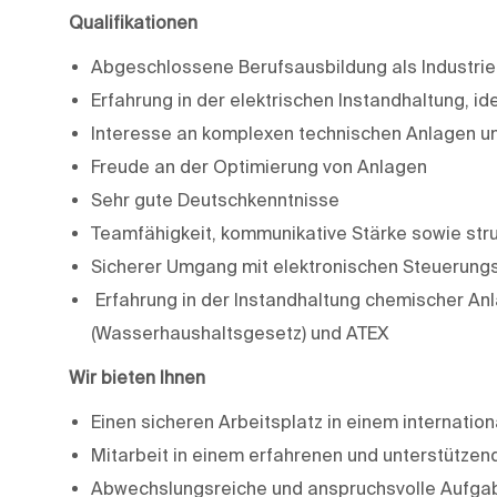
Qualifikationen
Abgeschlossene Berufsausbildung als Industrieel
Erfahrung in der elektrischen Instandhaltung, i
Interesse an komplexen technischen Anlagen un
Freude an der Optimierung von Anlagen
Sehr gute Deutschkenntnisse
Teamfähigkeit, kommunikative Stärke sowie stru
Sicherer Umgang mit elektronischen Steuerun
Erfahrung in der Instandhaltung chemischer An
(Wasserhaushaltsgesetz) und ATEX
Wir bieten Ihnen
Einen sicheren Arbeitsplatz in einem internati
Mitarbeit in einem erfahrenen und unterstütze
Abwechslungsreiche und anspruchsvolle Aufga