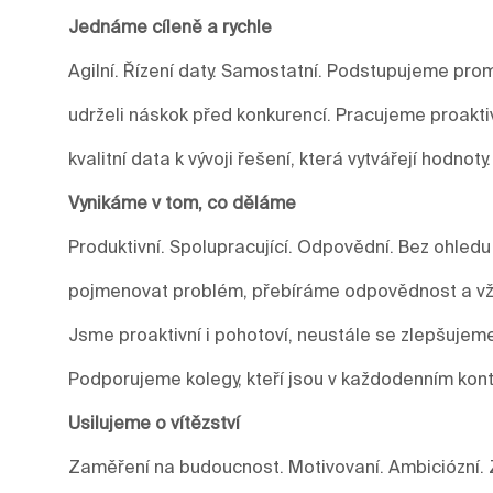
Jednáme cíleně a rychle
Agilní. Řízení daty. Samostatní. Podstupujeme prom
udrželi náskok před konkurencí. Pracujeme proakti
kvalitní data k vývoji řešení, která vytvářejí hodnoty.
Vynikáme v tom, co děláme
Produktivní. Spolupracující. Odpovědní. Bez ohledu
pojmenovat problém, přebíráme odpovědnost a vžd
Jsme proaktivní i pohotoví, neustále se zlepšuje
Podporujeme kolegy, kteří jsou v každodenním kont
Usilujeme o vítězství
Zaměření na budoucnost. Motivovaní. Ambiciózní. 