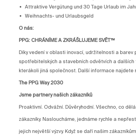
Attraktive Vergütung und 30 Tage Urlaub im Jah
Weihnachts- und Urlaubsgeld
O nás:
PPG: CHRÁNÍME A ZKRÁŠLUJEME SVĚT™
Díky vedení v oblasti inovací, udržitelnosti a ba
spotřebitelských a stavebních odvětvích a dalších 
kterákoli jiná společnost. Další informace najdet
The PPG Way 2030
Jsme partnery našich zákazníků
Proaktivní. Odvážní. Důvěryhodní. Všechno, co děl
zákazníky. Nasloucháme, jednáme rychle a nepře
jejich největší výzvy. Když se daří našim zákazníkům