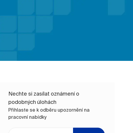
Nechte si zasílat oznámení o
podobných úlohách
Přihlaste se k odběru upozornění na
pracovní nabídky
Zadejte e-mailovou adresu (vyžadováno)