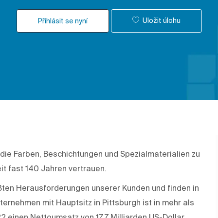
Uložit úlohu
Přihlásit se nyní
 die Farben, Beschichtungen und Spezialmaterialien zu
it fast 140 Jahren vertrauen.
rößten Herausforderungen unserer Kunden und finden in
rnehmen mit Hauptsitz in Pittsburgh ist in mehr als
22 einen Nettoumsatz von 17,7 Milliarden US-Dollar.