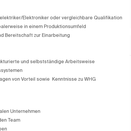
ektriker/Elektroniker oder vergleichbare Qualifikation
dealerweise in einem Produktionsumfeld
d Bereitschaft zur Einarbeitung
kturierte und selbstständige Arbeitsweise
gssystemen
lagen von Vorteil sowie Kenntnisse zu WHG
onalen Unternehmen
nden Team
ben