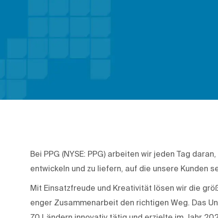
Bei PPG (NYSE: PPG) arbeiten wir jeden Tag daran,
entwickeln und zu liefern, auf die unsere Kunden se
Mit Einsatzfreude und Kreativität lösen wir die g
enger Zusammenarbeit den richtigen Weg. Das Unte
70 Ländern innovativ tätig und erzielte im Jahr 20