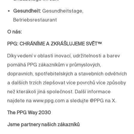
Gesundheit:
Gesundheitstage,
Betriebsrestaurant
O nás:
PPG: CHRÁNÍME A ZKRÁŠLUJEME SVĚT™
Díky vedení v oblasti inovací, udržitelnosti a barev
pomáhá PPG zákazníkům v průmyslových,
dopravních, spotřebitelských a stavebních odvětvích
a dalších trzích zlepšovat více povrchů více způsoby
než kterákoli jiná společnost. Další informace
najdete na www.ppg.com a sledujte @PPG na X.
The PPG Way 2030
Jsme partnery našich zákazníků