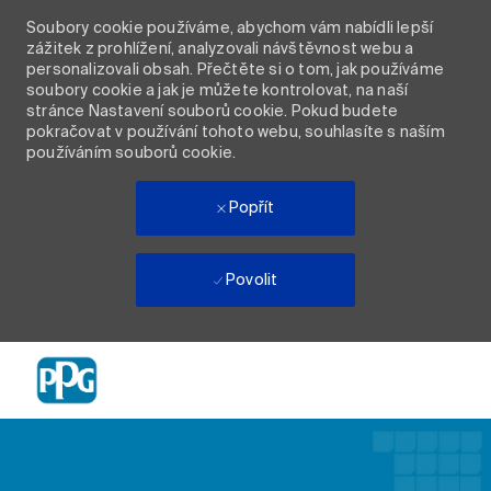
Soubory cookie používáme, abychom vám nabídli lepší
zážitek z prohlížení, analyzovali návštěvnost webu a
personalizovali obsah. Přečtěte si o tom, jak používáme
soubory cookie a jak je můžete kontrolovat, na naší
stránce Nastavení souborů cookie. Pokud budete
pokračovat v používání tohoto webu, souhlasíte s naším
používáním souborů cookie.
Popřít
Povolit
Skip to main content
-