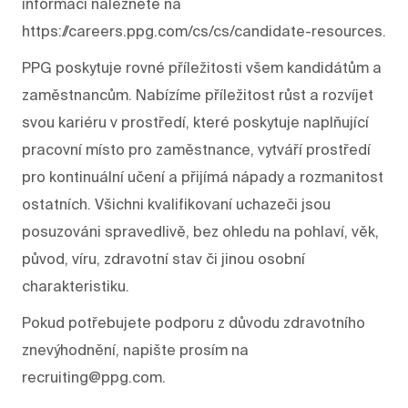
informací naleznete na
https://careers.ppg.com/cs/cs/candidate-resources.
PPG poskytuje rovné příležitosti všem kandidátům a
zaměstnancům. Nabízíme příležitost růst a rozvíjet
svou kariéru v prostředí, které poskytuje naplňující
pracovní místo pro zaměstnance, vytváří prostředí
pro kontinuální učení a přijímá nápady a rozmanitost
ostatních. Všichni kvalifikovaní uchazeči jsou
posuzováni spravedlivě, bez ohledu na pohlaví, věk,
původ, víru, zdravotní stav či jinou osobní
charakteristiku.
Pokud potřebujete podporu z důvodu zdravotního
znevýhodnění, napište prosím na
recruiting@ppg.com.