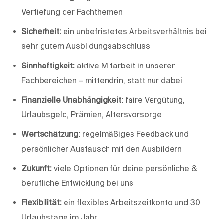
Vertiefung der Fachthemen
Sicherheit:
ein unbefristetes Arbeitsverhältnis bei
sehr gutem Ausbildungsabschluss
Sinnhaftigkeit:
aktive Mitarbeit in unseren
Fachbereichen – mittendrin, statt nur dabei
Finanzielle Unabhängigkeit:
faire Vergütung,
Urlaubsgeld, Prämien, Altersvorsorge
Wertschätzung:
regelmäßiges Feedback und
persönlicher Austausch mit den Ausbildern
Zukunft:
viele Optionen für deine persönliche &
berufliche Entwicklung bei uns
Flexibilität:
ein flexibles Arbeitszeitkonto und 30
Urlaubstage im Jahr