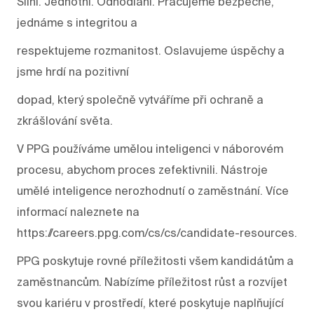
Silní. Jednotní. Odhodlaní. Pracujeme bezpečně,
jednáme s integritou a
respektujeme rozmanitost. Oslavujeme úspěchy a
jsme hrdí na pozitivní
dopad, který společně vytváříme při ochraně a
zkrášlování světa.
V PPG používáme umělou inteligenci v náborovém
procesu, abychom proces zefektivnili. Nástroje
umělé inteligence nerozhodnutí o zaměstnání. Více
informací naleznete na
https://careers.ppg.com/cs/cs/candidate-resources.
PPG poskytuje rovné příležitosti všem kandidátům a
zaměstnancům. Nabízíme příležitost růst a rozvíjet
svou kariéru v prostředí, které poskytuje naplňující