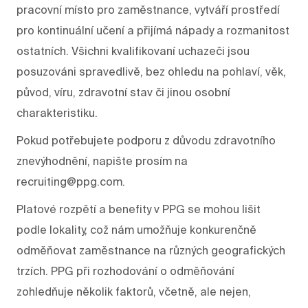
pracovní místo pro zaměstnance, vytváří prostředí
pro kontinuální učení a přijímá nápady a rozmanitost
ostatních. Všichni kvalifikovaní uchazeči jsou
posuzováni spravedlivě, bez ohledu na pohlaví, věk,
původ, víru, zdravotní stav či jinou osobní
charakteristiku.
Pokud potřebujete podporu z důvodu zdravotního
znevýhodnění, napište prosím na
recruiting@ppg.com.
Platové rozpětí a benefity v PPG se mohou lišit
podle lokality, což nám umožňuje konkurenčně
odměňovat zaměstnance na různých geografických
trzích. PPG při rozhodování o odměňování
zohledňuje několik faktorů, včetně, ale nejen,