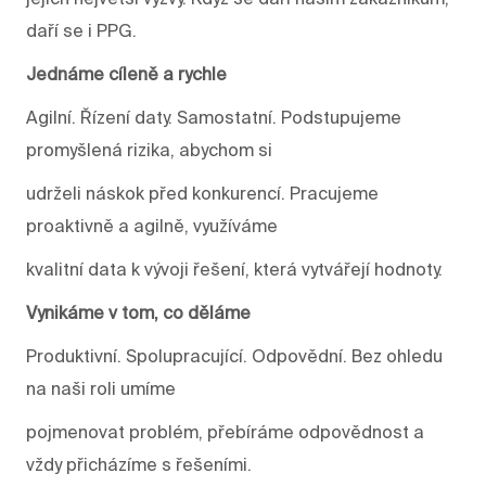
daří se i PPG.
Jednáme cíleně a rychle
Agilní. Řízení daty. Samostatní. Podstupujeme
promyšlená rizika, abychom si
udrželi náskok před konkurencí. Pracujeme
proaktivně a agilně, využíváme
kvalitní data k vývoji řešení, která vytvářejí hodnoty.
Vynikáme v tom, co děláme
Produktivní. Spolupracující. Odpovědní. Bez ohledu
na naši roli umíme
pojmenovat problém, přebíráme odpovědnost a
vždy přicházíme s řešeními.