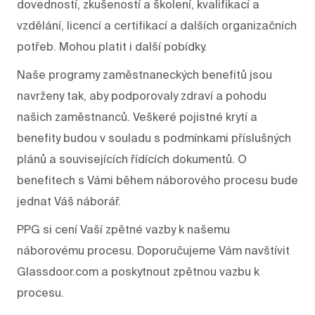
dovedností, zkušeností a školení, kvalifikací a
vzdělání, licencí a certifikací a dalších organizačních
potřeb. Mohou platit i další pobídky.
Naše programy zaměstnaneckých benefitů jsou
navrženy tak, aby podporovaly zdraví a pohodu
našich zaměstnanců. Veškeré pojistné krytí a
benefity budou v souladu s podmínkami příslušných
plánů a souvisejících řídících dokumentů. O
benefitech s Vámi během náborového procesu bude
jednat Váš náborář.
PPG si cení Vaší zpětné vazby k našemu
náborovému procesu. Doporučujeme Vám navštívit
Glassdoor.com a poskytnout zpětnou vazbu k
procesu.