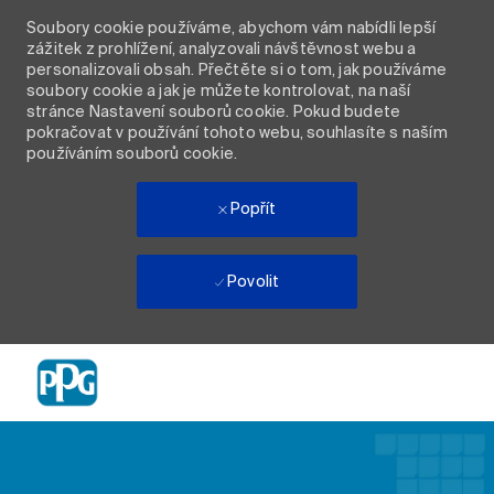
Soubory cookie používáme, abychom vám nabídli lepší
zážitek z prohlížení, analyzovali návštěvnost webu a
personalizovali obsah. Přečtěte si o tom, jak používáme
soubory cookie a jak je můžete kontrolovat, na naší
stránce Nastavení souborů cookie. Pokud budete
pokračovat v používání tohoto webu, souhlasíte s naším
používáním souborů cookie.
Popřít
Povolit
Skip to main content
-