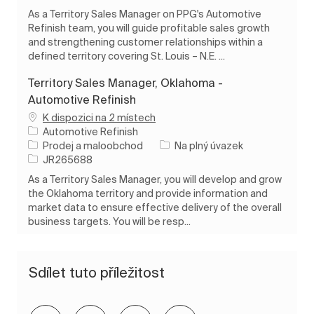
As a Territory Sales Manager on PPG's Automotive
Refinish team, you will guide profitable sales growth
and strengthening customer relationships within a
defined territory covering St. Louis – N.E. ...
Territory Sales Manager, Oklahoma -
Automotive Refinish
K dispozici na 2 místech
Automotive Refinish
Kategorie
Typ úlohy
Prodej a maloobchod
Na plný úvazek
ID úlohy
JR265688
As a Territory Sales Manager, you will develop and grow
the Oklahoma territory and provide information and
market data to ensure effective delivery of the overall
business targets. You will be resp...
Sdílet tuto příležitost