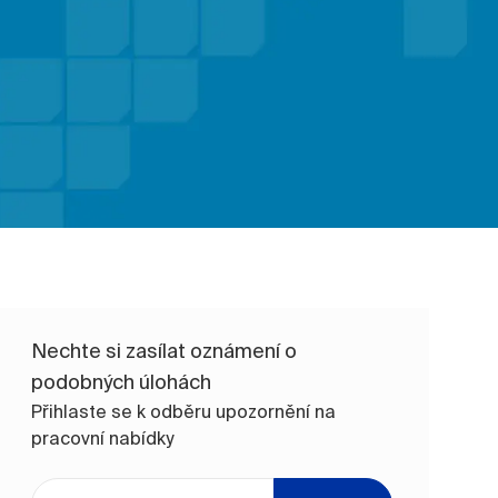
Nechte si zasílat oznámení o
podobných úlohách
Přihlaste se k odběru upozornění na
pracovní nabídky
Zadejte e-mailovou adresu (vyžadováno)