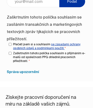
Podat
Zaškrtnutím tohoto políčka souhlasím se
zasíláním transakčních a marketingových
textových zpráv týkajících se pracovních
příležitostí.
Přečetl jsem si a souhlasím
se zásadami ochrany
osobních údajů a
podmínkami použití
*
Zaškrtnutím tohoto políčka souhlasím s přijímáním e-
mailů od společnosti PPG ohledně pracovních
příležitostí.
*
Správa upozornění
Získejte pracovní doporučení na
míru na základě vašich zájmů.