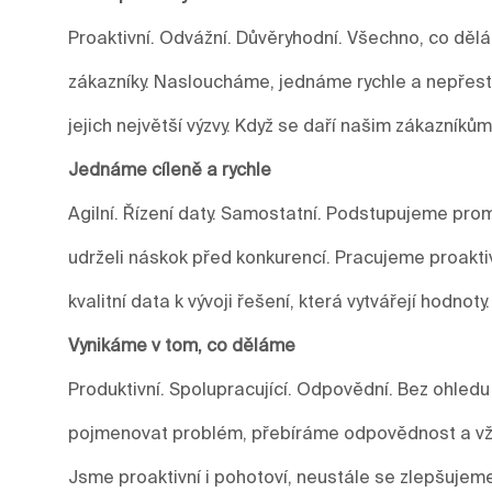
Proaktivní. Odvážní. Důvěryhodní. Všechno, co děl
zákazníky. Nasloucháme, jednáme rychle a nepře
jejich největší výzvy. Když se daří našim zákazníkům
Jednáme cíleně a rychle
Agilní. Řízení daty. Samostatní. Podstupujeme prom
udrželi náskok před konkurencí. Pracujeme proakti
kvalitní data k vývoji řešení, která vytvářejí hodnoty.
Vynikáme v tom, co děláme
Produktivní. Spolupracující. Odpovědní. Bez ohledu
pojmenovat problém, přebíráme odpovědnost a vžd
Jsme proaktivní i pohotoví, neustále se zlepšuje