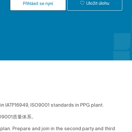
Uložit úlohu
Přihlásit se nyní
ain IATF16949, ISO9001 standards in PPG plant.
O9001质量体系。
plan. Prepare and join in the second party and third