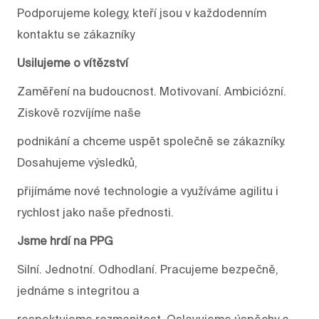
Podporujeme kolegy, kteří jsou v každodenním
kontaktu se zákazníky
Usilujeme o vítězství
Zaměření na budoucnost. Motivovaní. Ambiciózní.
Ziskově rozvíjíme naše
podnikání a chceme uspět společně se zákazníky.
Dosahujeme výsledků,
přijímáme nové technologie a využíváme agilitu i
rychlost jako naše přednosti.
Jsme hrdí na PPG
Silní. Jednotní. Odhodlaní. Pracujeme bezpečně,
jednáme s integritou a
respektujeme rozmanitost. Oslavujeme úspěchy a