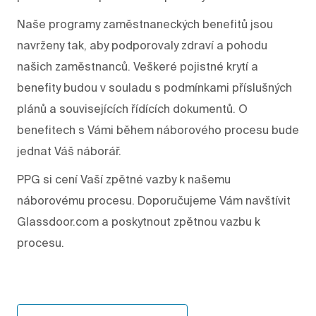
Naše programy zaměstnaneckých benefitů jsou
navrženy tak, aby podporovaly zdraví a pohodu
našich zaměstnanců. Veškeré pojistné krytí a
benefity budou v souladu s podmínkami příslušných
plánů a souvisejících řídících dokumentů. O
benefitech s Vámi během náborového procesu bude
jednat Váš náborář.
PPG si cení Vaší zpětné vazby k našemu
náborovému procesu. Doporučujeme Vám navštívit
Glassdoor.com a poskytnout zpětnou vazbu k
procesu.