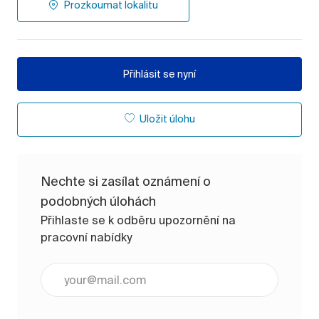
Prozkoumat lokalitu
Přihlásit se nyní
Uložit úlohu
Nechte si zasílat oznámení o
podobných úlohách
Přihlaste se k odběru upozornění na
pracovní nabídky
Zadejte e-mailovou adresu (vyžadováno)