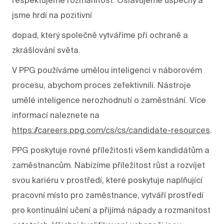
jsme hrdí na pozitivní
dopad, který společně vytváříme při ochraně a
zkrášlování světa.
V PPG používáme umělou inteligenci v náborovém
procesu, abychom proces zefektivnili. Nástroje
umělé inteligence nerozhodnutí o zaměstnání. Více
informací naleznete na
https://careers.ppg.com/cs/cs/candidate-resources
.
PPG poskytuje rovné příležitosti všem kandidátům a
zaměstnancům. Nabízíme příležitost růst a rozvíjet
svou kariéru v prostředí, které poskytuje naplňující
pracovní místo pro zaměstnance, vytváří prostředí
pro kontinuální učení a přijímá nápady a rozmanitost