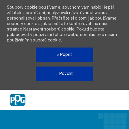
Soubory cookie používáme, abychom vám nabídli lepší
zážitek z prohlížení, analyzovali návštěvnost webu a
personalizovali obsah. Přečtěte si o tom, jak používáme
soubory cookie a jak je můžete kontrolovat, na naší
stránce Nastavení souborů cookie. Pokud budete
pokračovat v používání tohoto webu, souhlasíte s naším
používáním souborů cookie.
Popřít
Povolit
Skip to main content
-