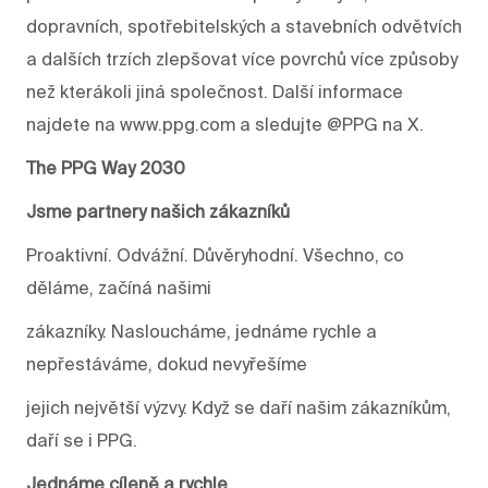
dopravních, spotřebitelských a stavebních odvětvích
a dalších trzích zlepšovat více povrchů více způsoby
než kterákoli jiná společnost. Další informace
najdete na www.ppg.com a sledujte @PPG na X.
The PPG Way 2030
Jsme partnery našich zákazníků
Proaktivní. Odvážní. Důvěryhodní. Všechno, co
děláme, začíná našimi
zákazníky. Nasloucháme, jednáme rychle a
nepřestáváme, dokud nevyřešíme
jejich největší výzvy. Když se daří našim zákazníkům,
daří se i PPG.
Jednáme cíleně a rychle