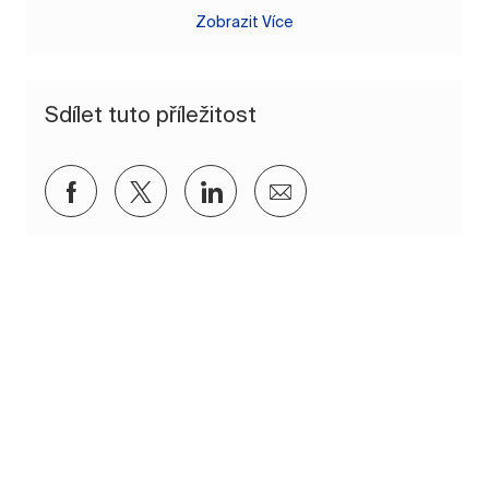
Zobrazit Více
Sdílet tuto příležitost
Sdílet přes Facebook
Sdílet přes twitter
Sdílet přes LinkedIn
Sdílet e-mailem