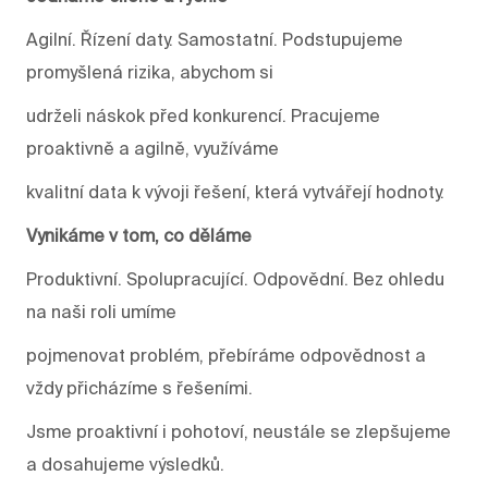
Agilní. Řízení daty. Samostatní. Podstupujeme
promyšlená rizika, abychom si
udrželi náskok před konkurencí. Pracujeme
proaktivně a agilně, využíváme
kvalitní data k vývoji řešení, která vytvářejí hodnoty.
Vynikáme v tom, co děláme
Produktivní. Spolupracující. Odpovědní. Bez ohledu
na naši roli umíme
pojmenovat problém, přebíráme odpovědnost a
vždy přicházíme s řešeními.
Jsme proaktivní i pohotoví, neustále se zlepšujeme
a dosahujeme výsledků.