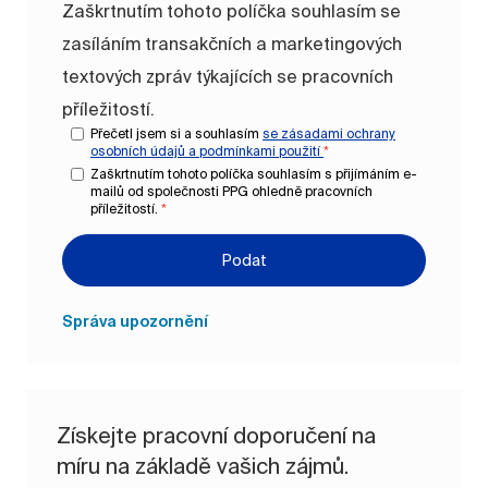
Zaškrtnutím tohoto políčka souhlasím se
zasíláním transakčních a marketingových
textových zpráv týkajících se pracovních
příležitostí.
Přečetl jsem si a souhlasím
se zásadami ochrany
osobních údajů a
podmínkami použití
*
Zaškrtnutím tohoto políčka souhlasím s přijímáním e-
mailů od společnosti PPG ohledně pracovních
příležitostí.
*
Podat
Správa upozornění
Získejte pracovní doporučení na
míru na základě vašich zájmů.