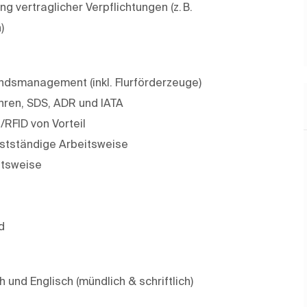
 vertraglicher Verpflichtungen (z. B.
)
ndsmanagement (inkl. Flurförderzeuge)
hren, SDS, ADR und IATA
RFID von Vorteil
stständige Arbeitsweise
itsweise
d
und Englisch (mündlich & schriftlich)