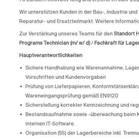
Wir unterstützen Kunden in der Bau-, Industrie u
Reparatur- und Ersatzteilmarkt. Weitere Informati
Zur Verstärkung unseres Teams für den
Standort 
Programs Technician (m/ w/ d)
/
Fachkraft für Lage
Hauptverantwortlichkeiten
Sichere Handhabung wie Warenannahme, Lager
Vorschriften und Kundenvorgaben
Prüfung von Lieferpapieren, Konformitätserklär
Wareneingangsprüfung gemäß EN9120
Sicherstellung korrekter Kennzeichnung und re
Bestandsaufnahme sowie -überwachung beim Ku
internen IT-Software.
Organisation (5S) der Lagerbereiche inkl. Trenn