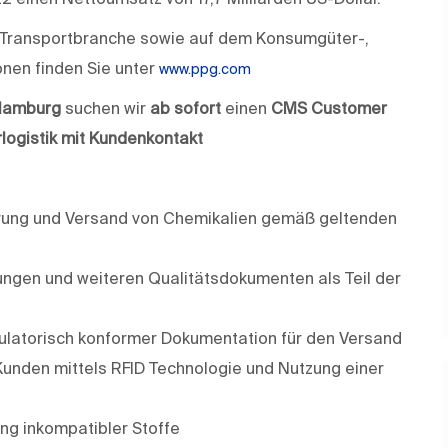
nd Transportbranche sowie auf dem Konsumgüter-,
onen finden Sie unter
www.ppg.com
Hamburg
suchen wir
ab sofort
einen
CMS Customer
rlogistik mit Kundenkontakt
ung und Versand von Chemikalien gemäß geltenden
ungen und weiteren Qualitätsdokumenten als Teil der
gulatorisch konformer Dokumentation für den Versand
nden mittels RFID Technologie und Nutzung einer
ung inkompatibler Stoffe