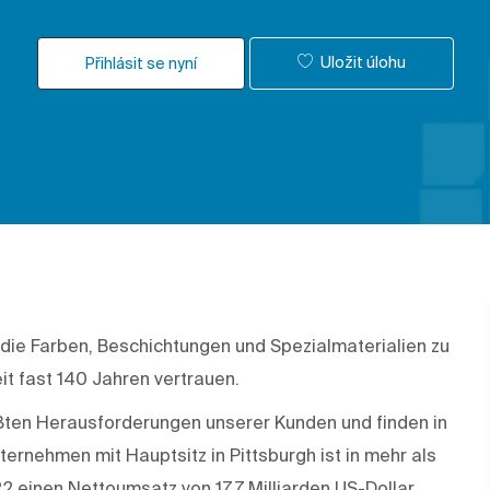
Uložit úlohu
Přihlásit se nyní
 die Farben, Beschichtungen und Spezialmaterialien zu
it fast 140 Jahren vertrauen.
rößten Herausforderungen unserer Kunden und finden in
rnehmen mit Hauptsitz in Pittsburgh ist in mehr als
22 einen Nettoumsatz von 17,7 Milliarden US-Dollar.