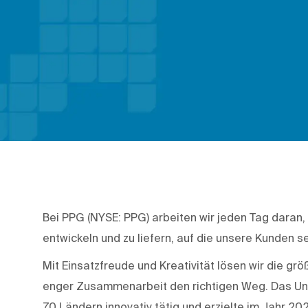
Bei PPG (NYSE: PPG) arbeiten wir jeden Tag daran,
entwickeln und zu liefern, auf die unsere Kunden se
Mit Einsatzfreude und Kreativität lösen wir die g
enger Zusammenarbeit den richtigen Weg. Das Unte
70 Ländern innovativ tätig und erzielte im Jahr 20