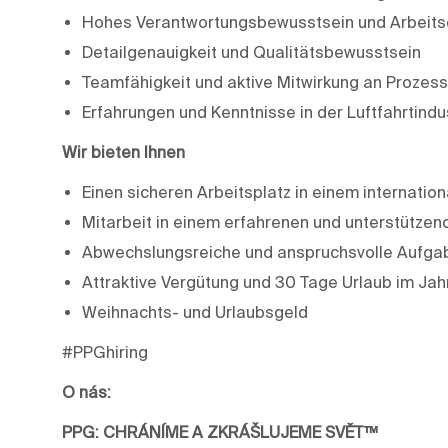
Hohes Verantwortungsbewusstsein und Arbeits
Detailgenauigkeit und Qualitätsbewusstsein
Teamfähigkeit und aktive Mitwirkung an Proze
Erfahrungen und Kenntnisse in der Luftfahrtind
Wir bieten Ihnen
Einen sicheren Arbeitsplatz in einem internati
Mitarbeit in einem erfahrenen und unterstütze
Abwechslungsreiche und anspruchsvolle Aufga
Attraktive Vergütung und 30 Tage Urlaub im Jah
Weihnachts- und Urlaubsgeld
#PPGhiring
O nás:
PPG: CHRÁNÍME A ZKRÁŠLUJEME SVĚT™