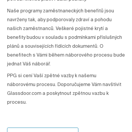
Naše programy zaměstnaneckých benefitů jsou
navrženy tak, aby podporovaly zdraví a pohodu
našich zaměstnanců. Veškeré pojistné krytí a
benefity budou v souladu s podmínkami příslušných
plánů a souvisejících řídících dokumentů. O
benefitech s Vámi během náborového procesu bude
jednat Váš náborář.
PPG si cení Vaší zpětné vazby k našemu
náborovému procesu. Doporučujeme Vám navštívit
Glassdoor.com a poskytnout zpětnou vazbu k
procesu.