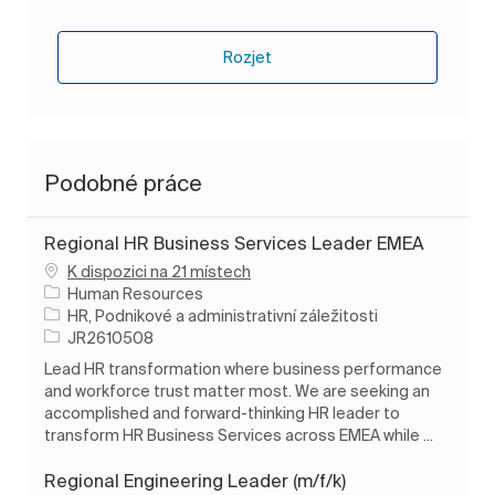
Rozjet
Podobné práce
Regional HR Business Services Leader EMEA
K dispozici na 21 místech
Human Resources
Kategorie
HR, Podnikové a administrativní záležitosti
ID úlohy
JR2610508
Lead HR transformation where business performance
and workforce trust matter most. We are seeking an
accomplished and forward-thinking HR leader to
transform HR Business Services across EMEA while ...
Regional Engineering Leader (m/f/k)