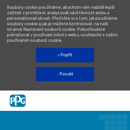
Soubory cookie používáme, abychom vám nabídli lepší
zážitek z prohlížení, analyzovali návštěvnost webu a
personalizovali obsah. Přečtěte si o tom, jak používáme
soubory cookie a jak je můžete kontrolovat, na naší
stránce Nastavení souborů cookie. Pokud budete
pokračovat v používání tohoto webu, souhlasíte s naším
používáním souborů cookie.
Popřít
Povolit
Skip to main content
-