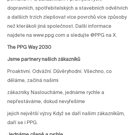
dopravních, spotřebitelských a stavebních odvětvích
a dalších trzích zlepšovat více povrchů více způsoby
než kterákoli jiná společnost. Další informace
najdete na www.ppg.com a sledujte @PPG na X.
The PPG Way 2030
Jsme partnery našich zákazníků
Proaktivní. Odvážní. Důvěryhodní. Všechno, co
děláme, začíná našimi
zákazníky. Nasloucháme, jednáme rychle a
nepřestáváme, dokud nevyřešíme
jejich největší výzvy. Když se daří našim zákazníkům,
daří se i PPG.
Jednáme cíleně a rychle