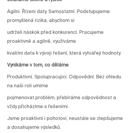
Agilní. Řízení daty. Samostatní. Podstupujeme
promyšlená rizika, abychom si
udrželi náskok před konkurencí. Pracujeme
proaktivně a agilně, využíváme
kvalitní data k vývoji řešení, která vytvářejí hodnoty.
Vynikáme v tom, co děláme
Produktivní. Spolupracující. Odpovědní. Bez ohledu
na naši roli umíme
pojmenovat problém, přebíráme odpovědnost a
vždy přicházíme s řešeními.
Jsme proaktivní i pohotoví, neustále se zlepšujeme
a dosahujeme výsledků.