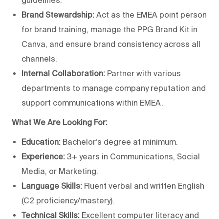
Brand Stewardship:
Act as the EMEA point person
for brand training, manage the PPG Brand Kit in
Canva, and ensure brand consistency across all
channels.
Internal Collaboration:
Partner with various
departments to manage company reputation and
support communications within EMEA.
What We Are Looking For:
Education:
Bachelor’s degree at minimum.
Experience:
3+ years in Communications, Social
Media, or Marketing.
Language Skills:
Fluent verbal and written English
(C2 proficiency/mastery).
Technical Skills:
Excellent computer literacy and