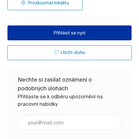
Prozkoumat lokalitu
Přihlásit se nyní
Uložit úlohu
Nechte si zasílat oznámení o
podobných úlohách
Přihlaste se k odběru upozornění na
pracovní nabídky
Zadejte e-mailovou adresu (vyžadováno)