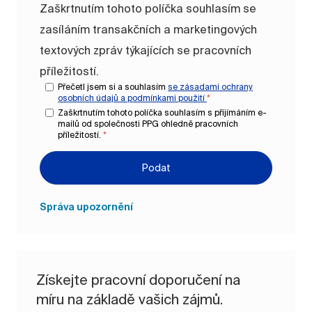
Zaškrtnutím tohoto políčka souhlasím se
zasíláním transakčních a marketingových
textových zpráv týkajících se pracovních
příležitostí.
Přečetl jsem si a souhlasím
se zásadami ochrany
osobních údajů a
podmínkami použití
*
Zaškrtnutím tohoto políčka souhlasím s přijímáním e-
mailů od společnosti PPG ohledně pracovních
příležitostí.
*
Podat
Správa upozornění
Získejte pracovní doporučení na
míru na základě vašich zájmů.