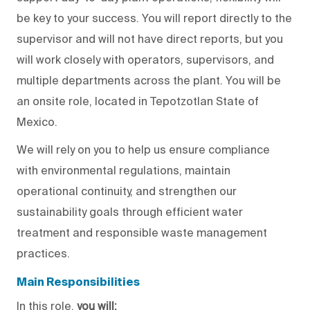
be
key
to your success.
You will report directly to
the
supervisor and will not have direct reports, but
you
will
work
closely
with operators, supervisors, and
multiple departments across the plant.
You will
be
an onsite role, located in Tepotzotlan State of
Mexico.
We will
rely on you to help us ensure compliance
with environmental regulations, maintain
operational continuity, and strengthen our
sustainability goals through efficient water
treatment and responsible waste management
practices.
Main Responsibilities
In this role,
you will
: