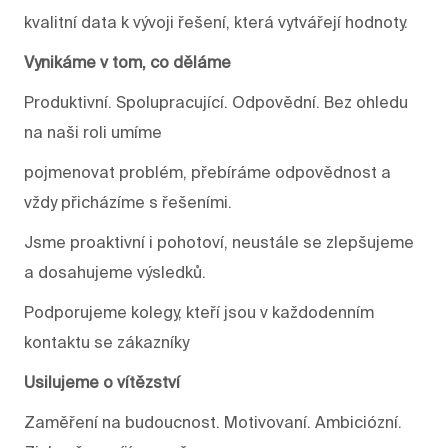
kvalitní data k vývoji řešení, která vytvářejí hodnoty.
Vynikáme v tom, co děláme
Produktivní. Spolupracující. Odpovědní. Bez ohledu
na naši roli umíme
pojmenovat problém, přebíráme odpovědnost a
vždy přicházíme s řešeními.
Jsme proaktivní i pohotoví, neustále se zlepšujeme
a dosahujeme výsledků.
Podporujeme kolegy, kteří jsou v každodenním
kontaktu se zákazníky
Usilujeme o vítězství
Zaměření na budoucnost. Motivovaní. Ambiciózní.