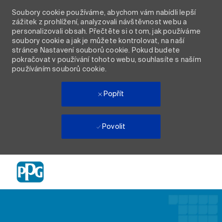
Soubory cookie používáme, abychom vám nabídli lepší
zážitek z prohlížení, analyzovali návštěvnost webu a
personalizovali obsah. Přečtěte si o tom, jak používáme
soubory cookie a jak je můžete kontrolovat, na naší
stránce Nastavení souborů cookie. Pokud budete
pokračovat v používání tohoto webu, souhlasíte s naším
používáním souborů cookie.
Popřít
Povolit
Skip to main content
-