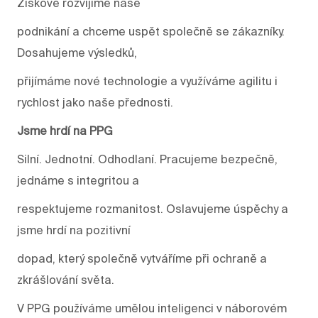
Ziskově rozvíjíme naše
podnikání a chceme uspět společně se zákazníky.
Dosahujeme výsledků,
přijímáme nové technologie a využíváme agilitu i
rychlost jako naše přednosti.
Jsme hrdí na PPG
Silní. Jednotní. Odhodlaní. Pracujeme bezpečně,
jednáme s integritou a
respektujeme rozmanitost. Oslavujeme úspěchy a
jsme hrdí na pozitivní
dopad, který společně vytváříme při ochraně a
zkrášlování světa.
V PPG používáme umělou inteligenci v náborovém