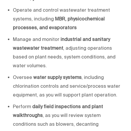
Operate and control wastewater treatment
systems, including
MBR, physicochemical
processes, and evaporators
Manage and monitor
industrial and sanitary
wastewater treatment
, adjusting operations
based on plant needs, system conditions, and
water volumes.
Oversee
water supply systems
, including
chlorination controls and service/process water
equipment, as
you will
support plant operation.
Perform
daily field inspections and plant
walkthroughs
, as
you will
review system
conditions such as blowers, decanting