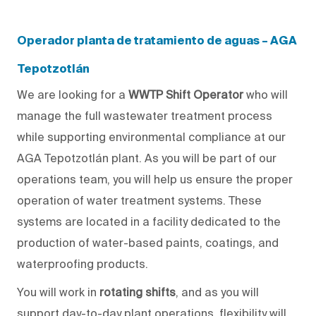
Operador planta de tratamiento de aguas – AGA
Tepotzotlán
We are looking for a
WWTP Shift Operator
who will
manage the full wastewater treatment process
while supporting environmental compliance at our
AGA Tepotzotlán plant. As
you will
be part of our
operations team,
you will help us
ensure the proper
operation of water treatment systems. These
systems are located in a facility dedicated to the
production of water-based paints, coatings, and
waterproofing products.
You will
work in
rotating shifts
, and as
you will
support
day-to-day
plant operations, flexibility will