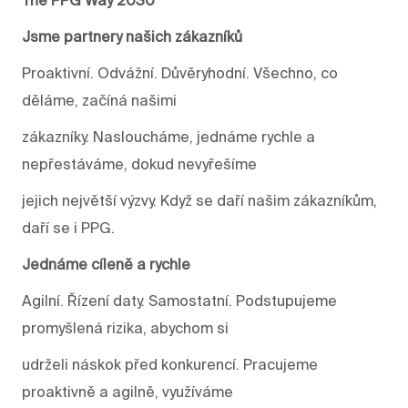
Jsme partnery našich zákazníků
Proaktivní. Odvážní. Důvěryhodní. Všechno, co
děláme, začíná našimi
zákazníky. Nasloucháme, jednáme rychle a
nepřestáváme, dokud nevyřešíme
jejich největší výzvy. Když se daří našim zákazníkům,
daří se i PPG.
Jednáme cíleně a rychle
Agilní. Řízení daty. Samostatní. Podstupujeme
promyšlená rizika, abychom si
udrželi náskok před konkurencí. Pracujeme
proaktivně a agilně, využíváme