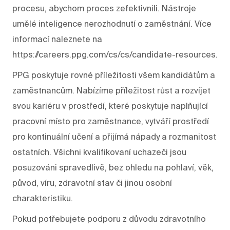
procesu, abychom proces zefektivnili. Nástroje
umělé inteligence nerozhodnutí o zaměstnání. Více
informací naleznete na
https://careers.ppg.com/cs/cs/candidate-resources.
PPG poskytuje rovné příležitosti všem kandidátům a
zaměstnancům. Nabízíme příležitost růst a rozvíjet
svou kariéru v prostředí, které poskytuje naplňující
pracovní místo pro zaměstnance, vytváří prostředí
pro kontinuální učení a přijímá nápady a rozmanitost
ostatních. Všichni kvalifikovaní uchazeči jsou
posuzováni spravedlivě, bez ohledu na pohlaví, věk,
původ, víru, zdravotní stav či jinou osobní
charakteristiku.
Pokud potřebujete podporu z důvodu zdravotního