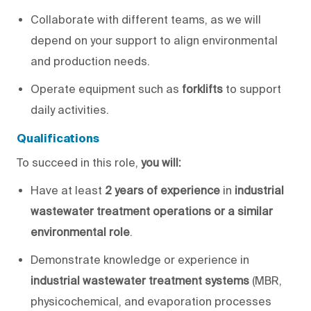
Collaborate with different teams, as
we will
depend on your support to align environmental
and production needs.
Operate equipment such as
forklifts
to support
daily activities.
Qualifications
To succeed in this role,
you will
:
Have
at least
2 years of experience
in
industrial
wastewater treatment operations or a similar
environmental role
.
Demonstrate knowledge or experience in
industrial wastewater treatment systems
(MBR,
physicochemical, and evaporation processes