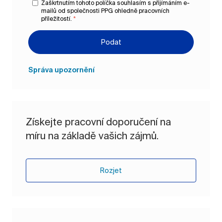
Zaškrtnutím tohoto políčka souhlasím s přijímáním e-
mailů od společnosti PPG ohledně pracovních
příležitostí.
*
Podat
Správa upozornění
Získejte pracovní doporučení na
míru na základě vašich zájmů.
Rozjet