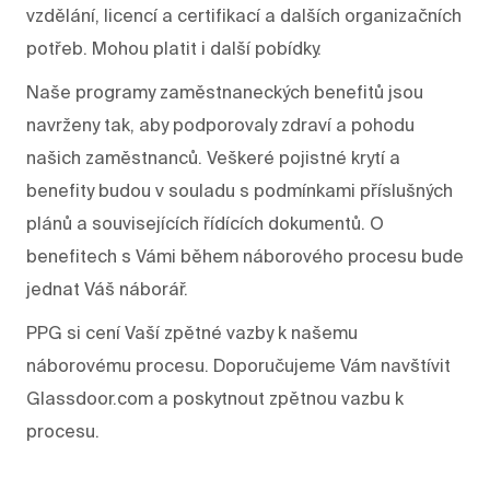
vzdělání, licencí a certifikací a dalších organizačních
potřeb. Mohou platit i další pobídky.
Naše programy zaměstnaneckých benefitů jsou
navrženy tak, aby podporovaly zdraví a pohodu
našich zaměstnanců. Veškeré pojistné krytí a
benefity budou v souladu s podmínkami příslušných
plánů a souvisejících řídících dokumentů. O
benefitech s Vámi během náborového procesu bude
jednat Váš náborář.
PPG si cení Vaší zpětné vazby k našemu
náborovému procesu. Doporučujeme Vám navštívit
Glassdoor.com a poskytnout zpětnou vazbu k
procesu.