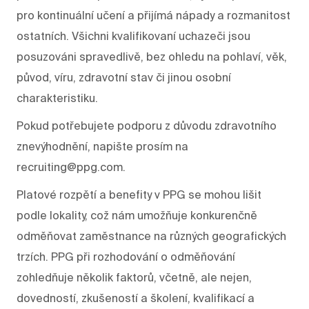
pro kontinuální učení a přijímá nápady a rozmanitost
ostatních. Všichni kvalifikovaní uchazeči jsou
posuzováni spravedlivě, bez ohledu na pohlaví, věk,
původ, víru, zdravotní stav či jinou osobní
charakteristiku.
Pokud potřebujete podporu z důvodu zdravotního
znevýhodnění, napište prosím na
recruiting@ppg.com.
Platové rozpětí a benefity v PPG se mohou lišit
podle lokality, což nám umožňuje konkurenčně
odměňovat zaměstnance na různých geografických
trzích. PPG při rozhodování o odměňování
zohledňuje několik faktorů, včetně, ale nejen,
dovedností, zkušeností a školení, kvalifikací a