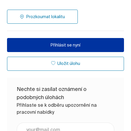
Prozkoumat lokalitu
Přihlásit se nyní
Uložit úlohu
Nechte si zasílat oznámení o
podobných úlohách
Přihlaste se k odběru upozornění na
pracovní nabídky
Zadejte e-mailovou adresu (vyžadováno)