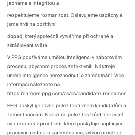
jednáme s integritou a
respektujeme rozmanitost. Oslavujeme úspěchy a
jsme hrdí na pozitivní
dopad, který společně vytváříme při ochraně a
zkrášlování světa.
V PPG používáme umělou inteligenci v náborovém
procesu, abychom proces zefektivnili. Nástroje
umělé inteligence nerozhodnutí o zaměstnání. Více
informací naleznete na
https://careers.ppg.com/cs/cs/candidate-resources.
PPG poskytuje rovné příležitosti všem kandidátům a
zaměstnancům. Nabízíme příležitost růst a rozvíjet
svou kariéru v prostředí, které poskytuje naplňující
pracovní místo pro zaměstnance, vytváří prostředí