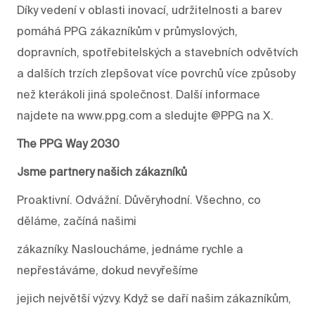
Díky vedení v oblasti inovací, udržitelnosti a barev
pomáhá PPG zákazníkům v průmyslových,
dopravních, spotřebitelských a stavebních odvětvích
a dalších trzích zlepšovat více povrchů více způsoby
než kterákoli jiná společnost. Další informace
najdete na www.ppg.com a sledujte @PPG na X.
The PPG Way 2030
Jsme partnery našich zákazníků
Proaktivní. Odvážní. Důvěryhodní. Všechno, co
děláme, začíná našimi
zákazníky. Nasloucháme, jednáme rychle a
nepřestáváme, dokud nevyřešíme
jejich největší výzvy. Když se daří našim zákazníkům,