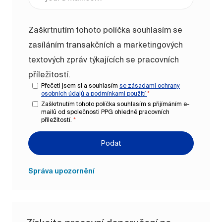
Zaškrtnutím tohoto políčka souhlasím se
zasíláním transakčních a marketingových
textových zpráv týkajících se pracovních
příležitostí.
Přečetl jsem si a souhlasím
se zásadami ochrany
osobních údajů a
podmínkami použití
*
Zaškrtnutím tohoto políčka souhlasím s přijímáním e-
mailů od společnosti PPG ohledně pracovních
příležitostí.
*
Podat
Správa upozornění