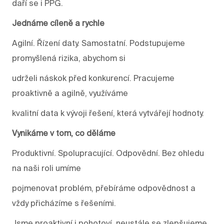
daří se i PPG.
Jednáme cíleně a rychle
Agilní. Řízení daty. Samostatní. Podstupujeme
promyšlená rizika, abychom si
udrželi náskok před konkurencí. Pracujeme
proaktivně a agilně, využíváme
kvalitní data k vývoji řešení, která vytvářejí hodnoty.
Vynikáme v tom, co děláme
Produktivní. Spolupracující. Odpovědní. Bez ohledu
na naši roli umíme
pojmenovat problém, přebíráme odpovědnost a
vždy přicházíme s řešeními.
Jsme proaktivní i pohotoví, neustále se zlepšujeme