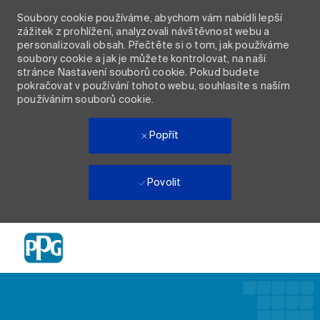
Soubory cookie používáme, abychom vám nabídli lepší
zážitek z prohlížení, analyzovali návštěvnost webu a
personalizovali obsah. Přečtěte si o tom, jak používáme
soubory cookie a jak je můžete kontrolovat, na naší
stránce Nastavení souborů cookie. Pokud budete
pokračovat v používání tohoto webu, souhlasíte s naším
používáním souborů cookie.
Popřít
Povolit
Skip to main content
-