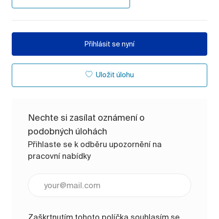
Přihlásit se nyní
Uložit úlohu
Nechte si zasílat oznámení o
podobných úlohách
Přihlaste se k odběru upozornění na
pracovní nabídky
Zadejte e-mailovou adresu (vyžadováno)
Zaškrtnutím tohoto políčka souhlasím se