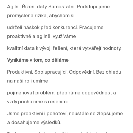
Agilní. Řízení daty. Samostatní. Podstupujeme
promyšlená rizika, abychom si
udrželi náskok před konkurencí. Pracujeme
proaktivně a agilně, využíváme
kvalitní data k vývoji řešení, která vytvářejí hodnoty.
Vynikáme v tom, co děláme
Produktivní. Spolupracující. Odpovědní. Bez ohledu
na naši roli umíme
pojmenovat problém, přebíráme odpovědnost a
vždy přicházíme s řešeními.
Jsme proaktivní i pohotoví, neustále se zlepšujeme
a dosahujeme výsledků.