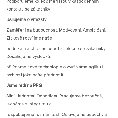
Podporujeme kolegy, kteří jsou v každodenním
kontaktu se zákazníky
Usilujeme o vítězství
Zaměření na budoucnost. Motivovaní. Ambiciózní.
Ziskově rozvíjíme naše
podnikání a chceme uspět společně se zákazníky.
Dosahujeme výsledků,
přijímáme nové technologie a využíváme agilitu i
rychlost jako naše přednosti.
Jsme hrdí na PPG
Silní. Jednotní. Odhodlaní. Pracujeme bezpečně,
jednáme s integritou a
respektujeme rozmanitost. Oslavujeme úspěchy a