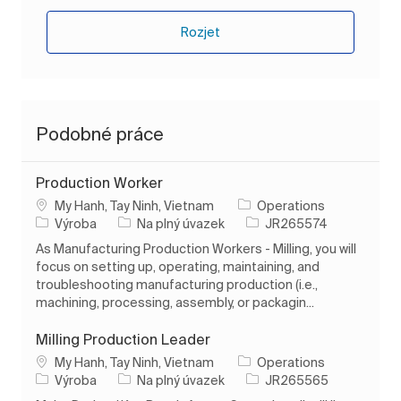
Rozjet
Podobné práce
Production Worker
Umístění
My Hanh, Tay Ninh, Vietnam
Operations
Kategorie
Typ úlohy
ID úlohy
Výroba
Na plný úvazek
JR265574
As Manufacturing Production Workers - Milling, you will
focus on setting up, operating, maintaining, and
troubleshooting manufacturing production (i.e.,
machining, processing, assembly, or packagin...
Milling Production Leader
Umístění
My Hanh, Tay Ninh, Vietnam
Operations
Kategorie
Typ úlohy
ID úlohy
Výroba
Na plný úvazek
JR265565