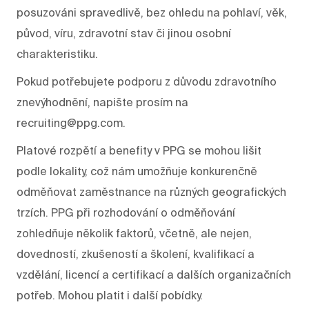
posuzováni spravedlivě, bez ohledu na pohlaví, věk,
původ, víru, zdravotní stav či jinou osobní
charakteristiku.
Pokud potřebujete podporu z důvodu zdravotního
znevýhodnění, napište prosím na
recruiting@ppg.com.
Platové rozpětí a benefity v PPG se mohou lišit
podle lokality, což nám umožňuje konkurenčně
odměňovat zaměstnance na různých geografických
trzích. PPG při rozhodování o odměňování
zohledňuje několik faktorů, včetně, ale nejen,
dovedností, zkušeností a školení, kvalifikací a
vzdělání, licencí a certifikací a dalších organizačních
potřeb. Mohou platit i další pobídky.