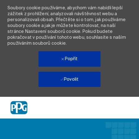
Soubory cookie používáme, abychom vám nabídli lepší
zážitek z prohlížení, analyzovali návštěvnost webu a
personalizovali obsah. Přečtěte si o tom, jak používáme
soubory cookie a jak je můžete kontrolovat, na naší
stránce Nastavení souborů cookie. Pokud budete
pokračovat v používání tohoto webu, souhlasíte s naším
používáním souborů cookie.
Popřít
Povolit
Skip to main content
-