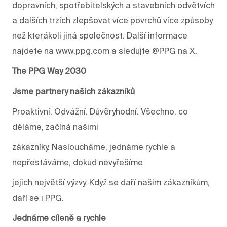
dopravních, spotřebitelských a stavebních odvětvích
a dalších trzích zlepšovat více povrchů více způsoby
než kterákoli jiná společnost. Další informace
najdete na www.ppg.com a sledujte @PPG na X.
The PPG Way 2030
Jsme partnery našich zákazníků
Proaktivní. Odvážní. Důvěryhodní. Všechno, co
děláme, začíná našimi
zákazníky. Nasloucháme, jednáme rychle a
nepřestáváme, dokud nevyřešíme
jejich největší výzvy. Když se daří našim zákazníkům,
daří se i PPG.
Jednáme cíleně a rychle