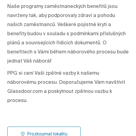
Naše programy zaměstnaneckých benefitů jsou
navrženy tak, aby podporovaly zdraví a pohodu
našich zaměstnanců. Veškeré pojistné krytí a
benefity budou v souladu s podmínkami příslušných
plánů a souvisejících řídících dokumentů. O
benefitech s Vámi během náborového procesu bude
jednat Váš náborář.
PPG si cení Vaší zpětné vazby k našemu
náborovému procesu. Doporučujeme Vám navštívit
Glassdoor.com a poskytnout zpětnou vazbu k
procesu.
Prozkoumat lokalitu