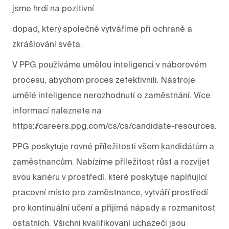
jsme hrdí na pozitivní
dopad, který společně vytváříme při ochraně a
zkrášlování světa.
V PPG používáme umělou inteligenci v náborovém
procesu, abychom proces zefektivnili. Nástroje
umělé inteligence nerozhodnutí o zaměstnání. Více
informací naleznete na
https://careers.ppg.com/cs/cs/candidate-resources.
PPG poskytuje rovné příležitosti všem kandidátům a
zaměstnancům. Nabízíme příležitost růst a rozvíjet
svou kariéru v prostředí, které poskytuje naplňující
pracovní místo pro zaměstnance, vytváří prostředí
pro kontinuální učení a přijímá nápady a rozmanitost
ostatních. Všichni kvalifikovaní uchazeči jsou