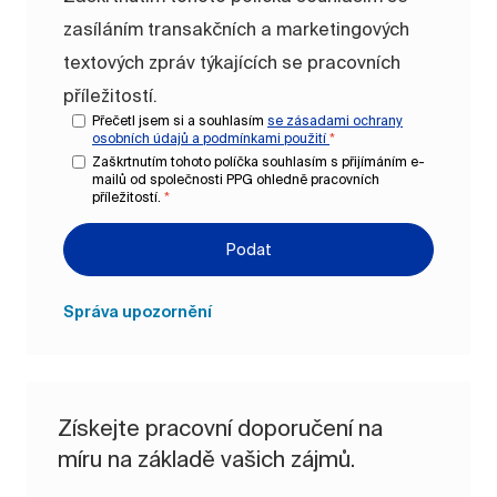
zasíláním transakčních a marketingových
textových zpráv týkajících se pracovních
příležitostí.
Přečetl jsem si a souhlasím
se zásadami ochrany
osobních údajů a
podmínkami použití
*
Zaškrtnutím tohoto políčka souhlasím s přijímáním e-
mailů od společnosti PPG ohledně pracovních
příležitostí.
*
Podat
Správa upozornění
Získejte pracovní doporučení na
míru na základě vašich zájmů.