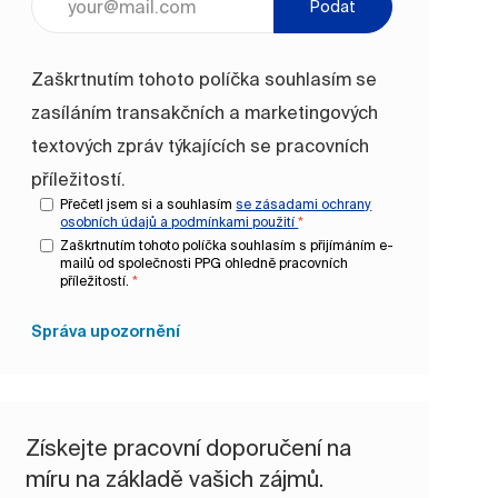
Podat
Zaškrtnutím tohoto políčka souhlasím se
zasíláním transakčních a marketingových
textových zpráv týkajících se pracovních
příležitostí.
Přečetl jsem si a souhlasím
se zásadami ochrany
osobních údajů a
podmínkami použití
*
Zaškrtnutím tohoto políčka souhlasím s přijímáním e-
mailů od společnosti PPG ohledně pracovních
příležitostí.
*
Správa upozornění
Získejte pracovní doporučení na
míru na základě vašich zájmů.