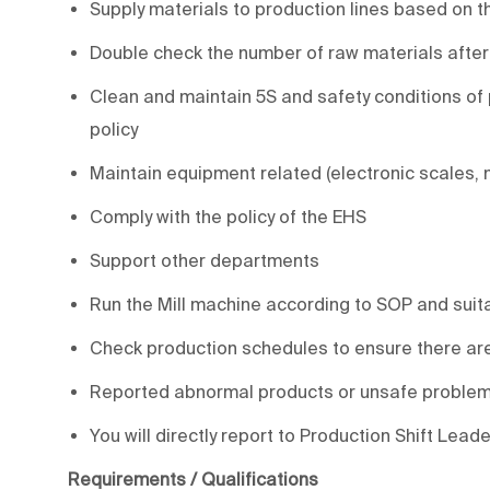
Supply materials to production lines based on 
Double check the number of raw materials afte
Clean and maintain 5S and safety conditions of
policy
Maintain equipment related (electronic scales, ma
Comply with the policy of the EHS
Support other departments
Run the Mill machine according to SOP and suita
Check production schedules to ensure there are
Reported abnormal products or unsafe problems 
You will directly report to Production Shift Leade
Requirements / Qualifications