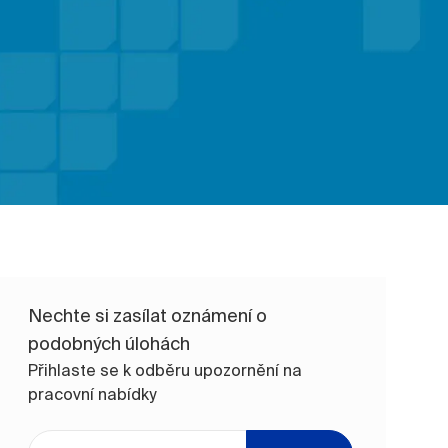
Nechte si zasílat oznámení o
podobných úlohách
Přihlaste se k odběru upozornění na
pracovní nabídky
Zadejte e-mailovou adresu (vyžadováno)