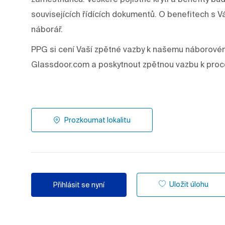
souvisejících řídících dokumentů. O benefitech 
náborář.
PPG si cení Vaší zpětné vazby k našemu náborové
Glassdoor.com a poskytnout zpětnou vazbu k proc
Prozkoumat lokalitu
Uložit úlohu
Přihlásit se nyní