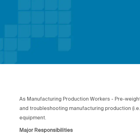
As Manufacturing Production Workers - Pre-weight, 
and troubleshooting manufacturing production (i.e
equipment.
Major Responsibilities