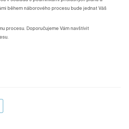
s Vámi během náborového procesu bude jednat Váš
mu procesu. Doporučujeme Vám navštívit
esu.