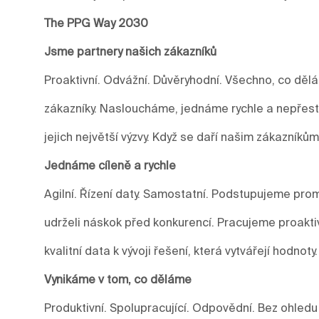
The PPG Way 2030
Jsme partnery našich zákazníků
Proaktivní. Odvážní. Důvěryhodní. Všechno, co děl
zákazníky. Nasloucháme, jednáme rychle a nepře
jejich největší výzvy. Když se daří našim zákazníkům
Jednáme cíleně a rychle
Agilní. Řízení daty. Samostatní. Podstupujeme prom
udrželi náskok před konkurencí. Pracujeme proakti
kvalitní data k vývoji řešení, která vytvářejí hodnoty.
Vynikáme v tom, co děláme
Produktivní. Spolupracující. Odpovědní. Bez ohledu