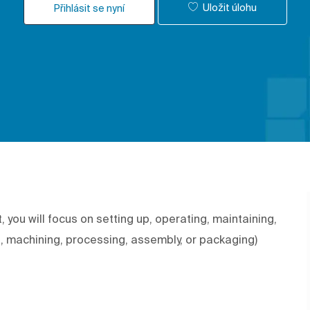
Uložit úlohu
Přihlásit se nyní
you will focus on setting up, operating, maintaining,
., machining, processing, assembly, or packaging)