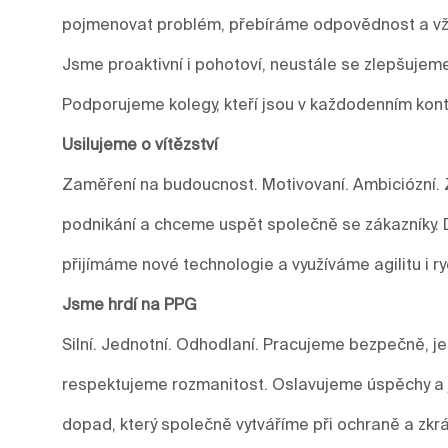
pojmenovat problém, přebíráme odpovědnost a vžd
Jsme proaktivní i pohotoví, neustále se zlepšuje
Podporujeme kolegy, kteří jsou v každodenním kont
Usilujeme o vítězství
Zaměření na budoucnost. Motivovaní. Ambiciózní. 
podnikání a chceme uspět společně se zákazníky.
přijímáme nové technologie a využíváme agilitu i r
Jsme hrdí na PPG
Silní. Jednotní. Odhodlaní. Pracujeme bezpečně, j
respektujeme rozmanitost. Oslavujeme úspěchy a j
dopad, který společně vytváříme při ochraně a zkrá