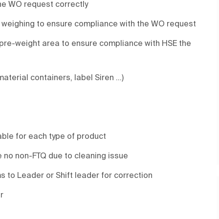
the WO request correctly
r weighing to ensure compliance with the WO request
 pre-weight area to ensure compliance with HSE the
terial containers, label Siren ...)
ble for each type of product
 no non-FTQ due to cleaning issue
to Leader or Shift leader for correction
r