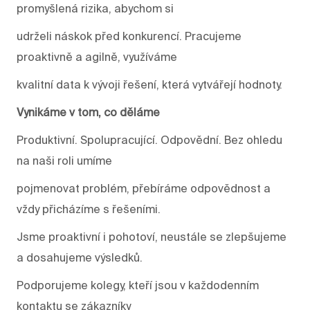
promyšlená rizika, abychom si
udrželi náskok před konkurencí. Pracujeme
proaktivně a agilně, využíváme
kvalitní data k vývoji řešení, která vytvářejí hodnoty.
Vynikáme v tom, co děláme
Produktivní. Spolupracující. Odpovědní. Bez ohledu
na naši roli umíme
pojmenovat problém, přebíráme odpovědnost a
vždy přicházíme s řešeními.
Jsme proaktivní i pohotoví, neustále se zlepšujeme
a dosahujeme výsledků.
Podporujeme kolegy, kteří jsou v každodenním
kontaktu se zákazníky