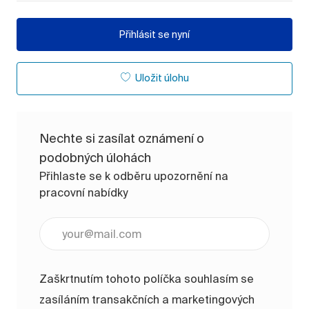
Přihlásit se nyní
Uložit úlohu
Nechte si zasílat oznámení o
podobných úlohách
Přihlaste se k odběru upozornění na
pracovní nabídky
Zadejte e-mailovou adresu (vyžadováno)
Zaškrtnutím tohoto políčka souhlasím se
zasíláním transakčních a marketingových