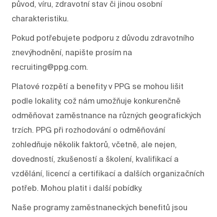
původ, víru, zdravotní stav či jinou osobní
charakteristiku.
Pokud potřebujete podporu z důvodu zdravotního
znevýhodnění, napište prosím na
recruiting@ppg.com.
Platové rozpětí a benefity v PPG se mohou lišit
podle lokality, což nám umožňuje konkurenčně
odměňovat zaměstnance na různých geografických
trzích. PPG při rozhodování o odměňování
zohledňuje několik faktorů, včetně, ale nejen,
dovedností, zkušeností a školení, kvalifikací a
vzdělání, licencí a certifikací a dalších organizačních
potřeb. Mohou platit i další pobídky.
Naše programy zaměstnaneckých benefitů jsou