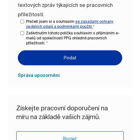
textových zpráv týkajících se pracovních
příležitostí.
Přečetl jsem si a souhlasím
se zásadami ochrany
osobních údajů a
podmínkami použití
*
Zaškrtnutím tohoto políčka souhlasím s přijímáním e-
mailů od společnosti PPG ohledně pracovních
příležitostí.
*
Podat
Správa upozornění
Získejte pracovní doporučení na
míru na základě vašich zájmů.
Rozjet