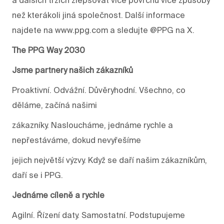
než kterákoli jiná společnost. Další informace
najdete na www.ppg.com a sledujte @PPG na X.
The PPG Way 2030
Jsme partnery našich zákazníků
Proaktivní. Odvážní. Důvěryhodní. Všechno, co
děláme, začíná našimi
zákazníky. Nasloucháme, jednáme rychle a
nepřestáváme, dokud nevyřešíme
jejich největší výzvy. Když se daří našim zákazníkům,
daří se i PPG.
Jednáme cíleně a rychle
Agilní. Řízení daty. Samostatní. Podstupujeme