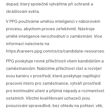
dopad, který společně vytváříme při ochraně a
zkrášlování světa.
V PPG používáme umělou inteligenci v náborovém
procesu, abychom proces zefektivnili. Nástroje
umělé inteligence nerozhodnutí o zaměstnání. Více
informací naleznete na
https://careers.ppg.com/cs/cs/candidate-resources.
PPG poskytuje rovné příležitosti všem kandidátům a
zaměstnancům. Nabízíme příležitost růst a rozvíjet
svou kariéru v prostředí, které poskytuje naplňující
pracovní místo pro zaměstnance, vytváří prostředí
pro kontinuální učení a přijímá nápady a rozmanitost
ostatních. Všichni kvalifikovaní uchazeči jsou
posuzováni spravedlivě, bez ohledu na pohlaví, věk,