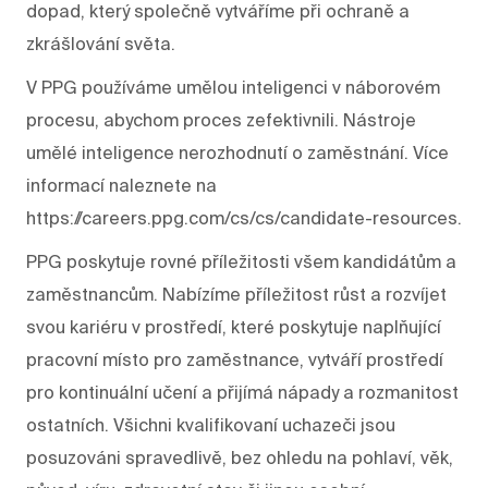
dopad, který společně vytváříme při ochraně a
zkrášlování světa.
V PPG používáme umělou inteligenci v náborovém
procesu, abychom proces zefektivnili. Nástroje
umělé inteligence nerozhodnutí o zaměstnání. Více
informací naleznete na
https://careers.ppg.com/cs/cs/candidate-resources.
PPG poskytuje rovné příležitosti všem kandidátům a
zaměstnancům. Nabízíme příležitost růst a rozvíjet
svou kariéru v prostředí, které poskytuje naplňující
pracovní místo pro zaměstnance, vytváří prostředí
pro kontinuální učení a přijímá nápady a rozmanitost
ostatních. Všichni kvalifikovaní uchazeči jsou
posuzováni spravedlivě, bez ohledu na pohlaví, věk,