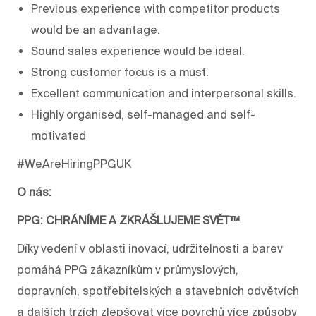
Previous experience with competitor products
would be an advantage.
Sound sales experience would be ideal.
Strong customer focus is a must.
Excellent communication and interpersonal skills.
Highly organised, self-managed and self-
motivated
#WeAreHiringPPGUK
O nás:
PPG: CHRÁNÍME A ZKRÁŠLUJEME SVĚT™
Díky vedení v oblasti inovací, udržitelnosti a barev
pomáhá PPG zákazníkům v průmyslových,
dopravních, spotřebitelských a stavebních odvětvích
a dalších trzích zlepšovat více povrchů více způsoby