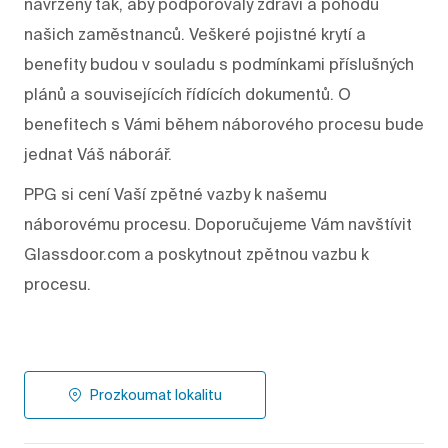
navrženy tak, aby podporovaly zdraví a pohodu
našich zaměstnanců. Veškeré pojistné krytí a
benefity budou v souladu s podmínkami příslušných
plánů a souvisejících řídících dokumentů. O
benefitech s Vámi během náborového procesu bude
jednat Váš náborář.
PPG si cení Vaší zpětné vazby k našemu
náborovému procesu. Doporučujeme Vám navštívit
Glassdoor.com a poskytnout zpětnou vazbu k
procesu.
Prozkoumat lokalitu