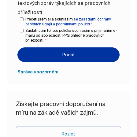
textových zpráv týkajících se pracovních
příležitostí.
Přečetl jsem si a souhlasím
se zásadami ochrany
osobních údajů a
podmínkami použití
*
Zaškrtnutím tohoto políčka souhlasím s přijímáním e-
mailů od společnosti PPG ohledně pracovních
příležitostí.
*
Podat
Správa upozornění
Získejte pracovní doporučení na
míru na základě vašich zájmů.
Rozjet