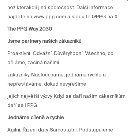
než kterákoli jiná společnost. Další informace
najdete na www.ppg.com a sledujte @PPG na X.
The PPG Way 2030
Jsme partnery našich zákazníků
Proaktivní. Odvážní. Důvěryhodní. Všechno, co
děláme, začíná našimi
zákazníky. Nasloucháme, jednáme rychle a
nepřestáváme, dokud nevyřešíme
jejich největší výzvy. Když se daří našim zákazníkům,
daří se i PPG.
Jednáme cíleně a rychle
Agilní. Řízení daty. Samostatní. Podstupujeme