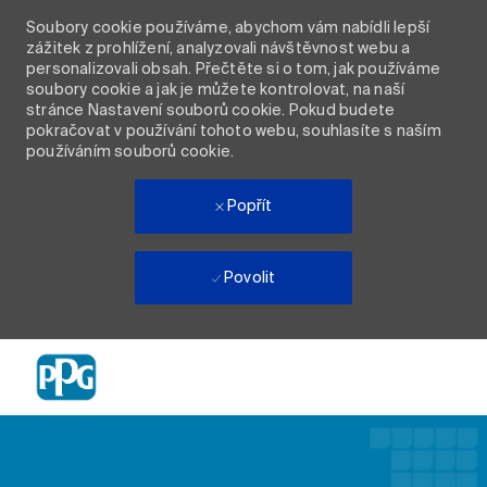
Soubory cookie používáme, abychom vám nabídli lepší
zážitek z prohlížení, analyzovali návštěvnost webu a
personalizovali obsah. Přečtěte si o tom, jak používáme
soubory cookie a jak je můžete kontrolovat, na naší
stránce Nastavení souborů cookie. Pokud budete
pokračovat v používání tohoto webu, souhlasíte s naším
používáním souborů cookie.
Popřít
Povolit
Skip to main content
-