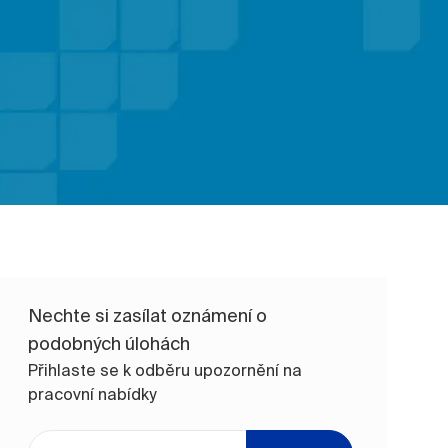
Nechte si zasílat oznámení o
podobných úlohách
Přihlaste se k odběru upozornění na
pracovní nabídky
Zadejte e-mailovou adresu (vyžadováno)