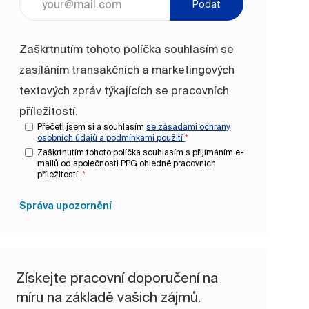
Podat
Zaškrtnutím tohoto políčka souhlasím se
zasíláním transakčních a marketingových
textových zpráv týkajících se pracovních
příležitostí.
Přečetl jsem si a souhlasím
se zásadami ochrany
osobních údajů a
podmínkami použití
*
Zaškrtnutím tohoto políčka souhlasím s přijímáním e-
mailů od společnosti PPG ohledně pracovních
příležitostí.
*
Správa upozornění
Získejte pracovní doporučení na
míru na základě vašich zájmů.