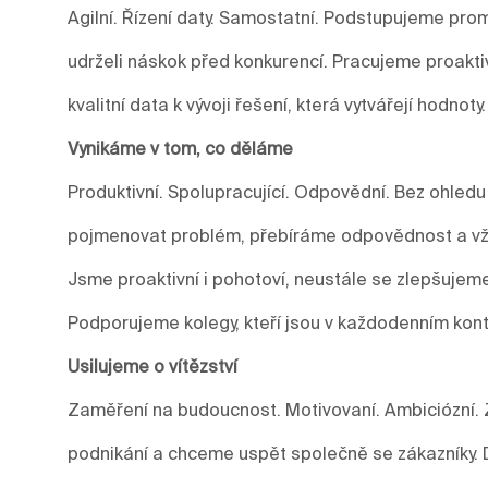
Agilní. Řízení daty. Samostatní. Podstupujeme prom
udrželi náskok před konkurencí. Pracujeme proakti
kvalitní data k vývoji řešení, která vytvářejí hodnoty.
Vynikáme v tom, co děláme
Produktivní. Spolupracující. Odpovědní. Bez ohledu
pojmenovat problém, přebíráme odpovědnost a vžd
Jsme proaktivní i pohotoví, neustále se zlepšuje
Podporujeme kolegy, kteří jsou v každodenním kont
Usilujeme o vítězství
Zaměření na budoucnost. Motivovaní. Ambiciózní. 
podnikání a chceme uspět společně se zákazníky.