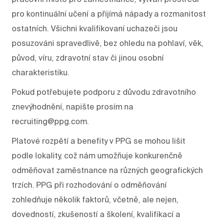
pro kontinuální učení a přijímá nápady a rozmanitost
ostatních. Všichni kvalifikovaní uchazeči jsou
posuzováni spravedlivě, bez ohledu na pohlaví, věk,
původ, víru, zdravotní stav či jinou osobní
charakteristiku.
Pokud potřebujete podporu z důvodu zdravotního
znevýhodnění, napište prosím na
recruiting@ppg.com.
Platové rozpětí a benefity v PPG se mohou lišit
podle lokality, což nám umožňuje konkurenčně
odměňovat zaměstnance na různých geografických
trzích. PPG při rozhodování o odměňování
zohledňuje několik faktorů, včetně, ale nejen,
dovedností, zkušeností a školení, kvalifikací a