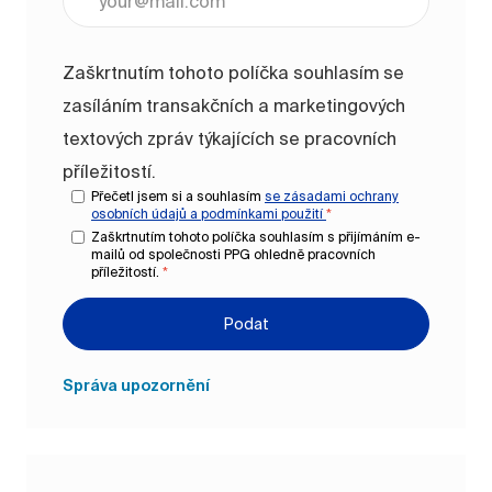
Zaškrtnutím tohoto políčka souhlasím se
zasíláním transakčních a marketingových
textových zpráv týkajících se pracovních
příležitostí.
Přečetl jsem si a souhlasím
se zásadami ochrany
osobních údajů a
podmínkami použití
*
Zaškrtnutím tohoto políčka souhlasím s přijímáním e-
mailů od společnosti PPG ohledně pracovních
příležitostí.
*
Podat
Správa upozornění