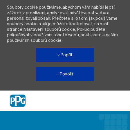
Soubory cookie používáme, abychom vám nabídli lepší
zážitek z prohlížení, analyzovali návštěvnost webu a
personalizovali obsah. Přečtěte si o tom, jak používáme
soubory cookie a jak je můžete kontrolovat, na naší
stránce Nastavení souborů cookie. Pokud budete
pokračovat v používání tohoto webu, souhlasíte s naším
používáním souborů cookie.
Popřít
Povolit
Skip to main content
-