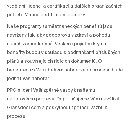
vzdělání, licencí a certifikací a dalších organizačních
potřeb. Mohou platit i další pobídky.
Naše programy zaměstnaneckých benefitů jsou
navrženy tak, aby podporovaly zdraví a pohodu
našich zaměstnanců. Veškeré pojistné krytí a
benefity budou v souladu s podmínkami příslušných
plánů a souvisejících řídících dokumentů. O
benefitech s Vámi během náborového procesu bude
jednat Váš náborář.
PPG si cení Vaší zpětné vazby k našemu
náborovému procesu. Doporučujeme Vám navštívit
Glassdoor.com a poskytnout zpětnou vazbu k
procesu.