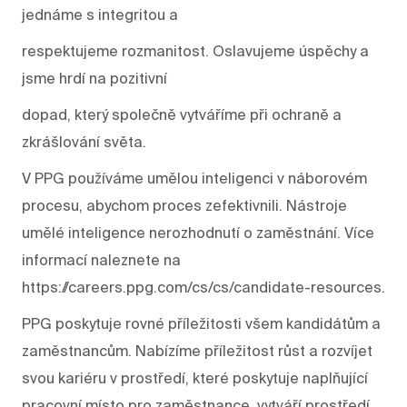
jednáme s integritou a
respektujeme rozmanitost. Oslavujeme úspěchy a
jsme hrdí na pozitivní
dopad, který společně vytváříme při ochraně a
zkrášlování světa.
V PPG používáme umělou inteligenci v náborovém
procesu, abychom proces zefektivnili. Nástroje
umělé inteligence nerozhodnutí o zaměstnání. Více
informací naleznete na
https://careers.ppg.com/cs/cs/candidate-resources.
PPG poskytuje rovné příležitosti všem kandidátům a
zaměstnancům. Nabízíme příležitost růst a rozvíjet
svou kariéru v prostředí, které poskytuje naplňující
pracovní místo pro zaměstnance, vytváří prostředí