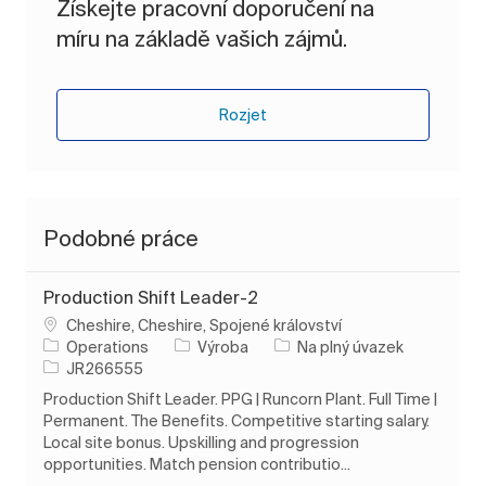
Získejte pracovní doporučení na
míru na základě vašich zájmů.
Rozjet
Podobné práce
Production Shift Leader-2
Umístění
Cheshire, Cheshire, Spojené království
Kategorie
Typ úlohy
Operations
Výroba
Na plný úvazek
ID úlohy
JR266555
Production Shift Leader. PPG | Runcorn Plant. Full Time |
Permanent. The Benefits. Competitive starting salary.
Local site bonus. Upskilling and progression
opportunities. Match pension contributio...