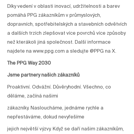
Díky vedení v oblasti inovací, udržitelnosti a barev
pomáhá PPG zákazníkům v průmyslových,
dopravních, spotřebitelských a stavebních odvětvích
a dalších trzích zlepšovat více povrchů více způsoby
než kterákoli jiná společnost. Další informace
najdete na www.ppg.com a sledujte @PPG na X.
The PPG Way 2030
Jsme partnery našich zákazníků
Proaktivní. Odvážní. Důvěryhodní. Všechno, co
děláme, začíná našimi
zákazníky. Nasloucháme, jednáme rychle a
nepřestáváme, dokud nevyřešíme
jejich největší výzvy. Když se daří našim zákazníkům,