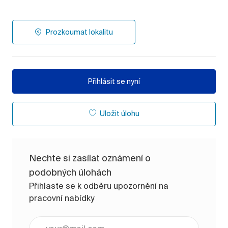
Prozkoumat lokalitu
Přihlásit se nyní
Uložit úlohu
Nechte si zasílat oznámení o
podobných úlohách
Přihlaste se k odběru upozornění na
pracovní nabídky
Zadejte e-mailovou adresu (vyžadováno)