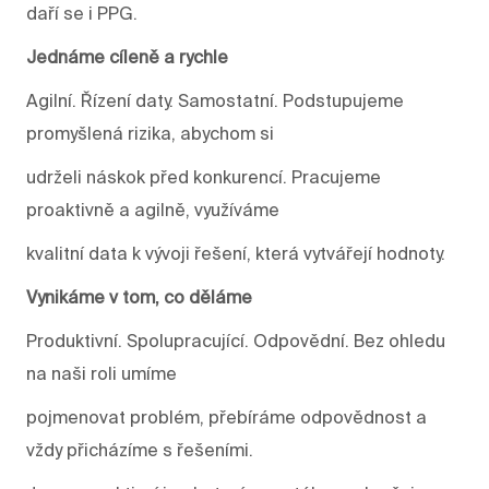
daří se i PPG.
Jednáme cíleně a rychle
Agilní. Řízení daty. Samostatní. Podstupujeme
promyšlená rizika, abychom si
udrželi náskok před konkurencí. Pracujeme
proaktivně a agilně, využíváme
kvalitní data k vývoji řešení, která vytvářejí hodnoty.
Vynikáme v tom, co děláme
Produktivní. Spolupracující. Odpovědní. Bez ohledu
na naši roli umíme
pojmenovat problém, přebíráme odpovědnost a
vždy přicházíme s řešeními.