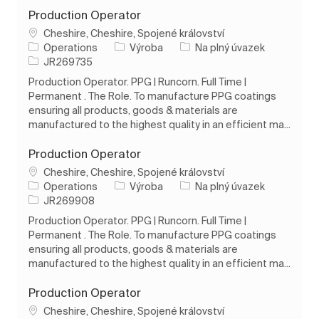
Production Operator
Umístění
Cheshire, Cheshire, Spojené království
Kategorie
Typ úlohy
Operations
Výroba
Na plný úvazek
ID úlohy
JR269735
Production Operator. PPG | Runcorn. Full Time |
Permanent . The Role. To manufacture PPG coatings
ensuring all products, goods & materials are
manufactured to the highest quality in an efficient ma...
Production Operator
Umístění
Cheshire, Cheshire, Spojené království
Kategorie
Typ úlohy
Operations
Výroba
Na plný úvazek
ID úlohy
JR269908
Production Operator. PPG | Runcorn. Full Time |
Permanent . The Role. To manufacture PPG coatings
ensuring all products, goods & materials are
manufactured to the highest quality in an efficient ma...
Production Operator
Umístění
Cheshire, Cheshire, Spojené království