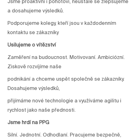
Jsme proaktivní i pohotoví, neustále se zlepšujeme
a dosahujeme výsledků.
Podporujeme kolegy, kteří jsou v každodenním
kontaktu se zákazníky
Usilujeme o vítězství
Zaměření na budoucnost. Motivovaní. Ambiciózní.
Ziskově rozvíjíme naše
podnikání a chceme uspět společně se zákazníky.
Dosahujeme výsledků,
přijímáme nové technologie a využíváme agilitu i
rychlost jako naše přednosti.
Jsme hrdí na PPG
Silní. Jednotní. Odhodlaní. Pracujeme bezpečně,