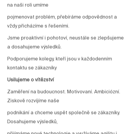
na naši roli umíme
pojmenovat problém, přebíráme odpovědnost a
vždy přicházíme s řešeními.
Jsme proaktivní i pohotoví, neustále se zlepšujeme
a dosahujeme výsledků.
Podporujeme kolegy, kteří jsou v každodenním
kontaktu se zákazníky
Usilujeme o vítězství
Zaměření na budoucnost. Motivovaní. Ambiciózní.
Ziskově rozvíjíme naše
podnikání a chceme uspět společně se zákazníky.
Dosahujeme výsledků,
přijímáme nové technologie a využíváme agilitu i