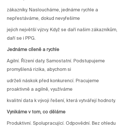
zákazníky. Nasloucháme, jednáme rychle a
nepřestáváme, dokud nevyřešíme
jejich největší výzvy. Když se daří našim zákazníkům,
daří se i PPG.
Jednáme cíleně a rychle
Agilní. Řízení daty. Samostatní. Podstupujeme
promyšlená rizika, abychom si
udrželi náskok před konkurencí. Pracujeme
proaktivně a agilně, využíváme
kvalitní data k vývoji řešení, která vytvářejí hodnoty.
Vynikáme v tom, co děláme
Produktivní. Spolupracující. Odpovědní. Bez ohledu