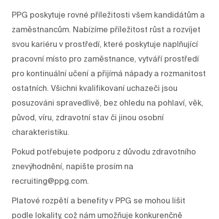
PPG poskytuje rovné příležitosti všem kandidátům a
zaměstnancům. Nabízíme příležitost růst a rozvíjet
svou kariéru v prostředí, které poskytuje naplňující
pracovní místo pro zaměstnance, vytváří prostředí
pro kontinuální učení a přijímá nápady a rozmanitost
ostatních. Všichni kvalifikovaní uchazeči jsou
posuzováni spravedlivě, bez ohledu na pohlaví, věk,
původ, víru, zdravotní stav či jinou osobní
charakteristiku.
Pokud potřebujete podporu z důvodu zdravotního
znevýhodnění, napište prosím na
recruiting@ppg.com.
Platové rozpětí a benefity v PPG se mohou lišit
podle lokality, což nám umožňuje konkurenčně