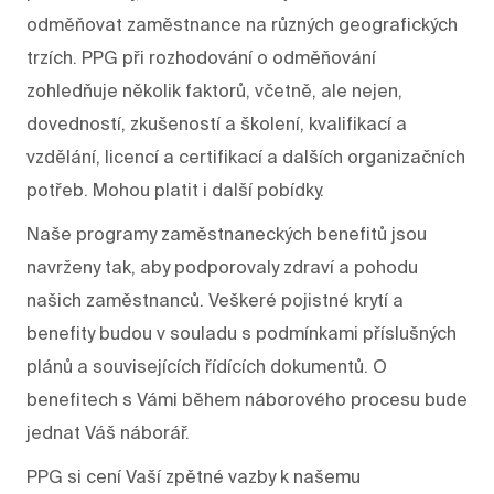
odměňovat zaměstnance na různých geografických
trzích. PPG při rozhodování o odměňování
zohledňuje několik faktorů, včetně, ale nejen,
dovedností, zkušeností a školení, kvalifikací a
vzdělání, licencí a certifikací a dalších organizačních
potřeb. Mohou platit i další pobídky.
Naše programy zaměstnaneckých benefitů jsou
navrženy tak, aby podporovaly zdraví a pohodu
našich zaměstnanců. Veškeré pojistné krytí a
benefity budou v souladu s podmínkami příslušných
plánů a souvisejících řídících dokumentů. O
benefitech s Vámi během náborového procesu bude
jednat Váš náborář.
PPG si cení Vaší zpětné vazby k našemu