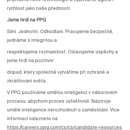
rychlost jako naše přednosti.
Jsme hrdí na PPG
Silní. Jednotní. Odhodlaní. Pracujeme bezpečně,
jednáme s integritou a
respektujeme rozmanitost. Oslavujeme úspěchy a
jsme hrdí na pozitivní
dopad, který společně vytváříme při ochraně a
zkrášlování světa.
V PPG používáme umělou inteligenci v náborovém
procesu, abychom proces zefektivnili. Nástroje
umělé inteligence nerozhodnutí o zaměstnání. Více
informací naleznete na
https://careers.ppg.com/cs/cs/candidate-resources
.