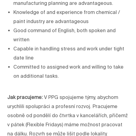
manufacturing planning are advantageous.
Knowledge of and experience from chemical /
paint industry are advantageous
Good command of English, both spoken and
written
Capable in handling stress and work under tight
date line
Committed to assigned work and willing to take
on additional tasks.
Jak pracujeme:
V PPG spojujeme týmy, abychom
urychlili spolupráci a profesní rozvoj. Pracujeme
osobně od pondělí do čtvrtka v kancelářích, přičemž
v pátek (Flexible Fridays) máme možnost pracovat
na dálku. Rozvrh se může lišit podle lokality.