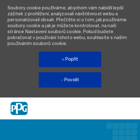
Soubory cookie používáme, abychom vám nabídli lepší
zážitek z prohlížení, analyzovali návštěvnost webu a
personalizovali obsah. Přečtěte si o tom, jak používáme
soubory cookie a jak je můžete kontrolovat, na naší
stránce Nastavení souborů cookie. Pokud budete
pokračovat v používání tohoto webu, souhlasíte s naším
používáním souborů cookie.
Popřít
Povolit
Skip to main content
-