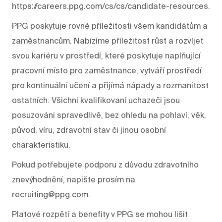
https://careers.ppg.com/cs/cs/candidate-resources.
PPG poskytuje rovné příležitosti všem kandidátům a
zaměstnancům. Nabízíme příležitost růst a rozvíjet
svou kariéru v prostředí, které poskytuje naplňující
pracovní místo pro zaměstnance, vytváří prostředí
pro kontinuální učení a přijímá nápady a rozmanitost
ostatních. Všichni kvalifikovaní uchazeči jsou
posuzováni spravedlivě, bez ohledu na pohlaví, věk,
původ, víru, zdravotní stav či jinou osobní
charakteristiku.
Pokud potřebujete podporu z důvodu zdravotního
znevýhodnění, napište prosím na
recruiting@ppg.com.
Platové rozpětí a benefity v PPG se mohou lišit