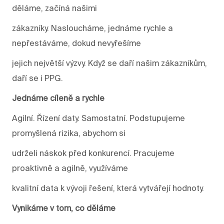
děláme, začíná našimi
zákazníky. Nasloucháme, jednáme rychle a
nepřestáváme, dokud nevyřešíme
jejich největší výzvy. Když se daří našim zákazníkům,
daří se i PPG.
Jednáme cíleně a rychle
Agilní. Řízení daty. Samostatní. Podstupujeme
promyšlená rizika, abychom si
udrželi náskok před konkurencí. Pracujeme
proaktivně a agilně, využíváme
kvalitní data k vývoji řešení, která vytvářejí hodnoty.
Vynikáme v tom, co děláme