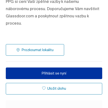
PPG si cení Vaší zpětné vazby k našemu
náborovému procesu. Doporučujeme Vám navštívit
Glassdoor.com a poskytnout zpětnou vazbu k
procesu.
Prozkoumat lokalitu
Přihlásit se nyní
Uložit úlohu