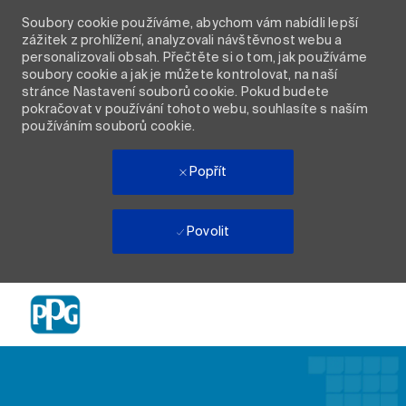
Soubory cookie používáme, abychom vám nabídli lepší
zážitek z prohlížení, analyzovali návštěvnost webu a
personalizovali obsah. Přečtěte si o tom, jak používáme
soubory cookie a jak je můžete kontrolovat, na naší
stránce Nastavení souborů cookie. Pokud budete
pokračovat v používání tohoto webu, souhlasíte s naším
používáním souborů cookie.
Popřít
Povolit
Skip to main content
-