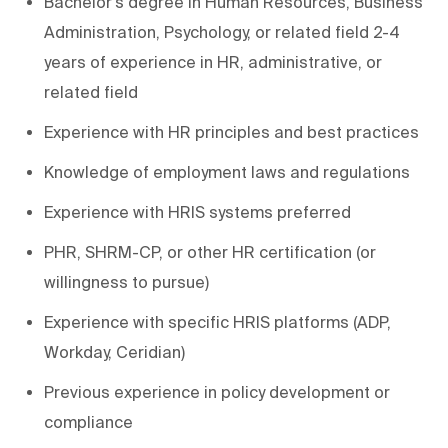
Bachelor's degree in Human Resources, Business
Administration, Psychology, or related field 2-4
years of experience in HR, administrative, or
related field
Experience with HR principles and best practices
Knowledge of employment laws and regulations
Experience with HRIS systems preferred
PHR, SHRM-CP, or other HR certification (or
willingness to pursue)
Experience with specific HRIS platforms (ADP,
Workday, Ceridian)
Previous experience in policy development or
compliance