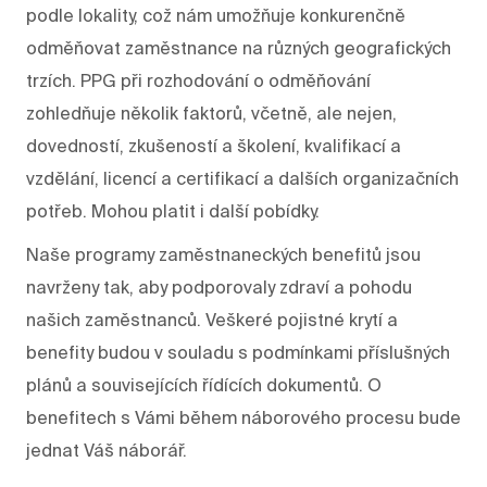
podle lokality, což nám umožňuje konkurenčně
odměňovat zaměstnance na různých geografických
trzích. PPG při rozhodování o odměňování
zohledňuje několik faktorů, včetně, ale nejen,
dovedností, zkušeností a školení, kvalifikací a
vzdělání, licencí a certifikací a dalších organizačních
potřeb. Mohou platit i další pobídky.
Naše programy zaměstnaneckých benefitů jsou
navrženy tak, aby podporovaly zdraví a pohodu
našich zaměstnanců. Veškeré pojistné krytí a
benefity budou v souladu s podmínkami příslušných
plánů a souvisejících řídících dokumentů. O
benefitech s Vámi během náborového procesu bude
jednat Váš náborář.