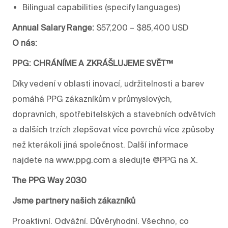
Bilingual capabilities (specify languages)
Annual Salary Range:
$57,200 – $85,400 USD
O nás:
PPG: CHRÁNÍME A ZKRÁŠLUJEME SVĚT™
Díky vedení v oblasti inovací, udržitelnosti a barev
pomáhá PPG zákazníkům v průmyslových,
dopravních, spotřebitelských a stavebních odvětvích
a dalších trzích zlepšovat více povrchů více způsoby
než kterákoli jiná společnost. Další informace
najdete na www.ppg.com a sledujte @PPG na X.
The PPG Way 2030
Jsme partnery našich zákazníků
Proaktivní. Odvážní. Důvěryhodní. Všechno, co