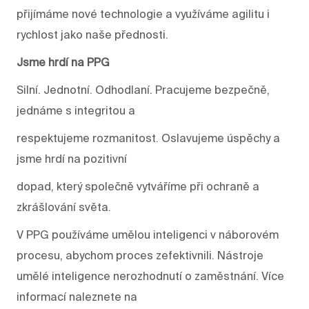
přijímáme nové technologie a využíváme agilitu i
rychlost jako naše přednosti.
Jsme hrdí na PPG
Silní. Jednotní. Odhodlaní. Pracujeme bezpečně,
jednáme s integritou a
respektujeme rozmanitost. Oslavujeme úspěchy a
jsme hrdí na pozitivní
dopad, který společně vytváříme při ochraně a
zkrášlování světa.
V PPG používáme umělou inteligenci v náborovém
procesu, abychom proces zefektivnili. Nástroje
umělé inteligence nerozhodnutí o zaměstnání. Více
informací naleznete na