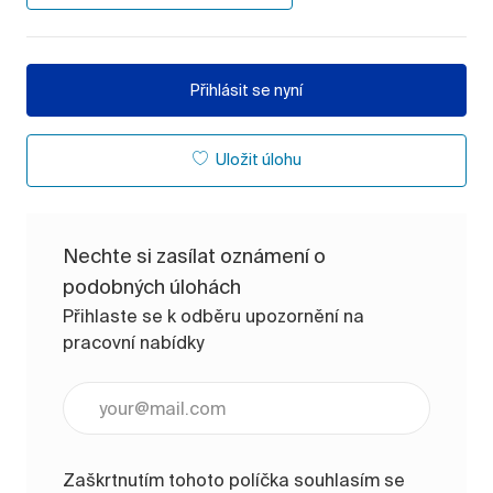
Přihlásit se nyní
Uložit úlohu
Nechte si zasílat oznámení o
podobných úlohách
Přihlaste se k odběru upozornění na
pracovní nabídky
Zadejte e-mailovou adresu (vyžadováno)
Zaškrtnutím tohoto políčka souhlasím se