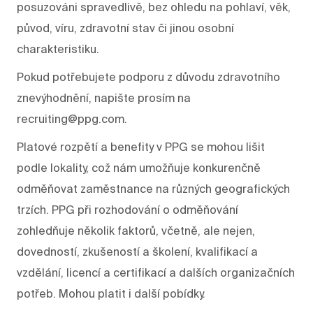
posuzováni spravedlivě, bez ohledu na pohlaví, věk,
původ, víru, zdravotní stav či jinou osobní
charakteristiku.
Pokud potřebujete podporu z důvodu zdravotního
znevýhodnění, napište prosím na
recruiting@ppg.com.
Platové rozpětí a benefity v PPG se mohou lišit
podle lokality, což nám umožňuje konkurenčně
odměňovat zaměstnance na různých geografických
trzích. PPG při rozhodování o odměňování
zohledňuje několik faktorů, včetně, ale nejen,
dovedností, zkušeností a školení, kvalifikací a
vzdělání, licencí a certifikací a dalších organizačních
potřeb. Mohou platit i další pobídky.