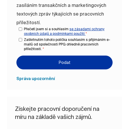
zasíláním transakčních a marketingových
textových zpráv týkajících se pracovních
příležitostí.
Přečetl jsem si a souhlasím
se zásadami ochrany
osobních údajů a
podmínkami použití
*
Zaškrtnutím tohoto políčka souhlasím s přijímáním e-
mailů od společnosti PPG ohledně pracovních
příležitostí.
*
Podat
Správa upozornění
Získejte pracovní doporučení na
míru na základě vašich zájmů.