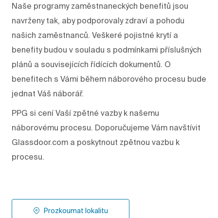
Naše programy zaměstnaneckých benefitů jsou
navrženy tak, aby podporovaly zdraví a pohodu
našich zaměstnanců. Veškeré pojistné krytí a
benefity budou v souladu s podmínkami příslušných
plánů a souvisejících řídících dokumentů. O
benefitech s Vámi během náborového procesu bude
jednat Váš náborář.
PPG si cení Vaší zpětné vazby k našemu
náborovému procesu. Doporučujeme Vám navštívit
Glassdoor.com a poskytnout zpětnou vazbu k
procesu.
Prozkoumat lokalitu