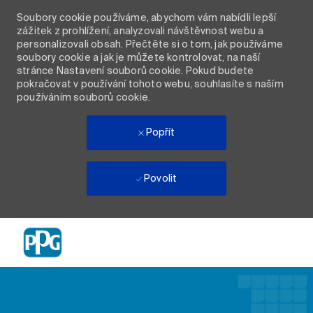
Soubory cookie používáme, abychom vám nabídli lepší
zážitek z prohlížení, analyzovali návštěvnost webu a
personalizovali obsah. Přečtěte si o tom, jak používáme
soubory cookie a jak je můžete kontrolovat, na naší
stránce Nastavení souborů cookie. Pokud budete
pokračovat v používání tohoto webu, souhlasíte s naším
používáním souborů cookie.
Popřít
Povolit
Skip to main content
-