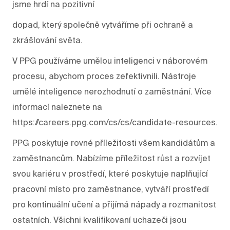
jsme hrdí na pozitivní
dopad, který společně vytváříme při ochraně a
zkrášlování světa.
V PPG používáme umělou inteligenci v náborovém
procesu, abychom proces zefektivnili. Nástroje
umělé inteligence nerozhodnutí o zaměstnání. Více
informací naleznete na
https://careers.ppg.com/cs/cs/candidate-resources.
PPG poskytuje rovné příležitosti všem kandidátům a
zaměstnancům. Nabízíme příležitost růst a rozvíjet
svou kariéru v prostředí, které poskytuje naplňující
pracovní místo pro zaměstnance, vytváří prostředí
pro kontinuální učení a přijímá nápady a rozmanitost
ostatních. Všichni kvalifikovaní uchazeči jsou