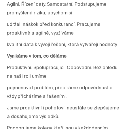
Agilní. Řízení daty. Samostatní. Podstupujeme
promyšlená rizika, abychom si
udrželi náskok před konkurencí. Pracujeme
proaktivně a agilně, využíváme
kvalitní data k vývoji řešení, která vytvářejí hodnoty.
Vynikáme v tom, co děláme
Produktivní. Spolupracující. Odpovědní. Bez ohledu
na naši roli umíme
pojmenovat problém, přebíráme odpovědnost a
vždy přicházíme s řešeními.
Jsme proaktivní i pohotoví, neustále se zlepšujeme
a dosahujeme výsledků.
Podporujeme kolegy, kteří jsou v každodenním